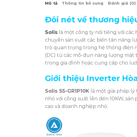
Mô tả
Thông tin bổ sung
Đánh giá (0)
Đôi nét về thương hiệu
Solis
là một công ty nổi tiếng với các
chuyên sản xuất các biến tần năng lư
trò quan trọng trong hệ thống điện m
(DC) từ các mô-đun năng lượng mặt tr
trong gia đình hoặc cung cấp cho lưới
Giới thiệu
Inverter Hòa
Solis S5-GR1P10K
là một giải pháp lý
nhỏ với công suất lên đến 10KW, sản
cao và doanh nghiệp nhỏ.