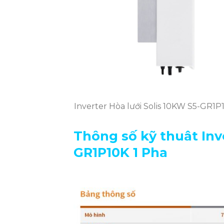
Inverter Hòa lưới Solis 10KW S5-GR1P
Thông số kỹ thuât
Inv
GR1P10K 1 Pha