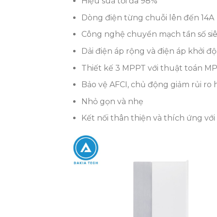
Hiệu suấ tối đa 98%
Dòng điện từng chuỗi lên đến 14A
Công nghệ chuyển mạch tần số si
Dải điện áp rộng và điện áp khởi đ
Thiết kế 3 MPPT với thuật toán M
Bảo vệ AFCI, chủ động giảm rủi ro
Nhỏ gọn và nhẹ
Kết nối thân thiện và thích ứng với 