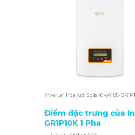
Inverter Hòa lưới Solis 10KW S5-GR1P
Điểm đặc trưng của
I
GR1P10K 1 Pha