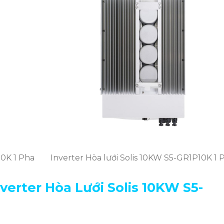
10K 1 Pha
Inverter Hòa lưới Solis 10KW S5-GR1P10K 1 
nverter Hòa Lưới Solis
10KW S5-