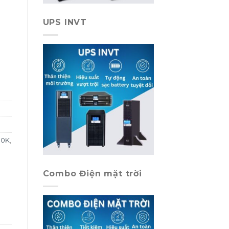
UPS INVT
10K
,
Combo Điện mặt trời