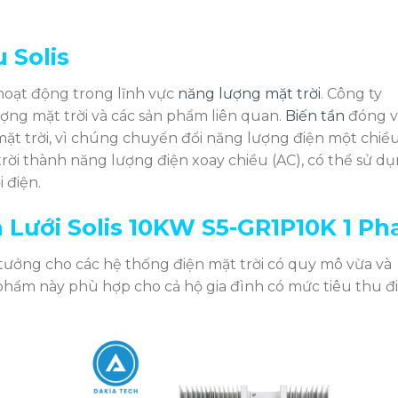
 Solis
 hoạt động trong lĩnh vực
năng lượng mặt trời
. Công ty
ợng mặt trời và các sản phẩm liên quan.
Biến tần
đóng v
ặt trời, vì chúng chuyển đổi năng lượng điện một chiề
ời thành năng lượng điện xoay chiều (AC), có thể sử d
 điện.
 Lưới Solis
10KW S5-GR1P10K 1 Ph
 tưởng cho các hệ thống điện mặt trời có quy mô vừa và
 phẩm này phù hợp cho cả hộ gia đình có mức tiêu thu đ