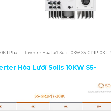
10K 1 Pha
Inverter Hòa lưới Solis 10KW S5-GR1P10K 1 
erter Hòa Lưới Solis
10KW S5-