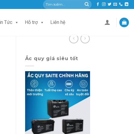
Tìm
kiếm:
in Tức
Hỗ trợ
Liên hệ
Ắc quy giá siêu tốt