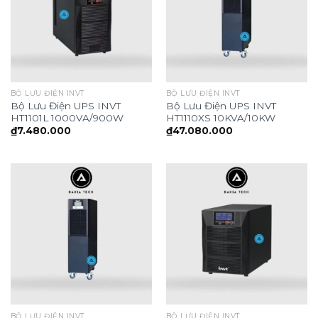
BỘ LƯU ĐIỆN INVT
BỘ LƯU ĐIỆN INVT
Bộ Lưu Điện UPS INVT
Bộ Lưu Điện UPS INVT
HT1101L 1000VA/900W
HT1110XS 10KVA/10KW
₫
7.480.000
₫
47.080.000
BỘ LƯU ĐIỆN INVT
BỘ LƯU ĐIỆN INVT