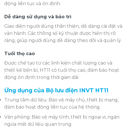
động liên tục và ổn định.
Dễ dàng sử dụng và bảo trì
Giao diện người dùng thân thiện, dễ dàng cài đặt và
vận hành. Các thông số kỹ thuật được hiển thị rõ
ràng, giúp người dùng dễ dàng theo dõi và quản lý.
Tuổi thọ cao
Được chế tạo từ các linh kiện chất lượng cao và
thiết kế bền bỉ, HT11 có tuổi thọ cao, đảm bảo hoạt
động ổn định trong thời gian dài.
Ứng dụng của Bộ lưu điện INVT HT11
Trung tâm dữ liệu: Bảo vệ máy chủ, thiết bị mạng,
đảm bảo hoạt động liên tục của hệ thống.
Văn phòng: Bảo vệ máy tính, thiết bị ngoại vi, ngăn
ngừa mất dữ liệu quan trọng.