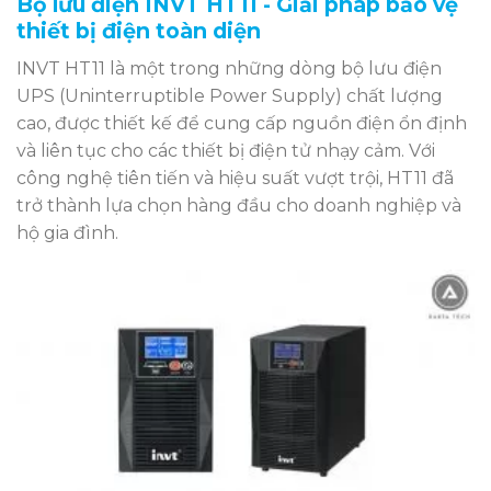
Bộ lưu điện INVT HT11 - Giải pháp bảo vệ
thiết bị điện toàn diện
INVT HT11 là một trong những dòng bộ lưu điện
UPS (Uninterruptible Power Supply) chất lượng
cao, được thiết kế để cung cấp nguồn điện ổn định
và liên tục cho các thiết bị điện tử nhạy cảm. Với
công nghệ tiên tiến và hiệu suất vượt trội, HT11 đã
trở thành lựa chọn hàng đầu cho doanh nghiệp và
hộ gia đình.