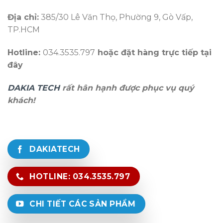
Địa chỉ:
385/30 Lê Văn Thọ, Phường 9, Gò Vấp,
TP.HCM
Hotline:
034.3535.797
hoặc đặt hàng trực tiếp tại
đây
DAKIA TECH
rất hân hạnh được phục vụ quý
khách!
DAKIATECH
HOTLINE: 034.3535.797
CHI TIẾT CÁC SẢN PHẨM