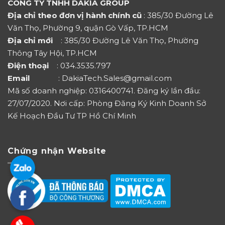
CÔNG TY TNHH DAKIA GROUP
Địa chỉ theo đơn vị hành chính cũ
: 385/30 Đường Lê
Văn Thọ, Phường 9, quận Gò Vấp, TP.HCM
Địa chỉ mới
: 385/30 Đường Lê Văn Thọ, Phường
Thông Tây Hội, TP.HCM
Điện thoại
: 034.3535.797
Email
: DakiaTech.Sales@gmail.com
Mã số doanh nghiệp: 0316400741. Đăng ký lần đầu:
27/07/2020. Nơi cấp: Phòng Đăng Ký Kinh Doanh Sở
Kế Hoạch Đầu Tư TP Hồ Chí Minh
Chứng nhận Website