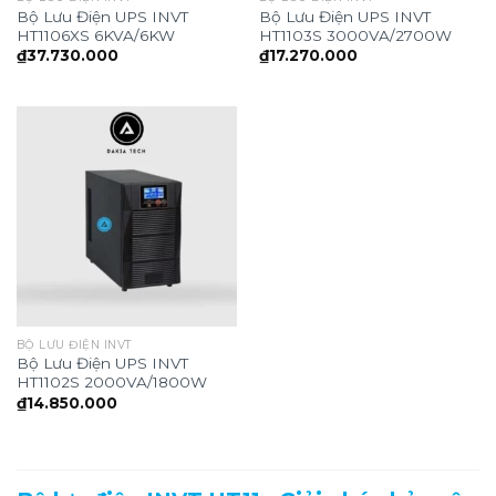
Bộ Lưu Điện UPS INVT
Bộ Lưu Điện UPS INVT
HT1106XS 6KVA/6KW
HT1103S 3000VA/2700W
₫
37.730.000
₫
17.270.000
BỘ LƯU ĐIỆN INVT
Bộ Lưu Điện UPS INVT
HT1102S 2000VA/1800W
₫
14.850.000