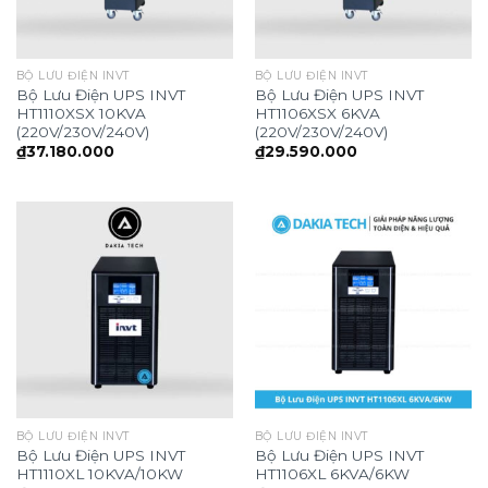
BỘ LƯU ĐIỆN INVT
BỘ LƯU ĐIỆN INVT
Bộ Lưu Điện UPS INVT
Bộ Lưu Điện UPS INVT
HT1110XSX 10KVA
HT1106XSX 6KVA
(220V/230V/240V)
(220V/230V/240V)
₫
37.180.000
₫
29.590.000
BỘ LƯU ĐIỆN INVT
BỘ LƯU ĐIỆN INVT
Bộ Lưu Điện UPS INVT
Bộ Lưu Điện UPS INVT
HT1110XL 10KVA/10KW
HT1106XL 6KVA/6KW