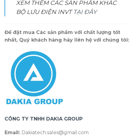
XEM THÊM CÁC SẢN PHẨM KHÁC
BỘ LƯU ĐIỆN INVT
TẠI ĐÂY
Để đặt mua Các sản phẩm với chất lượng tốt
nhất, Quý khách hàng hãy liên hệ với chúng tôi:
CÔNG TY TNHH DAKIA GROUP
Email:
Dakiatech.sales@gmail.com