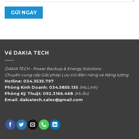
Về DAKIA TECH
DAKIA TECH - Power Backup & Energy Solutions
Chuyên cung cấp Giải pháp Lưu trữ điện năng và Năng lượng
Hotline: 034.3535.797
Phòng Kinh Doanh: 034.5855.135
(Ms.Linh)
Phòng Kỹ Thuật: 092.3166.468
(Mr.Ân)
Email: dakiatech.sales@gmail.com