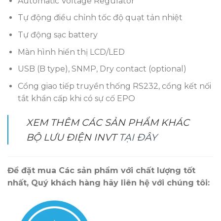
Automatic Voltage Regulator
Tự động điều chỉnh tốc độ quạt tản nhiệt
Tự động sạc battery
Màn hình hiển thị LCD/LED
USB (B type), SNMP, Dry contact (optional)
Cổng giao tiếp truyền thống RS232, cổng kết nối
tắt khẩn cấp khi có sự cố EPO
XEM THÊM CÁC SẢN PHẨM KHÁC
BỘ LƯU ĐIỆN INVT
TẠI ĐÂY
Để đặt mua Các sản phẩm với chất lượng tốt
nhất, Quý khách hàng hãy liên hệ với chúng tôi: