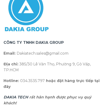
CÔNG TY TNHH DAKIA GROUP
Email:
Dakiatech.sales@gmail.com
Địa chỉ:
385/30 Lê Văn Thọ, Phường 9, Gò Vấp,
TP.HCM
Hotline:
034.3535.797
hoặc đặt hàng trực tiếp tại
đây
DAKIA TECH
rất hân hạnh được phục vụ quý
khách!