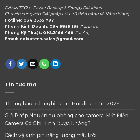
DAKIA TECH - Power Backup & Energy Solutions
Chuyên cung cấp Giải pháp Lưu trữ điện năng và Năng lượng
Hotline: 034.3535.797
Phòng Kinh Doanh: 034.5855.135
(Ms.Linh)
Phòng Kỹ Thuật: 092.3166.468
(Mr.Ân)
Email: dakiatech.sales@gmail.com
Tin tức mới
Thông báo lịch nghỉ Team Building năm 2026
Giải Pháp Nguồn dự phòng cho camera. Mất Điện
Camera Có Ghi Hình Được Không?
Cách vệ sinh pin năng lượng mặt trời