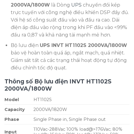
2000VA/1800W
là Dòng
UPS
chuyển đổi kép
trực tuyến với công nghệ điều khiển DSP đầy đủ.
Với hệ số công suất đầu vào và đầu ra cao. Dải
điện áp đầu vào rộng trong khi PF đầu vào <99%
đầu ra 0,87 và khả năng tải mạnh mẻ hơn.
Bộ lưu điện
UPS INVT HT1102S 2000VA/1800W
bảo vệ hoàn toàn quá áp, ngắt mạch, quá nhiệt.
Giám sát tất cả các trạng thái hoạt động tự động
điều chỉnh tốc độ quạt.
Thông số Bộ lưu điện INVT HT1102S
2000VA/1800W
Model
HT1102S
Capacity
2000VA/1820W
Phase
Single Phase in, Single Phase out
110Vac-288Vac 100% load@>176Vac; 80%
Input