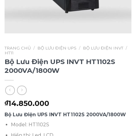
TRANG CHỦ
/
BỘ LƯU ĐIỆN UPS
/
BỘ LƯU ĐIỆN INVT
/
HT11
Bộ Lưu Điện UPS INVT HT1102S
2000VA/1800W
14.850.000
₫
Bộ Lưu Điện UPS INVT HT1102S 2000VA/1800W
Model: HT1102S
Hiển thị: Led, LCD