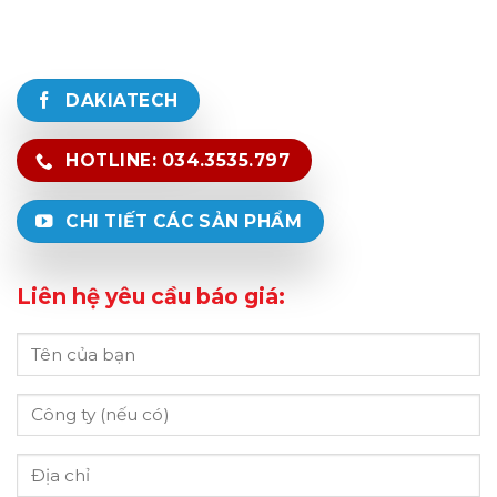
DAKIATECH
HOTLINE: 034.3535.797
CHI TIẾT CÁC SẢN PHẨM
Liên hệ yêu cầu báo giá: