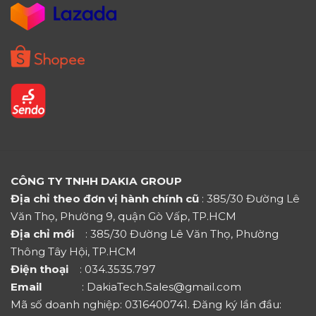
CÔNG TY TNHH DAKIA GROUP
Địa chỉ theo đơn vị hành chính cũ
: 385/30 Đường Lê
Văn Thọ, Phường 9, quận Gò Vấp, TP.HCM
Địa chỉ mới
: 385/30 Đường Lê Văn Thọ, Phường
Thông Tây Hội, TP.HCM
Điện thoại
: 034.3535.797
Email
: DakiaTech.Sales@gmail.com
Mã số doanh nghiệp: 0316400741. Đăng ký lần đầu: