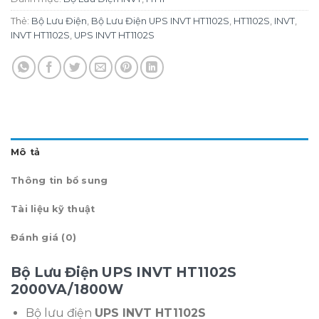
Thẻ:
Bộ Lưu Điện
,
Bộ Lưu Điện UPS INVT HT1102S
,
HT1102S
,
INVT
,
INVT HT1102S
,
UPS INVT HT1102S
Mô tả
Thông tin bổ sung
Tài liệu kỹ thuật
Đánh giá (0)
Bộ Lưu Điện UPS INVT HT1102S
2000VA/1800W
Bộ lưu điện
UPS INVT HT1102S