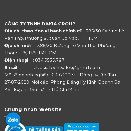
CÔNG TY TNHH DAKIA GROUP
Địa chỉ theo đơn vị hành chính cũ
: 385/30 Đường Lê
Văn Thọ, Phường 9, quận Gò Vấp, TP.HCM
Địa chỉ mới
: 385/30 Đường Lê Văn Thọ, Phường
Thông Tây Hội, TP.HCM
Điện thoại
: 034.3535.797
Email
: DakiaTech.Sales@gmail.com
Mã số doanh nghiệp: 0316400741. Đăng ký lần đầu:
27/07/2020. Nơi cấp: Phòng Đăng Ký Kinh Doanh Sở
Kế Hoạch Đầu Tư TP Hồ Chí Minh
Chứng nhận Website