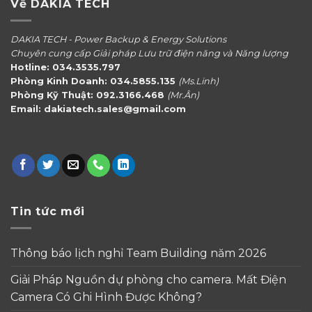
Về DAKIA TECH
DAKIA TECH - Power Backup & Energy Solutions
Chuyên cung cấp Giải pháp Lưu trữ điện năng và Năng lượng
Hotline: 034.3535.797
Phòng Kinh Doanh: 034.5855.135
(Ms.Linh)
Phòng Kỹ Thuật: 092.3166.468
(Mr.Ân)
Email: dakiatech.sales@gmail.com
Tin tức mới
Thông báo lịch nghỉ Team Building năm 2026
Giải Pháp Nguồn dự phòng cho camera. Mất Điện
Camera Có Ghi Hình Được Không?