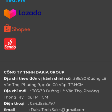
CÔNG TY TNHH DAKIA GROUP
Địa chỉ theo đơn vị hành chính cũ
: 385/30 Đường Lê
Văn Thọ, Phường 9, quận Gò Vấp, TP.HCM
Địa chỉ mới
: 385/30 Đường Lê Văn Thọ, Phường
Thông Tây Hội, TP.HCM
Điện thoại
: 034.3535.797
Email
: DakiaTech.Sales@gmail.com