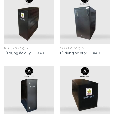
TỦ ĐỰNG ẮC QUY
TỦ ĐỰNG ẮC QUY
Tủ đựng ắc quy DCXA16
Tủ đựng ắc quy DCXA08