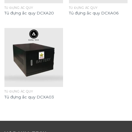
TỦ ĐỰNG ẮC QUY
TỦ ĐỰNG ẮC QUY
Tủ đựng ắc quy DCXA20
Tủ đựng ắc quy DCXA06
TỦ ĐỰNG ẮC QUY
Tủ đựng ắc quy DCXA03