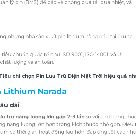
ản lý pin (BMS) để bảo vệ chống quá tải, quá nhiệt, và
ng những nhà sản xuất pin lithium hàng đầu tại Trung
tiêu chuẩn quốc tế như ISO 9001, ISO 14001, và UL
chất lượng và an toàn.
 Tiêu chí chọn Pin Lưu Trữ Điện Mặt Trời hiệu quả nh
in Lithium Narada
lâu dài
ưu trữ
năng lượng
lớn
gấp 2-3 lần
so với pin thông thư
ợng năng lượng lớn hơn trong kích thước nhỏ gọn. Điều
hium có thời gian hoạt động lâu hơn, đáp ứng tốt các nh