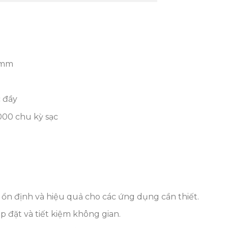
 mm
c đầy
000 chu kỳ sạc
n định và hiệu quả cho các ứng dụng cần thiết.
 đặt và tiết kiệm không gian.