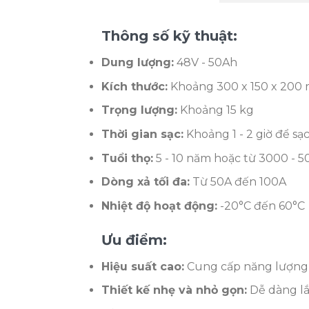
Thông số kỹ thuật:
Dung lượng:
48V - 50Ah
Kích thước:
Khoảng 300 x 150 x 200
Trọng lượng:
Khoảng 15 kg
Thời gian sạc:
Khoảng 1 - 2 giờ để sạ
Tuổi thọ:
5 - 10 năm hoặc từ 3000 - 5
Dòng xả tối đa:
Từ 50A đến 100A
Nhiệt độ hoạt động:
-20°C đến 60°C
Ưu điểm:
Hiệu suất cao:
Cung cấp năng lượng ổ
Thiết kế nhẹ và nhỏ gọn:
Dễ dàng lắp