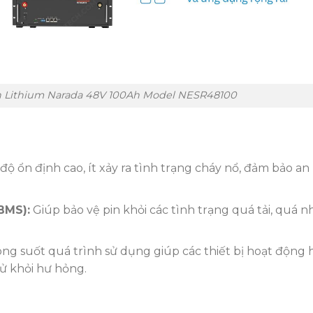
in Lithium Narada 48V 100Ah Model NESR48100
 độ ổn định cao, ít xảy ra tình trạng cháy nổ, đảm bảo an
BMS):
Giúp bảo vệ pin khỏi các tình trạng quá tải, quá nh
rong suốt quá trình sử dụng giúp các thiết bị hoạt động 
tử khỏi hư hỏng.