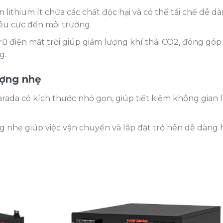
 pin lithium ít chứa các chất độc hại và có thể tái chế dễ d
iêu cực đến môi trường.
rữ điện mặt trời giúp giảm lượng khí thải CO2, đóng góp
g.
ượng nhẹ
arada có kích thước nhỏ gọn, giúp tiết kiệm không gian 
g nhẹ giúp việc vận chuyển và lắp đặt trở nên dễ dàng 