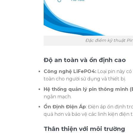
Đặc điểm kỹ thuật P
Độ an toàn và ổn định cao
Công nghệ LiFePO4:
Loại pin này có
toàn cho người sử dụng và thiết bị.
Hệ thống quản lý pin thông minh (
ngắn mạch.
Ổn Định Điện Áp
: Điện áp ổn định t
quả hơn và bảo vệ các linh kiện điện 
Thân thiện với môi trường