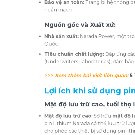
Bảo vệ an toàn:
Trang bị hệ thống qu
ngắn mạch.
Nguồn gốc và Xuất xứ:
Nhà sản xuất:
Narada Power, một tro
Quốc.
Tiêu chuẩn chất lượng:
Đáp ứng các 
(Underwriters Laboratories), đảm bảo 
>>> Xem thêm bài viết liên quan:
5
Lợi ích khi sử dụng p
Mật độ lưu trữ cao, tuổi thọ 
Mật độ lưu trữ cao:
Sở hữu
mật độ l
pin Lithium Narada có thể lưu trữ lư
cho phép các thiết bị sử dụng pin lit