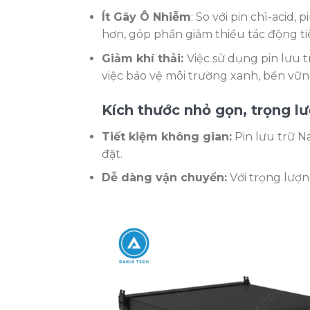
Ít Gây Ô Nhiễm
: So với pin chì-acid,
hơn, góp phần giảm thiểu tác động t
Giảm khí thải:
Việc sử dụng pin lưu t
việc bảo vệ môi trường xanh, bền vữn
Kích thước nhỏ gọn, trọng l
Tiết kiệm không gian:
Pin lưu trữ N
đặt.
Dễ dàng vận chuyển:
Với trọng lượn