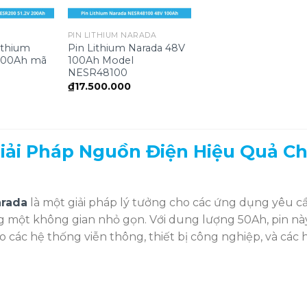
PIN LITHIUM NARADA
ithium
Pin Lithium Narada 48V
 200Ah mã
100Ah Model
NESR48100
₫
17.500.000
Giải Pháp Nguồn Điện Hiệu Quả C
arada
là một giải pháp lý tưởng cho các ứng dụng yêu c
g một không gian nhỏ gọn. Với dung lượng 50Ah, pin nà
 các hệ thống viễn thông, thiết bị công nghiệp, và các 