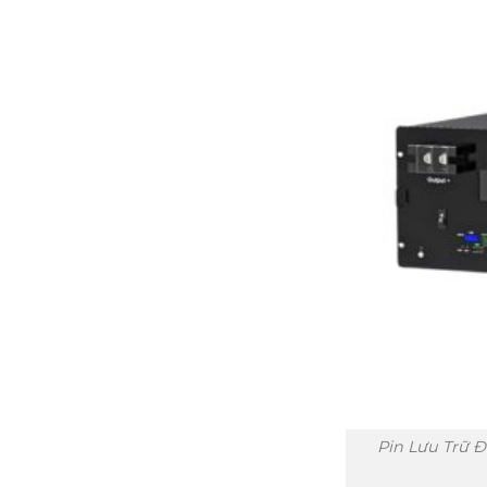
Pin Lưu Trữ Đ