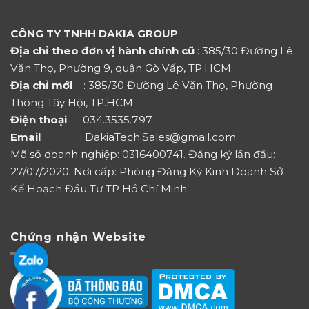
CÔNG TY TNHH DAKIA GROUP
Địa chỉ theo đơn vị hành chính cũ
: 385/30 Đường Lê
Văn Thọ, Phường 9, quận Gò Vấp, TP.HCM
Địa chỉ mới
: 385/30 Đường Lê Văn Thọ, Phường
Thông Tây Hội, TP.HCM
Điện thoại
: 034.3535.797
Email
: DakiaTech.Sales@gmail.com
Mã số doanh nghiệp: 0316400741. Đăng ký lần đầu:
27/07/2020. Nơi cấp: Phòng Đăng Ký Kinh Doanh Sở
Kế Hoạch Đầu Tư TP Hồ Chí Minh
Chứng nhận Website