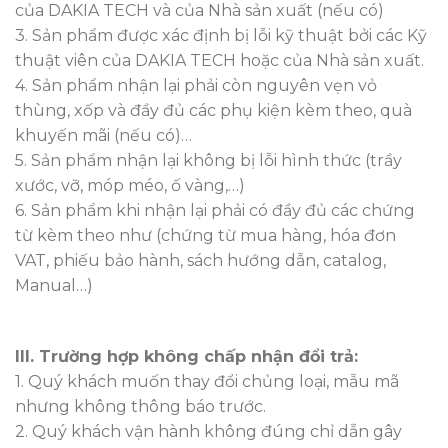
của DAKIA TECH và của Nhà sản xuất (nếu có)
3. Sản phẩm được xác định bị lỗi kỹ thuật bởi các Kỹ
thuật viên của DAKIA TECH hoặc của Nhà sản xuất.
4. Sản phẩm nhận lại phải còn nguyên vẹn vỏ
thùng, xốp và đầy đủ các phụ kiện kèm theo, quà
khuyến mãi (nếu có)…
5. Sản phẩm nhận lại không bị lỗi hình thức (trầy
xước, vỡ, móp méo, ố vàng,…)
6. Sản phẩm khi nhận lại phải có đầy đủ các chứng
từ kèm theo như (chứng từ mua hàng, hóa đơn
VAT, phiếu bảo hành, sách hướng dẫn, catalog,
Manual…)
III. Trường hợp không chấp nhận đổi trả:
1. Quý khách muốn thay đổi chủng loại, mẫu mã
nhưng không thông báo trước.
2. Quý khách vận hành không đúng chỉ dẫn gây