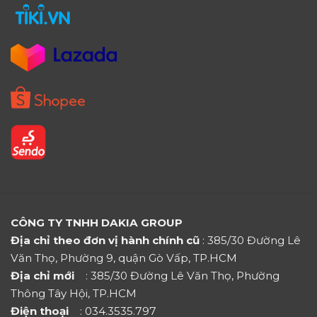
CÔNG TY TNHH DAKIA GROUP
Địa chỉ theo đơn vị hành chính cũ
: 385/30 Đường Lê
Văn Thọ, Phường 9, quận Gò Vấp, TP.HCM
Địa chỉ mới
: 385/30 Đường Lê Văn Thọ, Phường
Thông Tây Hội, TP.HCM
Điện thoại
: 034.3535.797