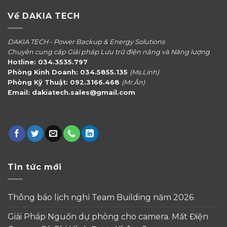
Về DAKIA TECH
DAKIA TECH - Power Backup & Energy Solutions
Chuyên cung cấp Giải pháp Lưu trữ điện năng và Năng lượng
Hotline: 034.3535.797
Phòng Kinh Doanh: 034.5855.135
(Ms.Linh)
Phòng Kỹ Thuật: 092.3166.468
(Mr.Ân)
Email: dakiatech.sales@gmail.com
Tin tức mới
Thông báo lịch nghỉ Team Building năm 2026
Giải Pháp Nguồn dự phòng cho camera. Mất Điện