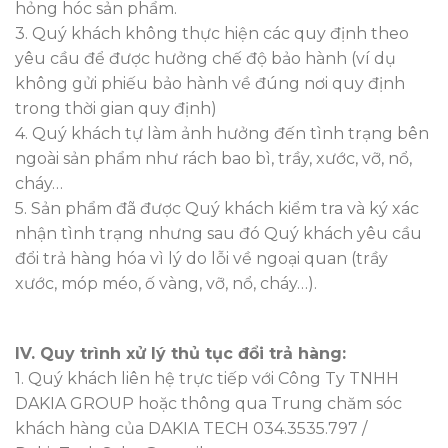
hỏng hóc sản phẩm.
3. Quý khách không thực hiện các quy định theo
yêu cầu để được hưởng chế độ bảo hành (ví dụ
không gửi phiếu bảo hành về đúng nơi quy định
trong thời gian quy định)
4. Quý khách tự làm ảnh hưởng đến tình trạng bên
ngoài sản phẩm như rách bao bì, trầy, xước, vỡ, nổ,
cháy…
5. Sản phẩm đã được Quý khách kiểm tra và ký xác
nhận tình trạng nhưng sau đó Quý khách yêu cầu
đổi trả hàng hóa vì lý do lỗi về ngoại quan (trầy
xước, móp méo, ố vàng, vỡ, nổ, cháy…).
IV. Quy trình xử lý thủ tục đổi trả hàng:
1. Quý khách liên hệ trực tiếp với Công Ty TNHH
DAKIA GROUP hoặc thông qua Trung chăm sóc
khách hàng của DAKIA TECH 034.3535.797 /