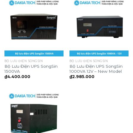
BỘ LƯU ĐIỆN SONGSIN
BỘ LƯU ĐIỆN SONGSIN
Bộ Lưu Điện UPS SongSin
Bộ Lưu Điện UPS SongSin
1500VA
1000VA 12V – New Model
₫
4.400.000
₫
2.985.000