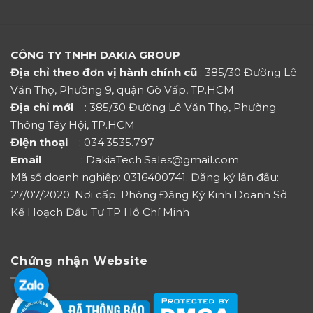
CÔNG TY TNHH DAKIA GROUP
Địa chỉ theo đơn vị hành chính cũ
: 385/30 Đường Lê
Văn Thọ, Phường 9, quận Gò Vấp, TP.HCM
Địa chỉ mới
: 385/30 Đường Lê Văn Thọ, Phường
Thông Tây Hội, TP.HCM
Điện thoại
: 034.3535.797
Email
: DakiaTech.Sales@gmail.com
Mã số doanh nghiệp: 0316400741. Đăng ký lần đầu:
27/07/2020. Nơi cấp: Phòng Đăng Ký Kinh Doanh Sở
Kế Hoạch Đầu Tư TP Hồ Chí Minh
Chứng nhận Website