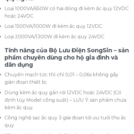
Loại 1000VA/650W có hai dòng đi kèm ắc quy 12VDC
hoặc 24VDC
Loại 1500VA/1000W đi kèm ắc quy 12VDC
Loại 2000VA/1300W đi kèm ắc quy 24VDC
Tính năng của Bộ Lưu Điện SongSin – sản
phẩm chuyên dùng cho hộ gia đình và
dân dụng
Chuyển mạch tức thì chỉ 0,01 – 0,06s không gây
gián đoạn thiết bị
Dùng kèm ắc quy gắn rời 12VDC hoặc 24VDC (Cố
định tùy Model công suất) – LƯU Ý: sản phẩm chưa
kèm ắc quy.
Công nghệ sạc ắc quy 3 giai đoạn tối ưu tuổi thọ ắc
quy