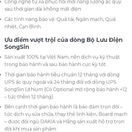
Công nghệ tự xả phục hồi mới năng lượng ắc quy
sau thời gian dài không mất điện
Các tính năng bảo vệ: Quá tải, Ngắn mạch, Quá
nhiệt, Cạn Bình.
Ưu điểm vượt trội của dòng Bộ Lưu Điện
SongSin
Sản xuất 100% tại Việt Nam, nên dịch vụ kỹ thuật
trong bảo hành và sau bảo hành cực kỳ tốt.
Thời gian bảo hành tiêu chuẩn 12 tháng với dòng
UPS ắc quy ngoài và 24 tháng đối với dòng UPS
SongSin Lithium (Có Optional mở rộng bảo hành +12
– tức thêm 12 tháng)
Bên cạnh thời gian bảo hành là bảo đảm trọn đời –
tức dịch vụ sửa chữa, thay thế linh kiện, Board mạch
– được đội ngũ DAKIA và Hãng sản xuất hỗ trợ trọn
đời khi mua sản phẩm.