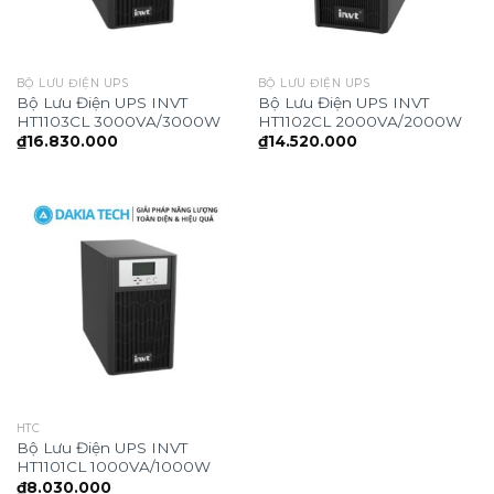
BỘ LƯU ĐIỆN UPS
BỘ LƯU ĐIỆN UPS
Bộ Lưu Điện UPS INVT
Bộ Lưu Điện UPS INVT
HT1103CL 3000VA/3000W
HT1102CL 2000VA/2000W
₫
16.830.000
₫
14.520.000
HTC
Bộ Lưu Điện UPS INVT
HT1101CL 1000VA/1000W
₫
8.030.000