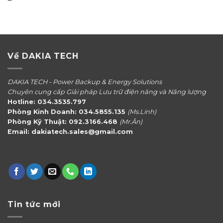
Về DAKIA TECH
DAKIA TECH - Power Backup & Energy Solutions
Chuyên cung cấp Giải pháp Lưu trữ điện năng và Năng lượng
Hotline: 034.3535.797
Phòng Kinh Doanh: 034.5855.135
(Ms.Linh)
Phòng Kỹ Thuật: 092.3166.468
(Mr.Ân)
Email: dakiatech.sales@gmail.com
Tin tức mới