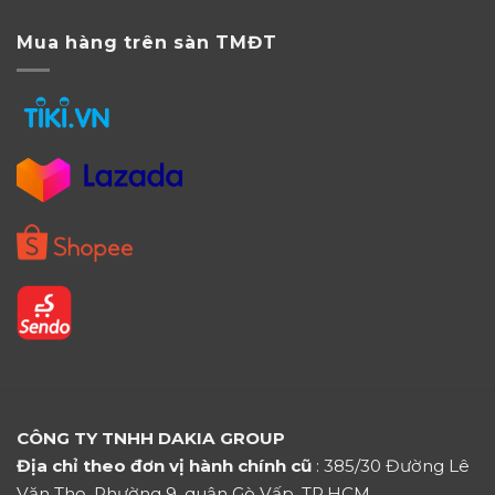
Mua hàng trên sàn TMĐT
CÔNG TY TNHH DAKIA GROUP
Địa chỉ theo đơn vị hành chính cũ
: 385/30 Đường Lê
Văn Thọ, Phường 9, quận Gò Vấp, TP.HCM