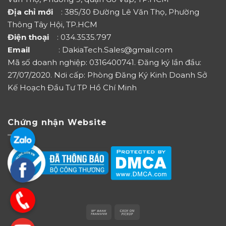
Địa chỉ mới
: 385/30 Đường Lê Văn Thọ, Phường
Thông Tây Hội, TP.HCM
Điện thoại
: 034.3535.797
Email
: DakiaTech.Sales@gmail.com
Mã số doanh nghiệp: 0316400741. Đăng ký lần đầu:
27/07/2020. Nơi cấp: Phòng Đăng Ký Kinh Doanh Sở
Kế Hoạch Đầu Tư TP Hồ Chí Minh
Chứng nhận Website