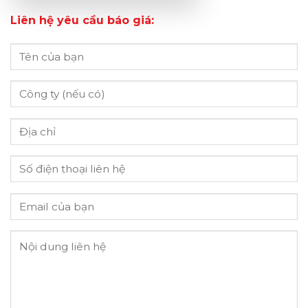
Liên hệ yêu cầu báo giá: