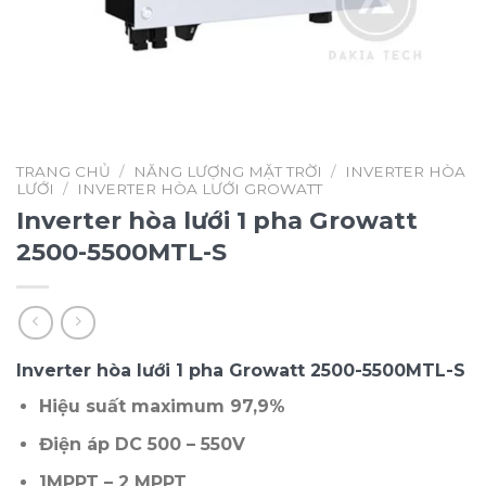
TRANG CHỦ
/
NĂNG LƯỢNG MẶT TRỜI
/
INVERTER HÒA
LƯỚI
/
INVERTER HÒA LƯỚI GROWATT
Inverter hòa lưới 1 pha Growatt
2500-5500MTL-S
Inverter hòa lưới 1 pha Growatt 2500-5500MTL-S
Hiệu suất maximum 97,9%
Điện áp DC 500 – 550V
1MPPT – 2 MPPT