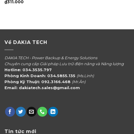
₫
311.000
Về DAKIA TECH
DAKIA TECH - Power Backup & Energy Solutions
Chuyên cung cấp Giải pháp Lưu trữ điện năng và Năng lượng
Hotline: 034.3535.797
Phòng Kinh Doanh: 034.5855.135
(Ms.Linh)
Phòng Kỹ Thuật: 092.3166.468
(Mr.Ân)
Email: dakiatech.sales@gmail.com
Tin tức mới