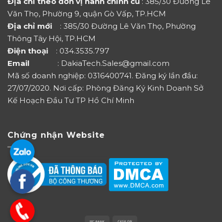
Địa chỉ theo đơn vị hành chính cũ
: 385/30 Đường Lê
Văn Thọ, Phường 9, quận Gò Vấp, TP.HCM
Địa chỉ mới
: 385/30 Đường Lê Văn Thọ, Phường
Thông Tây Hội, TP.HCM
Điện thoại
: 034.3535.797
Email
: DakiaTech.Sales@gmail.com
Mã số doanh nghiệp: 0316400741. Đăng ký lần đầu:
27/07/2020. Nơi cấp: Phòng Đăng Ký Kinh Doanh Sở
Kế Hoạch Đầu Tư TP Hồ Chí Minh
Chứng nhận Website