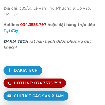
Địa chỉ:
385/30 Lê Văn Thọ, Phường 9, Gò Vấp,
TP.HCM
Hotline:
034.3535.797
hoặc đặt hàng trực tiếp
Tại đây
DAKIA TECH
rất hân hạnh được phục vụ quý
khách!
DAKIATECH
HOTLINE: 034.3535.797
CHI TIẾT CÁC SẢN PHẨM