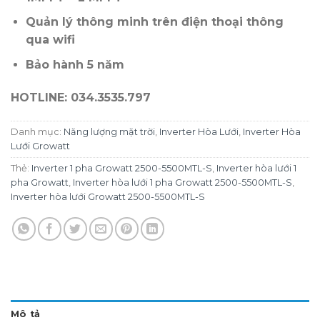
Quản lý thông minh trên điện thoại thông
qua wifi
Bảo hành 5 năm
HOTLINE: 034.3535.797
Danh mục:
Năng lượng mặt trời
,
Inverter Hòa Lưới
,
Inverter Hòa
Lưới Growatt
Thẻ:
Inverter 1 pha Growatt 2500-5500MTL-S
,
Inverter hòa lưới 1
pha Growatt
,
Inverter hòa lưới 1 pha Growatt 2500-5500MTL-S
,
Inverter hòa lưới Growatt 2500-5500MTL-S
Mô tả