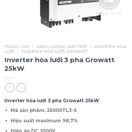
TRANG CHỦ
/
NĂNG LƯỢNG MẶT TRỜI
/
INVERTER HÒA
LƯỚI
/
INVERTER HÒA LƯỚI GROWATT
Inverter hòa lưới 3 pha Growatt
25kW
Inverter hòa lưới 3 pha Growatt 25kW
Mã sản phẩm: 25000TL3-S
Hiệu suất maximum 98,7%
Điện áp DC 1000V