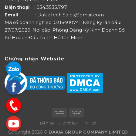
Điện thoại
: 034.3535.797
Email
: DakiaTech.Sales@gmail.com
Mã số doanh nghiệp: 0316400741. Đăng ký lần đầu:
27/07/2020. Nơi cấp: Phòng Đăng Ký Kinh Doanh Sở
Kế Hoạch Đầu Tư TP Hồ Chí Minh
Chứng nhận Website
Liên hệ
Giới thiệu
Tin Tức
Copyright 2026 ©
DAKIA GROUP COMPANY LIMITED