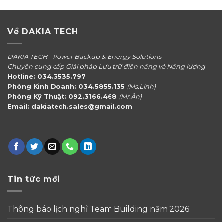
Về DAKIA TECH
DAKIA TECH - Power Backup & Energy Solutions
Chuyên cung cấp Giải pháp Lưu trữ điện năng và Năng lượng
Hotline: 034.3535.797
Phòng Kinh Doanh: 034.5855.135
(Ms.Linh)
Phòng Kỹ Thuật: 092.3166.468
(Mr.Ân)
Email: dakiatech.sales@gmail.com
Tin tức mới
Thông báo lịch nghỉ Team Building năm 2026