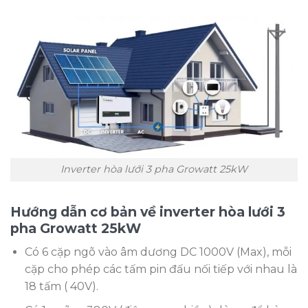
Inverter hòa lưới 3 pha Growatt 25kW
Hướng dẫn cơ bản về inverter hòa lưới 3
pha Growatt 25kW
Có 6 cặp ngõ vào âm dương DC 1000V (Max), mỗi
cặp cho phép các tấm pin đấu nối tiếp với nhau là
18 tấm ( 40V).