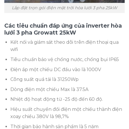
Lắp đặt trọn gói điện mặt trời hòa lưới 3 pha 25kW
Các tiêu chuẩn đáp ứng của inverter hòa
lưới 3 pha Growatt 25kW
Kết nối và giám sát theo dõi trên điện thoại qua
wifi
Tiêu chuẩn bảo vệ chống nước, chống bụi IP65
Điện áp một chiều DC đầu vào là 1000V
Công suất quá tải là 31250Wp
Dòng điện một chiều Max là 37.5A
Nhiệt độ hoạt động từ -25 độ đến 60 độ.
Hiệu suất chuyển đổi điện một chiều thành điện
xoay chiều 380V là 98,7%
Thời gian bảo hành sản phẩm là 5 năm