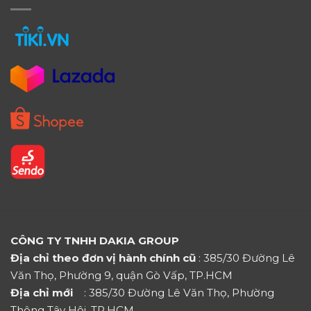
CÔNG TY TNHH DAKIA GROUP
Địa chỉ theo đơn vị hành chính cũ
: 385/30 Đường Lê
Văn Thọ, Phường 9, quận Gò Vấp, TP.HCM
Địa chỉ mới
: 385/30 Đường Lê Văn Thọ, Phường
Thông Tây Hội, TP.HCM