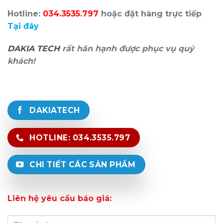
Hotline:
034.3535.797
hoặc đặt hàng trực tiếp
Tại đây
DAKIA TECH
rất hân hạnh được phục vụ quý
khách!
DAKIATECH
HOTLINE: 034.3535.797
CHI TIẾT CÁC SẢN PHẨM
Liên hệ yêu cầu báo giá: