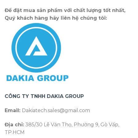
Để đặt mua sản phẩm với chất lượng tốt nhất,
Quý khách hàng hãy liên hệ chúng tôi:
CÔNG TY TNHH DAKIA GROUP
Email:
Dakiatech.sales@gmail.com
Địa chỉ:
385/30 Lê Văn Thọ, Phường 9, Gò Vấp,
TP.HCM