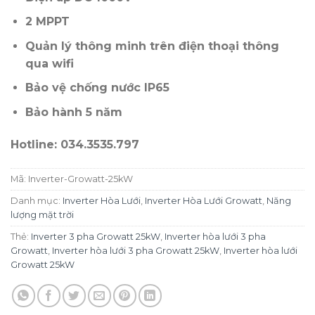
2 MPPT
Quản lý thông minh trên điện thoại thông
qua wifi
Bảo vệ chống nước IP65
Bảo hành 5 năm
Hotline: 034.3535.797
Mã:
Inverter-Growatt-25kW
Danh mục:
Inverter Hòa Lưới
,
Inverter Hòa Lưới Growatt
,
Năng
lượng mặt trời
Thẻ:
Inverter 3 pha Growatt 25kW
,
Inverter hòa lưới 3 pha
Growatt
,
Inverter hòa lưới 3 pha Growatt 25kW
,
Inverter hòa lưới
Growatt 25kW