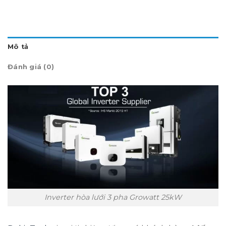
Mô tả
Đánh giá (0)
Inverter hòa lưới 3 pha Growatt 25kW