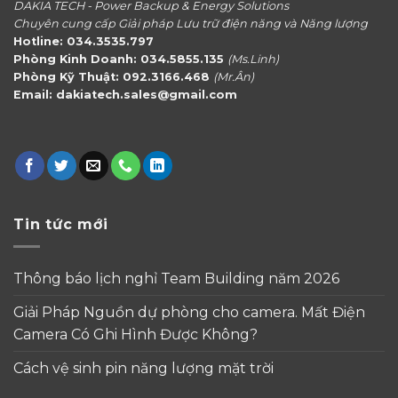
DAKIA TECH - Power Backup & Energy Solutions
Chuyên cung cấp Giải pháp Lưu trữ điện năng và Năng lượng
Hotline: 034.3535.797
Phòng Kinh Doanh: 034.5855.135
(Ms.Linh)
Phòng Kỹ Thuật: 092.3166.468
(Mr.Ân)
Email: dakiatech.sales@gmail.com
Tin tức mới
Thông báo lịch nghỉ Team Building năm 2026
Giải Pháp Nguồn dự phòng cho camera. Mất Điện
Camera Có Ghi Hình Được Không?
Cách vệ sinh pin năng lượng mặt trời