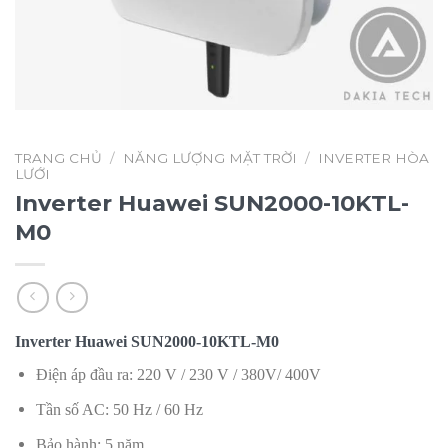
TRANG CHỦ
/
NĂNG LƯỢNG MẶT TRỜI
/
INVERTER HÒA
LƯỚI
Inverter Huawei SUN2000-10KTL-
M0
Inverter Huawei SUN2000-10KTL-M0
Điện áp đầu ra: 220 V / 230 V / 380V/ 400V
Tần số AC: 50 Hz / 60 Hz
Bảo hành: 5 năm