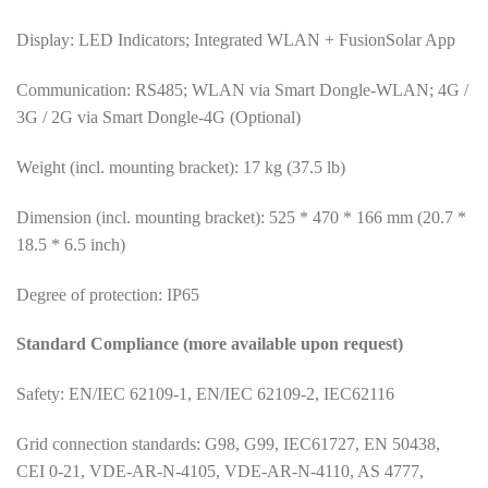
Display: LED Indicators; Integrated WLAN + FusionSolar App
Communication: RS485; WLAN via Smart Dongle-WLAN; 4G /
3G / 2G via Smart Dongle-4G (Optional)
Weight (incl. mounting bracket): 17 kg (37.5 lb)
Dimension (incl. mounting bracket): 525 * 470 * 166 mm (20.7 *
18.5 * 6.5 inch)
Degree of protection: IP65
Standard Compliance (more available upon request)
Safety: EN/IEC 62109-1, EN/IEC 62109-2, IEC62116
Grid connection standards: G98, G99, IEC61727, EN 50438,
CEI 0-21, VDE-AR-N-4105, VDE-AR-N-4110, AS 4777,