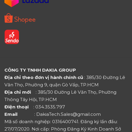
CÔNG TY TNHH DAKIA GROUP
Địa chỉ theo đơn vị hành chính cũ
: 385/30 Đường Lê
Văn Thọ, Phường 9, quận Gò Vấp, TP.HCM
Địa chỉ mới
: 385/30 Đường Lê Văn Thọ, Phường
Thông Tây Hội, TP.HCM
Điện thoại
: 034.3535.797
Email
: DakiaTech.Sales@gmail.com
Mã số doanh nghiệp: 0316400741. Đăng ký lần đầu:
27/07/2020. Nơi cấp: Phòng Đăng Ký Kinh Doanh Sở