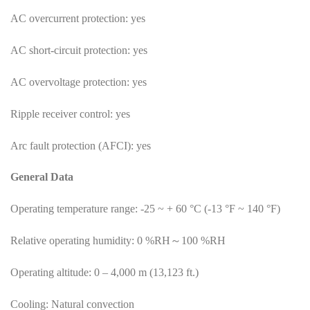
AC overcurrent protection: yes
AC short-circuit protection: yes
AC overvoltage protection: yes
Ripple receiver control: yes
Arc fault protection (AFCI): yes
General Data
Operating temperature range: -25 ~ + 60 °C (-13 °F ~ 140 °F)
Relative operating humidity: 0 %RH～100 %RH
Operating altitude: 0 – 4,000 m (13,123 ft.)
Cooling: Natural convection