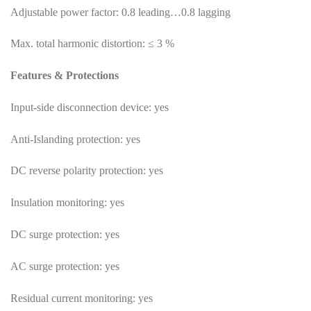
Adjustable power factor: 0.8 leading…0.8 lagging
Max. total harmonic distortion: ≤ 3 %
Features & Protections
Input-side disconnection device: yes
Anti-Islanding protection: yes
DC reverse polarity protection: yes
Insulation monitoring: yes
DC surge protection: yes
AC surge protection: yes
Residual current monitoring: yes