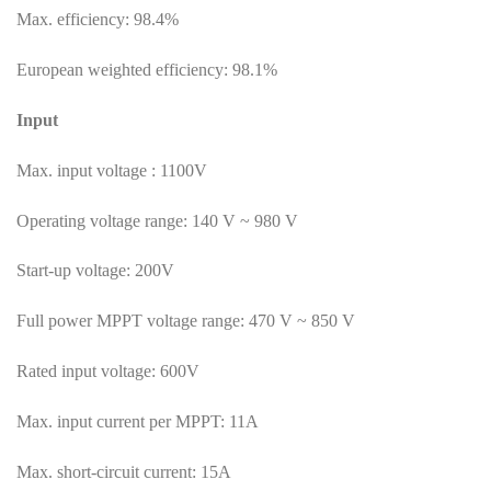
Max. efficiency: 98.4%
European weighted efficiency: 98.1%
Input
Max. input voltage : 1100V
Operating voltage range: 140 V ~ 980 V
Start-up voltage: 200V
Full power MPPT voltage range: 470 V ~ 850 V
Rated input voltage: 600V
Max. input current per MPPT: 11A
Max. short-circuit current: 15A