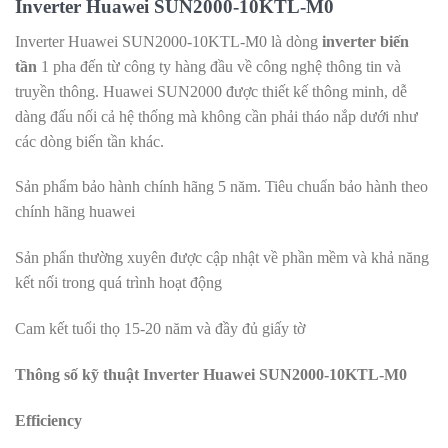
Inverter Huawei SUN2000-10KTL-M0
Inverter Huawei SUN2000-10KTL-M0 là dòng
inverter biến
tần
1 pha đến từ công ty hàng đầu về công nghệ thông tin và
truyền thông. Huawei SUN2000 được thiết kế thông minh, dễ
dàng đấu nối cả hệ thống mà không cần phải tháo nắp dưới như
các dòng biến tần khác.
Sản phẩm bảo hành chính hãng 5 năm. Tiêu chuẩn bảo hành theo
chính hãng huawei
Sản phẩn thường xuyên được cập nhật về phần mềm và khả năng
kết nối trong quá trình hoạt động
Cam kết tuổi thọ 15-20 năm và đầy đủ giấy tờ
Thông số kỹ thuật Inverter Huawei SUN2000-10KTL-M0
Efficiency