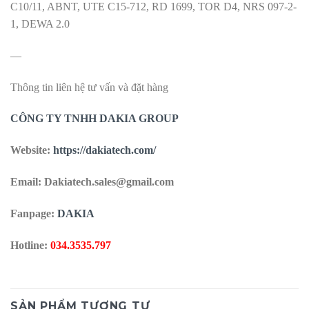
C10/11, ABNT, UTE C15-712, RD 1699, TOR D4, NRS 097-2-
1, DEWA 2.0
—
Thông tin liên hệ tư vấn và đặt hàng
CÔNG TY TNHH DAKIA GROUP
Website:
https://dakiatech.com/
Email: Dakiatech.sales@gmail.com
Fanpage:
DAKIA
Hotline:
034.3535.797
SẢN PHẨM TƯƠNG TỰ