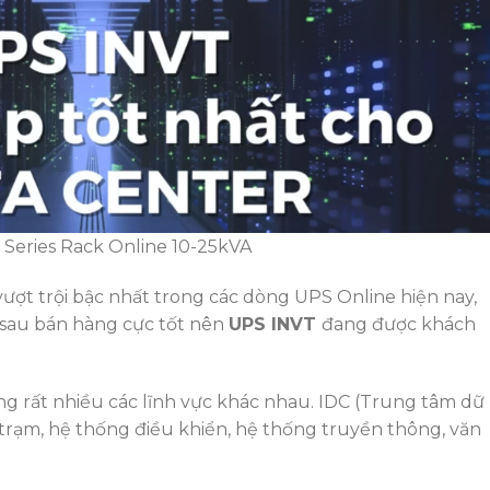
Series Rack Online 10-25kVA
vượt trội bậc nhất trong các dòng UPS Online hiện nay,
sau bán hàng cực tốt nên
UPS INVT
đang được khách
g rất nhiều các lĩnh vực khác nhau. IDC (Trung tâm dữ
trạm, hệ thống điều khiển, hệ thống truyền thông, văn