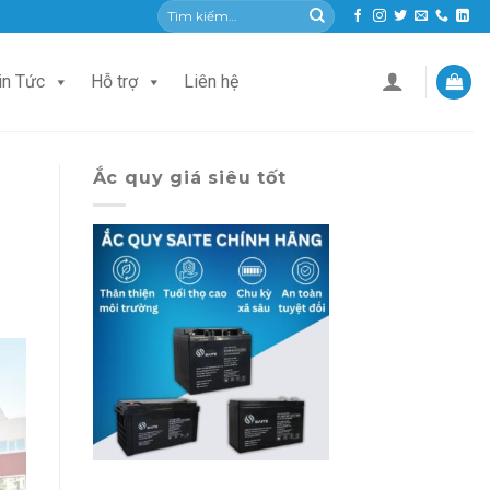
Tìm
kiếm:
in Tức
Hỗ trợ
Liên hệ
Ắc quy giá siêu tốt