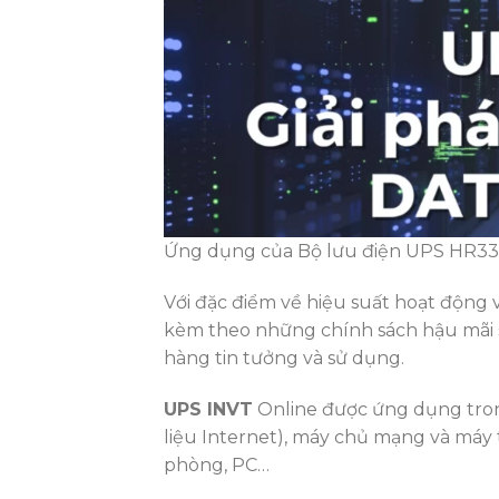
Ứng dụng của Bộ lưu điện UPS HR33 
Với đặc điểm về hiệu suất hoạt động 
kèm theo những chính sách hậu mãi 
hàng tin tưởng và sử dụng.
UPS INVT
Online được ứng dụng tron
liệu Internet), máy chủ mạng và máy 
phòng, PC…