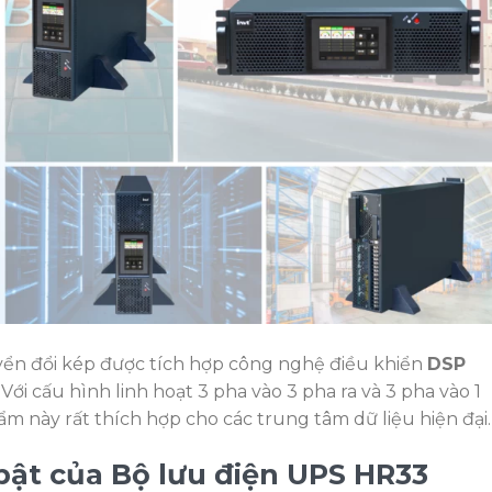
ển đổi kép được tích hợp công nghệ điều khiển
DSP
Với cấu hình linh hoạt 3 pha vào 3 pha ra và 3 pha vào 1
ẩm này rất thích hợp cho các trung tâm dữ liệu hiện đại.
 bật của Bộ lưu điện UPS HR33