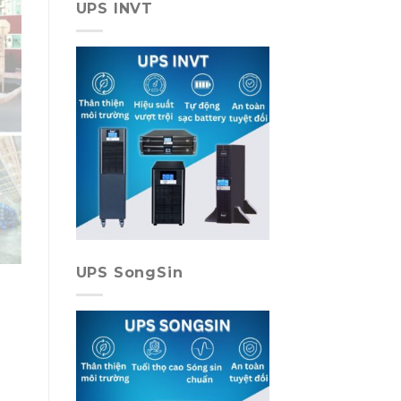
UPS INVT
UPS SongSin