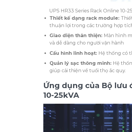
UPS HR33 Series Rack Online 10-2
Thiết kế dạng rack module:
Thiế
thuận lợi trong các trường hợp t
Giao diện thân thiện:
Màn hình mà
và dễ dàng cho người vận h
Cấu hình linh hoạt:
Hệ thống có th
Quản lý sạc thông minh:
Hệ thốn
giúp cải thiện về tuổi thọ ắc qu
Ứng dụng của Bộ lưu 
10-25kVA