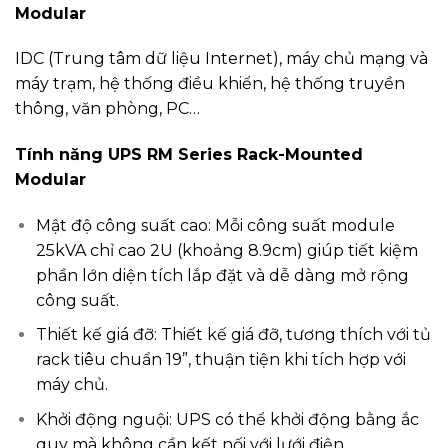
Modular
IDC (Trung tâm dữ liệu Internet), máy chủ mạng và
máy trạm, hệ thống điều khiển, hệ thống truyền
thông, văn phòng, PC…
Tính năng UPS RM Series Rack-Mounted
Modular
Mật độ công suất cao: Mỗi công suất module
25kVA chỉ cao 2U (khoảng 8.9cm) giúp tiết kiệm
phần lớn diện tích lắp đặt và dễ dàng mở rộng
công suất.
Thiết kế giá đỡ: Thiết kế giá đỡ, tương thích với tủ
rack tiêu chuẩn 19”, thuận tiện khi tích hợp với
máy chủ.
Khởi động nguội: UPS có thể khởi động bằng ắc
quy mà không cần kết nối với lưới điện.