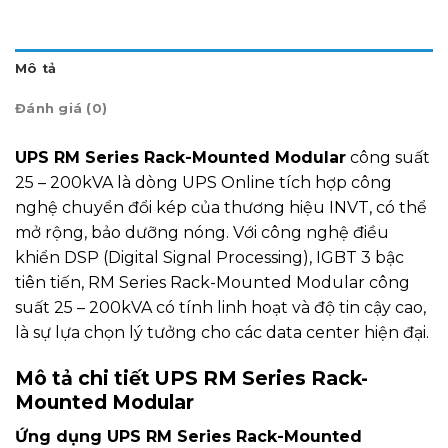
Mô tả
Đánh giá (0)
UPS RM Series Rack-Mounted Modular
công suất
25 – 200kVA là dòng UPS Online tích hợp công
nghệ chuyển đổi kép của thương hiệu INVT, có thể
mở rộng, bảo dưỡng nóng. Với công nghệ điều
khiển DSP (Digital Signal Processing), IGBT 3 bậc
tiên tiến, RM Series Rack-Mounted Modular công
suất 25 – 200kVA có tính linh hoạt và độ tin cậy cao,
là sự lựa chọn lý tưởng cho các data center hiện đại.
Mô tả chi tiết
UPS RM Series Rack-
Mounted Modular
Ứng dụng UPS RM Series Rack-Mounted