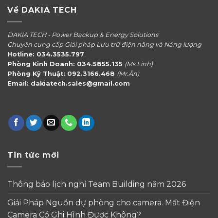
Về DAKIA TECH
DAKIA TECH - Power Backup & Energy Solutions
Chuyên cung cấp Giải pháp Lưu trữ điện năng và Năng lượng
Hotline: 034.3535.797
Phòng Kinh Doanh: 034.5855.135
(Ms.Linh)
Phòng Kỹ Thuật: 092.3166.468
(Mr.Ân)
Email: dakiatech.sales@gmail.com
Tin tức mới
Thông báo lịch nghỉ Team Building năm 2026
Giải Pháp Nguồn dự phòng cho camera. Mất Điện
Camera Có Ghi Hình Được Không?