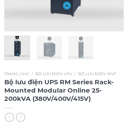
TRANG CHỦ
/
BỘ LƯU ĐIỆN UPS
/
BỘ LƯU ĐIỆN INVT
Bộ lưu điện UPS RM Series Rack-
Mounted Modular Online 25-
200kVA (380V/400V/415V)