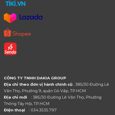
CÔNG TY TNHH DAKIA GROUP
Địa chỉ theo đơn vị hành chính cũ
: 385/30 Đường Lê
Văn Thọ, Phường 9, quận Gò Vấp, TP.HCM
Địa chỉ mới
: 385/30 Đường Lê Văn Thọ, Phường
Thông Tây Hội, TP.HCM
Điện thoại
: 034.3535.797