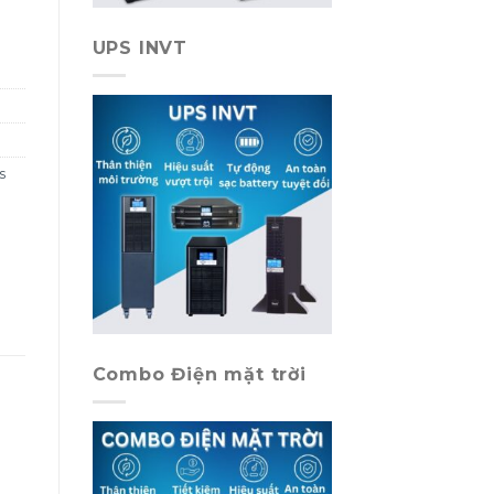
UPS INVT
s
Combo Điện mặt trời