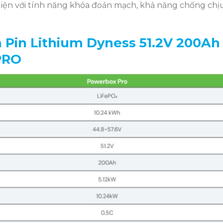
iện với tính năng khóa đoản mạch, khả năng chống chị
 Pin Lithium Dyness 51.2V 200Ah
PRO