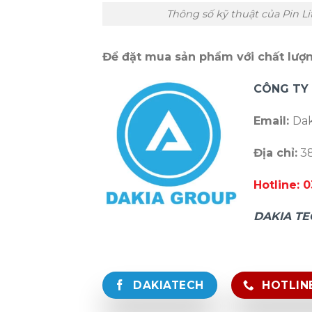
Thông số kỹ thuật của Pin 
Để đặt mua sản phẩm với chất lượng
CÔNG TY
Email:
Dak
Địa chỉ:
38
Hotline: 
DAKIA TE
DAKIATECH
HOTLINE