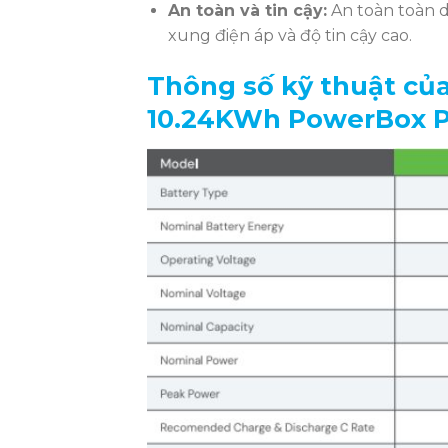
An toàn và tin cậy:
An toàn toàn d
xung điện áp và độ tin cậy cao.
Thông số kỹ thuật của
10.24KWh PowerBox 