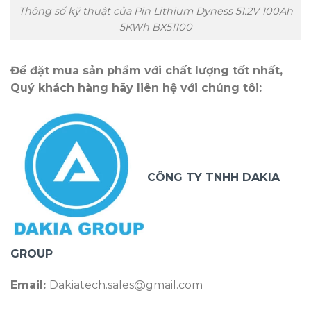
Thông số kỹ thuật của Pin Lithium Dyness 51.2V 100Ah
5KWh BX51100
Để đặt mua sản phẩm với chất lượng tốt nhất,
Quý khách hàng hãy liên hệ với chúng tôi:
CÔNG TY TNHH DAKIA
GROUP
Email:
Dakiatech.sales@gmail.com