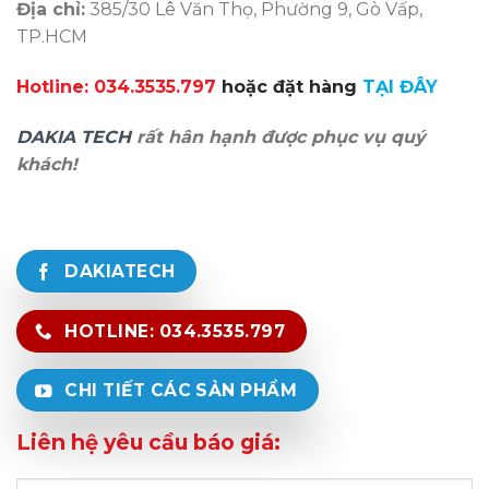
Địa chỉ:
385/30 Lê Văn Thọ, Phường 9, Gò Vấp,
TP.HCM
Hotline: 034.3535.797
hoặc đặt hàng
TẠI ĐÂY
DAKIA TECH
rất hân hạnh được phục vụ quý
khách!
DAKIATECH
HOTLINE: 034.3535.797
CHI TIẾT CÁC SẢN PHẨM
Liên hệ yêu cầu báo giá: