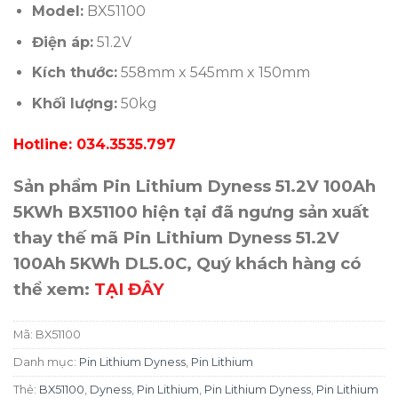
Model
:
BX51100
Điện áp:
51.2V
Kích thước:
558mm x 545mm x 150mm
Khối lượng:
50kg
Hotline: 034.3535.797
Sản phẩm Pin Lithium Dyness 51.2V 100Ah
5KWh BX51100 hiện tại đã ngưng sản xuất
thay thế mã Pin Lithium Dyness 51.2V
100Ah 5KWh DL5.0C, Quý khách hàng có
thể xem
:
TẠI ĐÂY
Mã:
BX51100
Danh mục:
Pin Lithium Dyness
,
Pin Lithium
Thẻ:
BX51100
,
Dyness
,
Pin Lithium
,
Pin Lithium Dyness
,
Pin Lithium