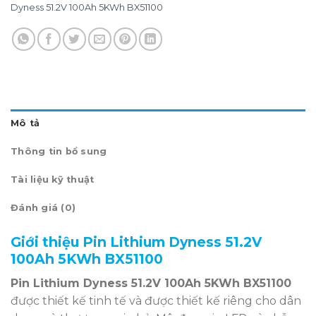
Dyness 51.2V 100Ah 5KWh BX51100
Mô tả
Thông tin bổ sung
Tài liệu kỹ thuật
Đánh giá (0)
Giới thiệu Pin Lithium Dyness 51.2V
100Ah 5KWh BX51100
Pin Lithium Dyness 51.2V 100Ah 5KWh BX51100
được thiết kế tinh tế và được thiết kế riêng cho dân