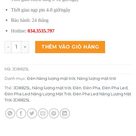
Thời gian nạp pin 4-8 giờ/ngày
Bảo hành: 24 tháng
Hotline:
034.3535.797
Đèn Pha Led Năng Lượng Mặt Trời JD-8825L (25W) số l
THÊM VÀO GIỎ HÀNG
Mã:
JD8825L
Danh mục:
Đèn Năng lượng mặt trời
,
Năng lượng mặt trời
Thẻ:
JD8825L
,
Năng lượng mặt trời
,
Đèn
,
Đèn Pha
,
Đèn Pha Led
,
Đèn Pha Led Năng Lượng Mặt Trời
,
Đèn Pha Led Năng Lượng Mặt
Trời-JD8825L