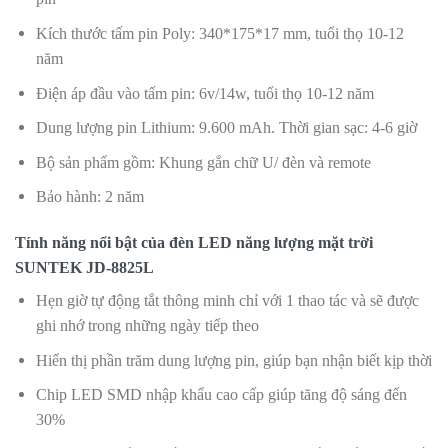
Kích thước tấm pin Poly: 340*175*17 mm, tuổi thọ 10-12
năm
Điện áp đầu vào tấm pin: 6v/14w, tuổi thọ 10-12 năm
Dung lượng pin Lithium: 9.600 mAh. Thời gian sạc: 4-6 giờ
Bộ sản phẩm gồm: Khung gắn chữ U/ đèn và remote
Bảo hành: 2 năm
Tính năng nổi bật của đèn LED năng lượng mặt trời
SUNTEK JD-8825L
Hẹn giờ tự động tắt thông minh chỉ với 1 thao tác và sẽ được
ghi nhớ trong những ngày tiếp theo
Hiển thị phần trăm dung lượng pin, giúp bạn nhận biết kịp thời
Chip LED SMD nhập khẩu cao cấp giúp tăng độ sáng đến
30%