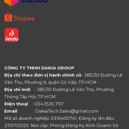
CÔNG TY TNHH DAKIA GROUP
Địa chỉ theo đơn vị hành chính cũ
: 385/30 Đường Lê
Văn Thọ, Phường 9, quận Gò Vấp, TP.HCM
Địa chỉ mới
: 385/30 Đường Lê Văn Thọ, Phường
Thông Tây Hội, TP.HCM
Điện thoại
: 034.3535.797
Email
: DakiaTech.Sales@gmail.com
Mã số doanh nghiệp: 0316400741. Đăng ký lần đầu:
27/07/2020. Nơi cấp: Phòng Đăng Ký Kinh Doanh Sở