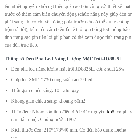
tản nhiệt nguyên khối đạt hiệu quả cao hơn cùng với thiết kế mặt
trước có thêm cảm biến chuyển động (chức năng này giúp đèn tự
phát sáng khi có chuyển động phía trước nên có thể dùng chống
trộm rất tốt), bên trên cảm biến là hệ thống 5 bóng led thông báo
tình trạng sạc pin tiện lợi giúp bạn có thể xem được tình trang pin
của đèn trực tiếp.
Thông số Đèn Pha Led Năng Lượng Mặt Trời-
JD8825L
Đèn pha led năng lượng mặt trời JD8825L, công suất 25w
Chíp led SMD 5730 công suất cao 72Led.
Thời gian chiếu sáng: 10-12h/ngày.
Không gian chiếu sáng: khoảng 60m2
Thân đèn: Nhôm sơn tĩnh điện được đúc nguyên
khối
có phay
rãnh tản nhiệt. Chống nước: IP67
Kích thước đèn: 210*178*40 mm, Có đèn báo dung lƣợng
pin