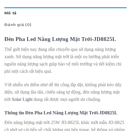
Mô tả
Đánh giá (0)
Đèn Pha Led Năng Lượng Mặt Trời-JD8825L
Thế giới hiện nay đang dần chuyển qua sử dụng năng lượng
xanh. Sử dụng năng lượng mặt trời là một xu hướng phát triển
nguồn năng lượng sạch giúp bảo vệ môi trường và tiết kiệm chi
phí một cách rất hiệu quả.
Với nhiều ưu điểm như dễ thi công lắp đặt, không phải kéo dây
điện, sử dụng lâu dài, chiếu sáng tự động, đèn năng lượng mặt
trời
Solar Light
đang rất được mọi người ưa chuộng.
Thông tin Đèn Pha Led Năng Lượng Mặt Trời-JD8825L
Đèn năng lượng mặt trời 25W JD-8825L khác mới mẫu JD-8825
cũ nhờ sự cải tiến về chất lượng pin bên trong, hệ thông vỏ nhôm