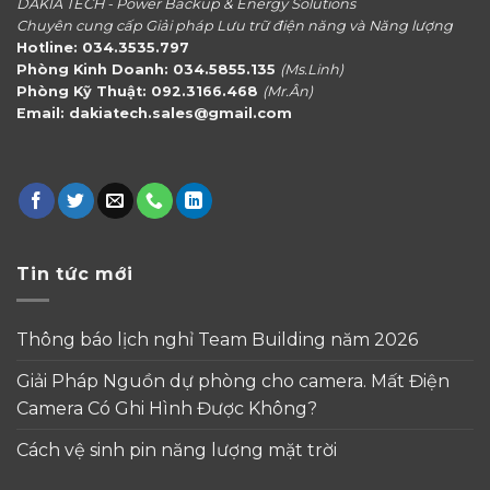
DAKIA TECH - Power Backup & Energy Solutions
Chuyên cung cấp Giải pháp Lưu trữ điện năng và Năng lượng
Hotline: 034.3535.797
Phòng Kinh Doanh: 034.5855.135
(Ms.Linh)
Phòng Kỹ Thuật: 092.3166.468
(Mr.Ân)
Email: dakiatech.sales@gmail.com
Tin tức mới
Thông báo lịch nghỉ Team Building năm 2026
Giải Pháp Nguồn dự phòng cho camera. Mất Điện
Camera Có Ghi Hình Được Không?
Cách vệ sinh pin năng lượng mặt trời