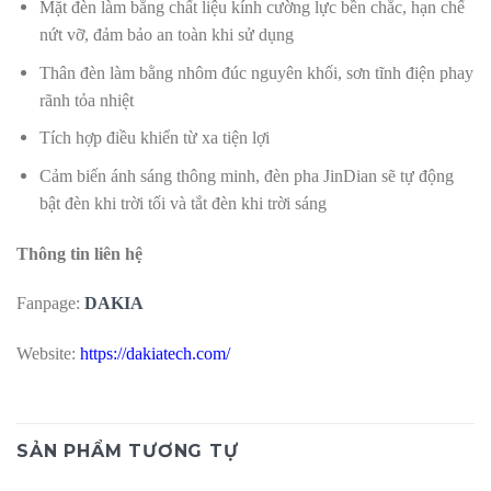
Mặt đèn làm bằng chất liệu kính cường lực bền chắc, hạn chế
nứt vỡ, đảm bảo an toàn khi sử dụng
Thân đèn làm bằng nhôm đúc nguyên khối, sơn tĩnh điện phay
rãnh tỏa nhiệt
Tích hợp điều khiển từ xa tiện lợi
Cảm biến ánh sáng thông minh, đèn pha JinDian sẽ tự động
bật đèn khi trời tối và tắt đèn khi trời sáng
Thông tin liên hệ
Fanpage:
DAKIA
Website:
https://dakiatech.com/
SẢN PHẨM TƯƠNG TỰ