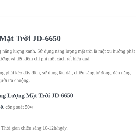
Mặt Trời JD-6650
g năng lượng xanh. Sử dụng năng lượng mặt trời là một xu hướng phát
ờng và tiết kiệm chi phí một cách rất hiệu quả.
ng phải kéo dây điện, sử dụng lâu dài, chiếu sáng tự động, đèn năng
gười ưa chuộng.
ăng Lượng Mặt Trời
JD-6650
50
, công suất 50w
Thời gian chiếu sáng:10-12h/ngày.