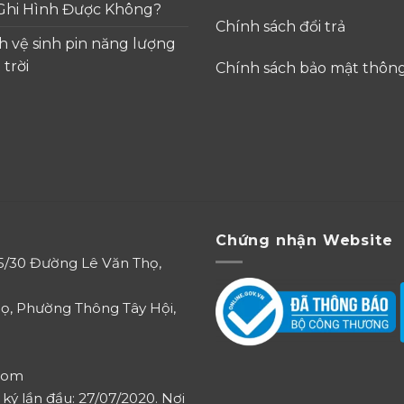
Ghi Hình Được Không?
Chính sách đổi trả
h vệ sinh pin năng lượng
 trời
Chính sách bảo mật thông
Chứng nhận Website
85/30 Đường Lê Văn Thọ,
ọ, Phường Thông Tây Hội,
com
ý lần đầu: 27/07/2020. Nơi