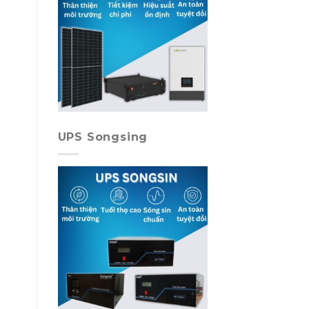
UPS Songsing