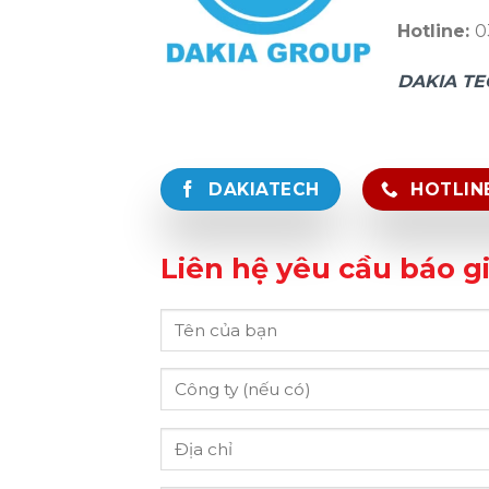
Hotline:
0
DAKIA TE
DAKIATECH
HOTLINE
Liên hệ yêu cầu báo gi