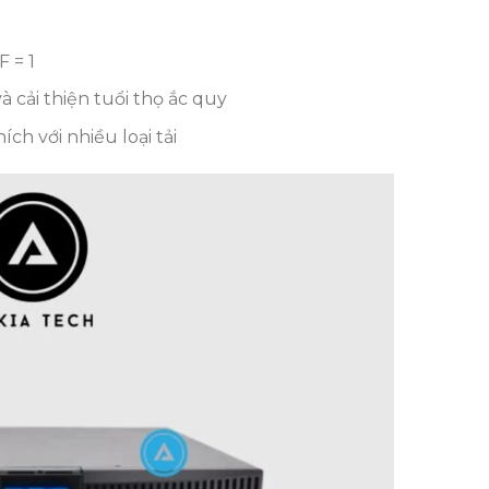
 = 1
 cải thiện tuổi thọ ắc quy
ch với nhiều loại tải