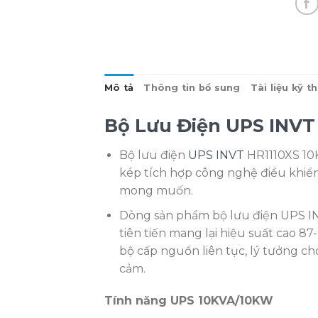
Mô tả
Thông tin bổ sung
Tài liệu kỹ t
Bộ Lưu Điện UPS INVT
Bộ lưu điện
UPS INVT
HR1110XS 10
kép tích hợp công nghệ điều khiể
mong muốn.
Dòng sản phẩm bộ lưu điện UPS I
tiên tiến mang lại hiệu suất cao 87-
bộ cấp nguồn liên tục, lý tưởng cho
cảm.
Tính năng UPS 10KVA/10KW