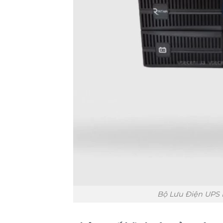
Bộ Lưu Điện UPS 