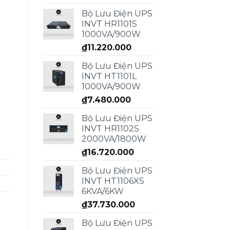
Bộ Lưu Điện UPS
INVT HR1101S
1000VA/900W
₫
11.220.000
Bộ Lưu Điện UPS
INVT HT1101L
1000VA/900W
₫
7.480.000
Bộ Lưu Điện UPS
INVT HR1102S
2000VA/1800W
₫
16.720.000
Bộ Lưu Điện UPS
INVT HT1106XS
6KVA/6KW
₫
37.730.000
Bộ Lưu Điện UPS