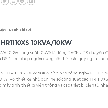
huật
Đánh giá (0)
 HR1110XS 10KVA/10KW
KVA/10KW công suất 10kVA là dòng RACK UPS chuyển đ
n DSP cho phép người dùng cấu hình ắc quy ngoài theo
NVT HR1110XS 10KVA/10KW tích hợp công nghệ IGBT 3 b
91% . Với thiết kế nhỏ gọn, hệ số công suất cao, HR1110XS
 máy tính, thiết bị viễn thông và các thiết bị điện tử nhạ