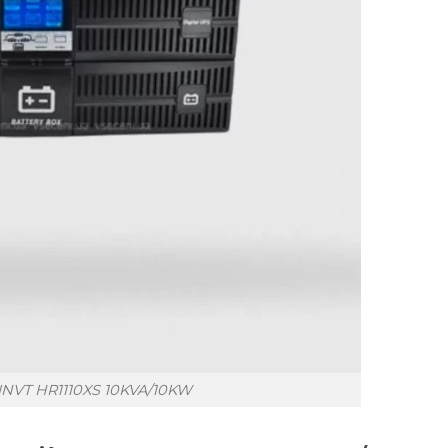
INVT HR1110XS 10KVA/10KW