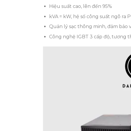
Hiệu suất cao, lên đến 95%
kVA = kW, hệ số công suất ngõ ra PF
Quản lý sạc thông minh, đảm bảo và
Công nghệ IGBT 3 cấp độ, tương thí