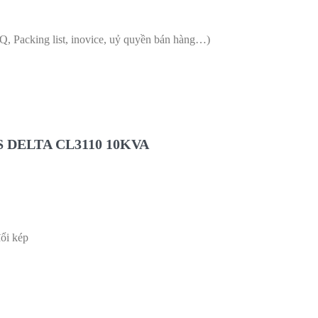
Q, Packing list, inovice, uỷ quyền bán hàng…)
UPS DELTA CL3110 10KVA
ổi kép