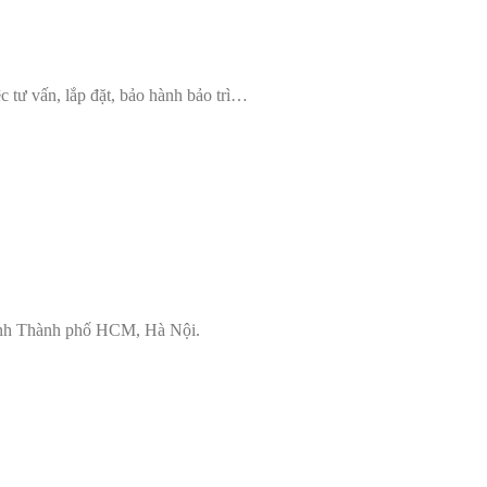
ệc tư vấn, lắp đặt, bảo hành bảo trì…
hành Thành phố HCM, Hà Nội.