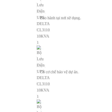
Bảo hành tại nơi sử dụng.
Có cơ chế bảo vệ dự án.