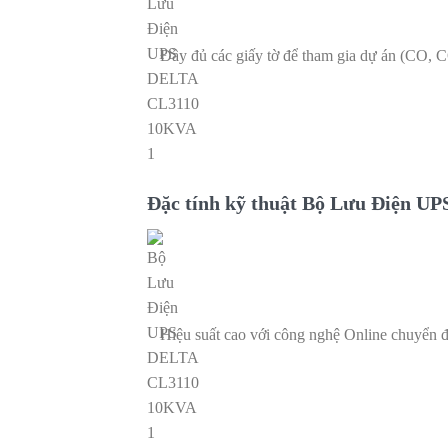
Đầy đủ các giấy tờ để tham gia dự án (CO, C
Đặc tính kỹ thuật Bộ Lưu Điện 
Hiệu suất cao với công nghệ Online chuyển đ