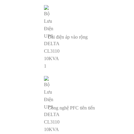
Dải điện áp vào rộng
Công nghệ PFC tiên tiến