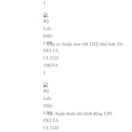
Đầu ra chuẩn sine với THD nhỏ hơn 3%
Tự chuẩn đoán khi khởi động UPS