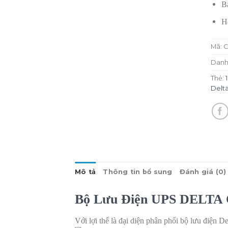
B
H
Mã:
C
Danh
Thẻ:
Delt
Mô tả
Thông tin bổ sung
Đánh giá (0)
Bộ Lưu Điện UPS DELTA
Với lợi thế là đại diện phân phối bộ lưu điện 