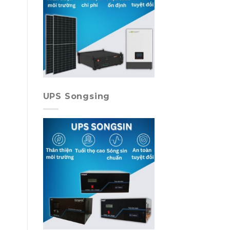
UPS Songsing