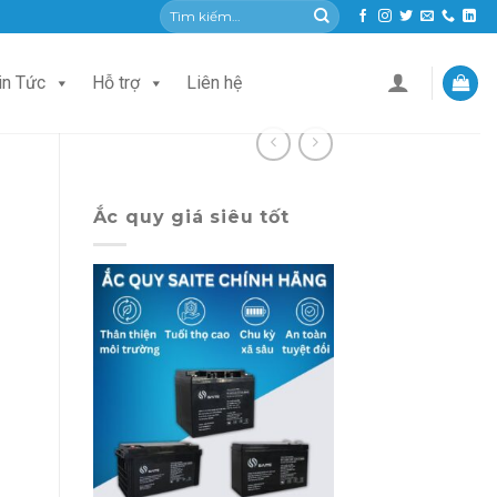
Tìm
kiếm:
in Tức
Hỗ trợ
Liên hệ
Ắc quy giá siêu tốt