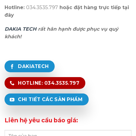
Hotline:
034.3535.797
hoặc đặt hàng trực tiếp tại
đây
DAKIA TECH
rất hân hạnh được phục vụ quý
khách!
DAKIATECH
HOTLINE: 034.3535.797
CHI TIẾT CÁC SẢN PHẨM
Liên hệ yêu cầu báo giá: