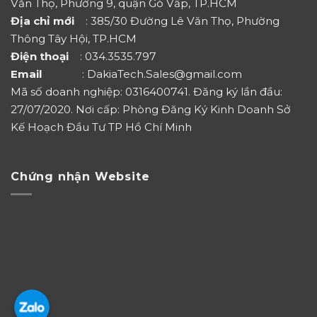
Văn Thọ, Phường 9, quận Gò Vấp, TP.HCM
Địa chỉ mới
: 385/30 Đường Lê Văn Thọ, Phường
Thông Tây Hội, TP.HCM
Điện thoại
: 034.3535.797
Email
: DakiaTech.Sales@gmail.com
Mã số doanh nghiệp: 0316400741. Đăng ký lần đầu:
27/07/2020. Nơi cấp: Phòng Đăng Ký Kinh Doanh Sở
Kế Hoạch Đầu Tư TP Hồ Chí Minh
Chứng nhận Website