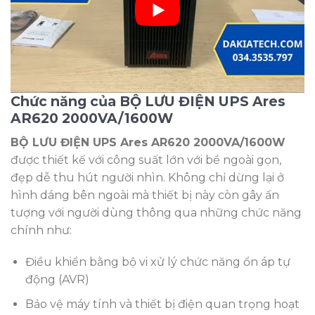
Chức năng của BỘ LƯU ĐIỆN UPS Ares
AR620 2000VA/1600W
BỘ LƯU ĐIỆN UPS Ares AR620 2000VA/1600W
được thiết kế với công suất lớn với bề ngoài gọn,
đẹp dễ thu hút người nhìn. Không chỉ dừng lại ở
hình dáng bên ngoài mà thiết bị này còn gây ấn
tượng với người dùng thông qua những chức năng
chính như:
Điều khiển bằng bộ vi xử lý chức năng ổn áp tự
động (AVR)
Bảo vệ máy tính và thiết bị điện quan trọng hoạt