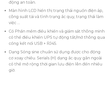
động an toàn.
Màn hình LCD hiển thị trạng thái nguồn điện áp,
công suất tải và tình trạng ắc quy, trạng thái làm
việc …
Có Phần mềm điều khiển và giám sát thông minh
có thể điều khiển UPS tự động tắt/mở thông qua
cổng kết nối USB + RJ45.
Dạng Sóng sine chuẩn sử dụng được cho động
cơ xoay chiều. Serials (H) dạng ắc quy gắn ngoài
có thể mở rộng thời gian lưu điện lên đến nhiều
giờ.