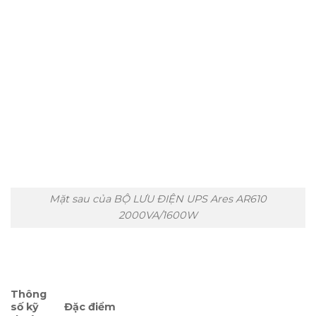
Mặt sau của BỘ LƯU ĐIỆN UPS Ares AR610
2000VA/1600W
Thông
số kỹ
Đặc điểm