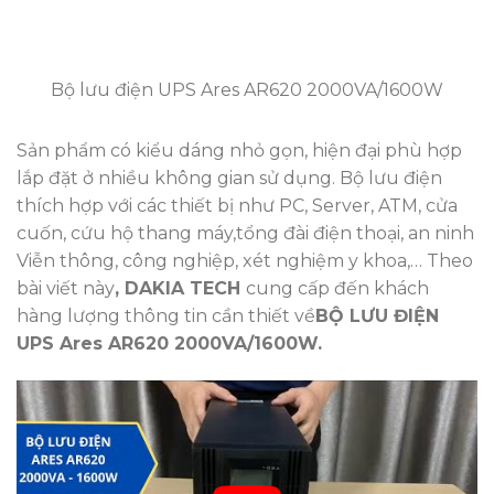
Bộ lưu điện UPS Ares AR620 2000VA/1600W
Sản phẩm có kiểu dáng nhỏ gọn, hiện đại phù hợp
lắp đặt ở nhiều không gian sử dụng. Bộ lưu điện
thích hợp với các thiết bị như PC, Server, ATM, cửa
cuốn, cứu hộ thang máy,tổng đài điện thoại, an ninh
Viễn thông, công nghiệp, xét nghiệm y khoa,… Theo
bài viết này
, DAKIA TECH
cung cấp đến khách
hàng lượng thông tin cần thiết về
BỘ LƯU ĐIỆN
UPS Ares AR620 2000VA/1600W.