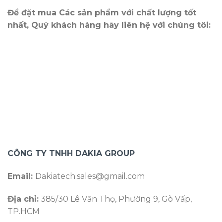
Để đặt mua Các sản phẩm với chất lượng tốt
nhất, Quý khách hàng hãy liên hệ với chúng tôi:
CÔNG TY TNHH DAKIA GROUP
Email:
Dakiatech.sales@gmail.com
Địa chỉ:
385/30 Lê Văn Thọ, Phường 9, Gò Vấp,
TP.HCM