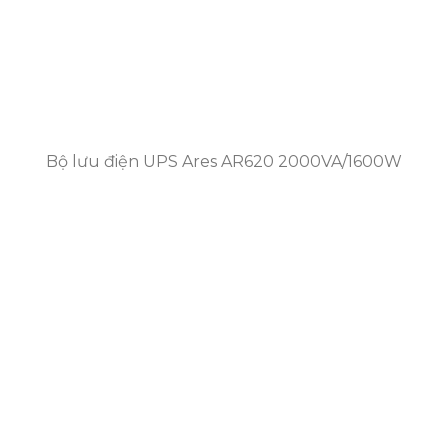
Bộ lưu điện UPS Ares AR620 2000VA/1600W