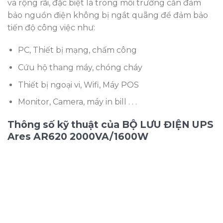
và rộng rãi, đặc biệt là trong môi trường cần đảm
bảo nguồn điện không bị ngắt quãng để đảm bảo
tiến độ công việc như:
PC, Thiết bị mạng, chấm công
Cứu hộ thang máy, chóng cháy
Thiết bị ngoại vi, Wifi, Máy POS
Monitor, Camera, máy in bill . . .
Thông số kỹ thuật của BỘ LƯU ĐIỆN UPS
Ares AR620 2000VA/1600W