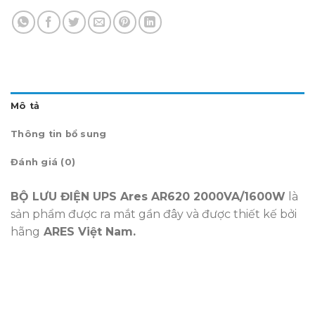
Mô tả
Thông tin bổ sung
Đánh giá (0)
BỘ LƯU ĐIỆN UPS Ares AR620 2000VA/1600W
là
sản phẩm được ra mắt gần đây và được thiết kế bởi
hãng
ARES Việt Nam.