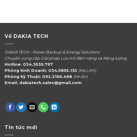
Về DAKIA TECH
DAKIA TECH - Power Backup & Energy Solutions
Chuyên cung cấp Giải pháp Lưu trữ điện năng và Năng lượng
Hotline: 034.3535.797
Phòng Kinh Doanh: 034.5855.135
(Ms.Linh)
Phòng Kỹ Thuật: 092.3166.468
(Mr.Ân)
Email: dakiatech.sales@gmail.com
Tin tức mới