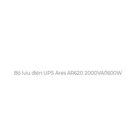
Bộ lưu điện UPS Ares AR620 2000VA/1600W