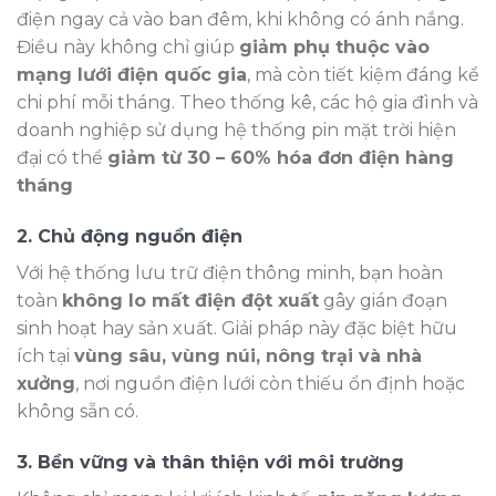
điện ngay cả vào ban đêm, khi không có ánh nắng.
Điều này không chỉ giúp
giảm phụ thuộc vào
mạng lưới điện quốc gia
, mà còn tiết kiệm đáng kể
chi phí mỗi tháng. Theo thống kê, các hộ gia đình và
doanh nghiệp sử dụng hệ thống pin mặt trời hiện
đại có thể
giảm từ 30 – 60% hóa đơn điện hàng
tháng
2
.
Chủ động nguồn điện
Với hệ thống lưu trữ điện thông minh, bạn hoàn
toàn
không lo mất điện đột xuất
gây gián đoạn
sinh hoạt hay sản xuất. Giải pháp này đặc biệt hữu
ích tại
vùng sâu, vùng núi, nông trại và nhà
xưởng
, nơi nguồn điện lưới còn thiếu ổn định hoặc
không sẵn có.
3. Bền vững và thân thiện với môi trường