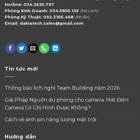
Hotline: 034.3535.797
Phòng Kinh Doanh: 034.5855.135
(Ms.Linh)
Phòng Kỹ Thuật: 092.3166.468
(Mr.Ân)
Email: dakiatech.sales@gmail.com
Tin tức mới
Thông báo lịch nghỉ Team Building năm 2026
Giải Pháp Nguồn dự phòng cho camera. Mất Điện
Camera Có Ghi Hình Được Không?
Cách vệ sinh pin năng lượng mặt trời
Hướng dẫn