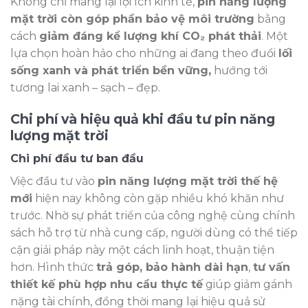
Không chỉ mang lại lợi ích kinh tế,
pin năng lượng
mặt trời còn góp phần bảo vệ môi trường
bằng
cách
giảm đáng kể lượng khí CO₂ phát thải
. Một
lựa chọn hoàn hảo cho những ai đang theo đuổi
lối
sống xanh và phát triển bền vững,
hướng tới
tương lai xanh – sạch – đẹp.
Chi phí và hiệu quả khi đầu tư pin năng
lượng mặt trời
Chi phí đầu tư ban đầu
Việc đầu tư vào
pin năng lượng mặt trời thế hệ
mới
hiện nay không còn gặp nhiều khó khăn như
trước. Nhờ sự phát triển của công nghệ cùng chính
sách hỗ trợ từ nhà cung cấp, người dùng có thể tiếp
cận giải pháp này một cách linh hoạt, thuận tiện
hơn. Hình thức
trả góp, bảo hành dài hạn
,
tư vấn
thiết kế phù hợp nhu cầu thực tế
giúp giảm gánh
nặng tài chính, đồng thời mang lại hiệu quả sử