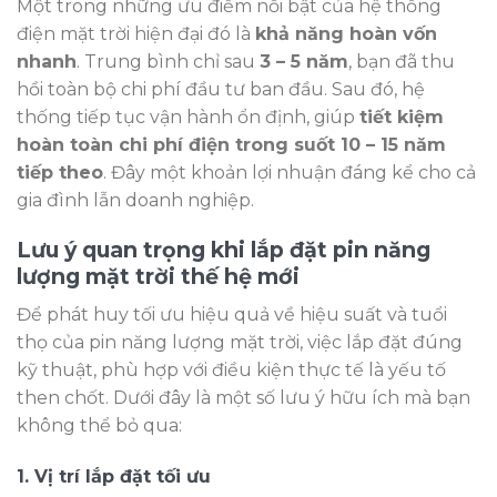
Một trong những ưu điểm nổi bật của hệ thống
điện mặt trời hiện đại đó là
khả năng hoàn vốn
nhanh
. Trung bình chỉ sau
3 – 5 năm
, bạn đã thu
hồi toàn bộ chi phí đầu tư ban đầu. Sau đó, hệ
thống tiếp tục vận hành ổn định, giúp
tiết kiệm
hoàn toàn chi phí điện trong suốt 10 – 15 năm
tiếp theo
. Đây một khoản lợi nhuận đáng kể cho cả
gia đình lẫn doanh nghiệp.
Lưu ý quan trọng khi lắp đặt pin năng
lượng mặt trời thế hệ mới
Để phát huy tối ưu hiệu quả về hiệu suất và tuổi
thọ của pin năng lượng mặt trời, việc lắp đặt đúng
kỹ thuật, phù hợp với điều kiện thực tế là yếu tố
then chốt. Dưới đây là một số lưu ý hữu ích mà bạn
không thể bỏ qua:
1. Vị trí lắp đặt tối ưu