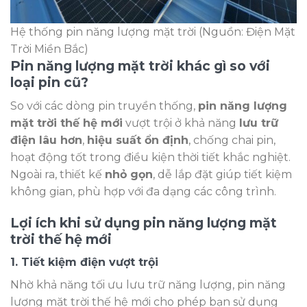
Hệ thống pin năng lượng mặt trời (Nguồn: Điện Mặt
Trời Miền Bắc)
Pin năng lượng mặt trời khác gì so với
loại pin cũ?
So với các dòng pin truyền thống,
pin năng lượng
mặt trời thế hệ mới
vượt trội ở khả năng
lưu trữ
điện lâu hơn
,
hiệu suất ổn định
, chống chai pin,
hoạt động tốt trong điều kiện thời tiết khắc nghiệt.
Ngoài ra, thiết kế
nhỏ gọn
, dễ lắp đặt giúp tiết kiệm
không gian, phù hợp với đa dạng các công trình.
Lợi ích khi sử dụng pin năng lượng mặt
trời thế hệ mới
1. Tiết kiệm điện vượt trội
Nhờ khả năng tối ưu lưu trữ năng lượng, pin năng
lượng mặt trời thế hệ mới cho phép bạn sử dụng