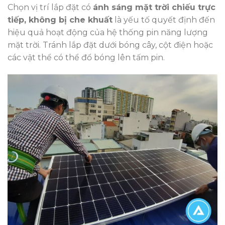
Chọn vị trí lắp đặt có
ánh sáng mặt trời chiếu trực
tiếp, không bị che khuất
là yếu tố quyết định đến
hiệu quả hoạt động của hệ thống pin năng lượng
mặt trời. Tránh lắp đặt dưới bóng cây, cột điện hoặc
các vật thể có thể đổ bóng lên tấm pin.