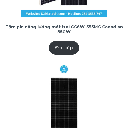
Tấm pin năng lượng mặt trời CS6W-555MS Canadian
550W
Đọc tiếp