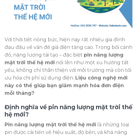
Với thời tiết nóng bức, hiện nay rất nhiều gia đình
đau đầu về vấn đề giá điện tăng cao. Trong bối cảnh
đó, năng lượng tái tạo – đặc biệt
pin năng lượng
mặt trời thế hệ mới
nổi lên như một xu hướng tất
yếu, không chỉ thân thiện với môi trường mà còn tối
ưu hóa chi phí sử dụng điện.
Liệu công nghệ mới
này có thể giúp bạn giảm mạnh hóa đơn điện
mỗi tháng?
Định nghĩa về pin năng lượng mặt trời thế
hệ mới?
Pin năng lượng mặt trời thế hệ mới
là những loại
pin được cải tiến về hiệu suất, độ bền, và khả năng