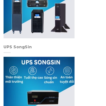
UPS SongSin