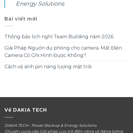
Energy Solutions
Bài viết mới
Thông báo lịch nghỉ Team Building năm 2026
Giải Pháp Nguồn dự phòng cho camera. Mất Điện
Camera Có Ghi Hình Được Không?
Cách vệ sinh pin năng lượng mặt trời
Về DAKIA TECH
DAKIA TECH - Power Backup & Energy Solutions
Chuyên cung cấp Giải pháp Lưu trữ điện năng và Năng lượng