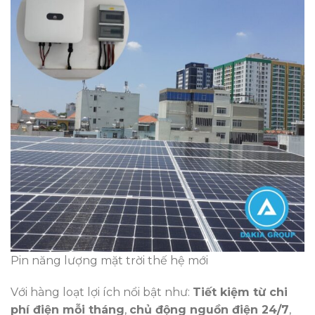
Pin năng lượng mặt trời thế hệ mới
Với hàng loạt lợi ích nổi bật như:
Tiết kiệm từ chi
phí điện mỗi tháng
,
chủ động nguồn điện 24/7
,