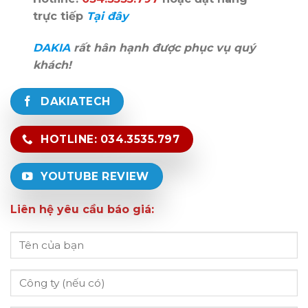
trực tiếp
Tại đây
DAKIA
rất hân hạnh được phục vụ quý
khách!
DAKIATECH
HOTLINE: 034.3535.797
YOUTUBE REVIEW
Liên hệ yêu cầu báo giá: