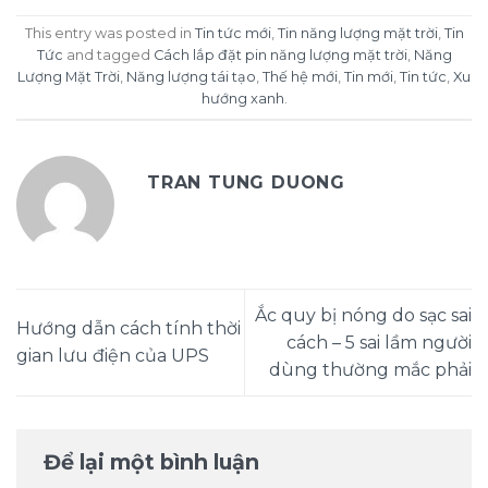
This entry was posted in
Tin tức mới
,
Tin năng lượng mặt trời
,
Tin
Tức
and tagged
Cách lắp đặt pin năng lượng mặt trời
,
Năng
Lượng Mặt Trời
,
Năng lượng tái tạo
,
Thế hệ mới
,
Tin mới
,
Tin tức
,
Xu
hướng xanh
.
TRAN TUNG DUONG
Ắc quy bị nóng do sạc sai
Hướng dẫn cách tính thời
cách – 5 sai lầm người
gian lưu điện của UPS
dùng thường mắc phải
Để lại một bình luận