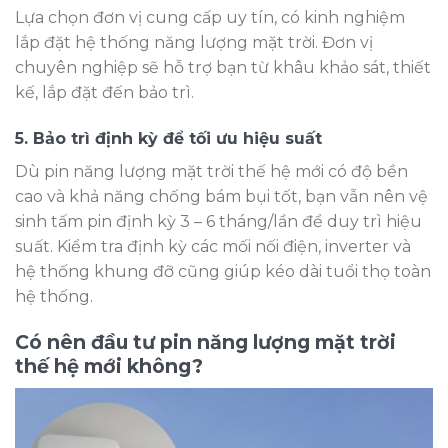
Lựa chọn đơn vị cung cấp uy tín, có kinh nghiệm
lắp đặt hệ thống năng lượng mặt trời. Đơn vị
chuyên nghiệp sẽ hỗ trợ bạn từ khâu khảo sát, thiết
kế, lắp đặt đến bảo trì.
5. Bảo trì định kỳ để tối ưu hiệu suất
Dù pin năng lượng mặt trời thế hệ mới có độ bền
cao và khả năng chống bám bụi tốt, bạn vẫn nên vệ
sinh tấm pin định kỳ 3 – 6 tháng/lần để duy trì hiệu
suất. Kiểm tra định kỳ các mối nối điện, inverter và
hệ thống khung đỡ cũng giúp kéo dài tuổi thọ toàn
hệ thống.
Có nên đầu tư pin năng lượng mặt trời
thế hệ mới không?