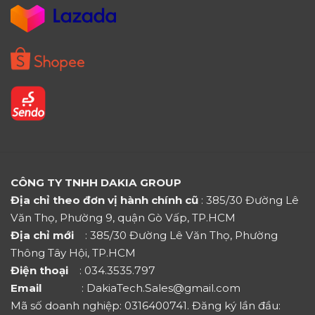
CÔNG TY TNHH DAKIA GROUP
Địa chỉ theo đơn vị hành chính cũ
: 385/30 Đường Lê
Văn Thọ, Phường 9, quận Gò Vấp, TP.HCM
Địa chỉ mới
: 385/30 Đường Lê Văn Thọ, Phường
Thông Tây Hội, TP.HCM
Điện thoại
: 034.3535.797
Email
: DakiaTech.Sales@gmail.com
Mã số doanh nghiệp: 0316400741. Đăng ký lần đầu: