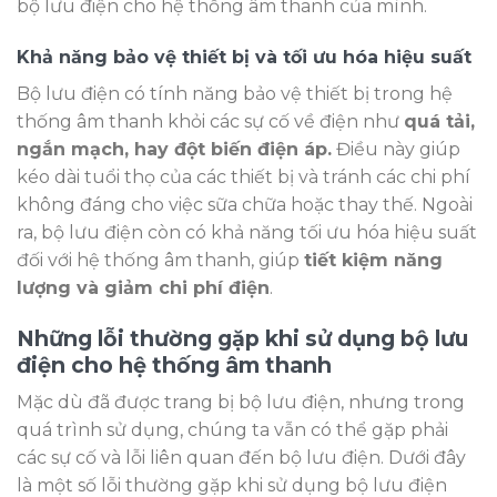
bộ lưu điện cho hệ thống âm thanh của mình.
Khả năng bảo vệ thiết bị và tối ưu hóa hiệu suất
Bộ lưu điện có tính năng bảo vệ thiết bị trong hệ
thống âm thanh khỏi các sự cố về điện như
quá tải,
ngắn mạch, hay đột biến điện áp.
Điều này giúp
kéo dài tuổi thọ của các thiết bị và tránh các chi phí
không đáng cho việc sữa chữa hoặc thay thế. Ngoài
ra, bộ lưu điện còn có khả năng tối ưu hóa hiệu suất
đối với hệ thống âm thanh, giúp
tiết kiệm năng
lượng và giảm chi phí điện
.
Những lỗi thường gặp khi sử dụng bộ lưu
điện cho hệ thống âm thanh
Mặc dù đã được trang bị bộ lưu điện, nhưng trong
quá trình sử dụng, chúng ta vẫn có thể gặp phải
các sự cố và lỗi liên quan đến bộ lưu điện. Dưới đây
là một số lỗi thường gặp khi sử dụng bộ lưu điện