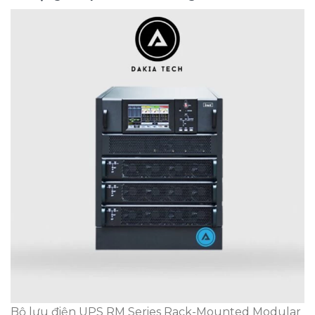
Bộ lưu điện UPS RM Series Rack-Mounted Modular