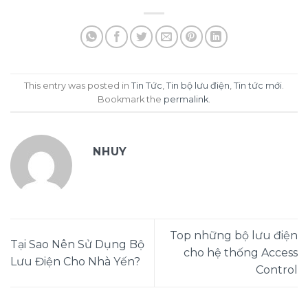
This entry was posted in
Tin Tức
,
Tin bộ lưu điện
,
Tin tức mới
.
Bookmark the
permalink
.
NHUY
Top những bộ lưu điện
Tại Sao Nên Sử Dụng Bộ
cho hệ thống Access
Lưu Điện Cho Nhà Yến?
Control