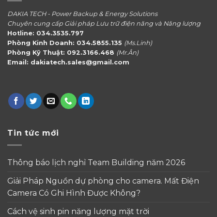
DAKIA TECH - Power Backup & Energy Solutions
Chuyên cung cấp Giải pháp Lưu trữ điện năng và Năng lượng
Hotline: 034.3535.797
Phòng Kinh Doanh: 034.5855.135
(Ms.Linh)
Phòng Kỹ Thuật: 092.3166.468
(Mr.Ân)
Email: dakiatech.sales@gmail.com
Tin tức mới
Thông báo lịch nghỉ Team Building năm 2026
Giải Pháp Nguồn dự phòng cho camera. Mất Điện
Camera Có Ghi Hình Được Không?
Cách vệ sinh pin năng lượng mặt trời