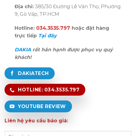
Địa chỉ:
385/30 Đường Lê Văn Thọ, Phường
9, Gò Vấp, TP.HCM
Hotline:
034.3535.797
hoặc đặt hàng
trực tiếp
Tại đây
DAKIA
rất hân hạnh được phục vụ quý
khách!
DAKIATECH
HOTLINE: 034.3535.797
YOUTUBE REVIEW
Liên hệ yêu cầu báo giá: