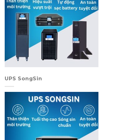
UPS SongSin