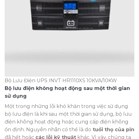
Bộ Lưu Điện UPS INVT HR1110XS 10KVA/10KW
Bộ lưu điện không hoạt động sau một thời gian
sử dụng
Một trong những lỗi khó khăn trong việc sử dụng
bộ lưu điện là khi sau một thời gian sử dụng, bộ lưu
điện không hoạt động hoặc cung cấp điện không
ổn định. Nguyên nhân có thể là do
tuổi thọ của pin
đã hết hoặc
các lỗi kỹ thuật
khác. Vì vậy, chúng ta