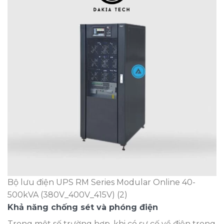
Bộ lưu điện UPS RM Series Modular Online 40-
500kVA (380V_400V_415V) (2)
Khả năng chống sét và phóng điện
Trong một số trường hợp, khi có sự cố về điện trong