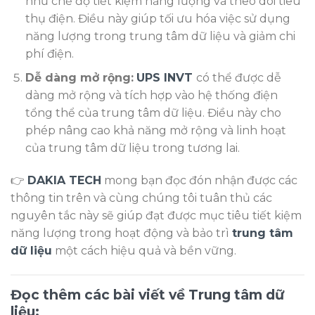
như chế độ tiết kiệm năng lượng và theo dõi tiêu
thụ điện. Điều này giúp tối ưu hóa việc sử dụng
năng lượng trong trung tâm dữ liệu và giảm chi
phí điện.
Dễ dàng mở rộng:
UPS INVT
có thể được dễ
dàng mở rộng và tích hợp vào hệ thống điện
tổng thể của trung tâm dữ liệu. Điều này cho
phép nâng cao khả năng mở rộng và linh hoạt
của trung tâm dữ liệu trong tương lai.
👉
DAKIA TECH
mong bạn đọc đón nhận được các
thông tin trên và cùng chúng tôi tuân thủ các
nguyên tắc này sẽ giúp đạt được mục tiêu tiết kiệm
năng lượng trong hoạt động và bảo trì
trung tâm
dữ liệu
một cách hiệu quả và bền vững.
Đọc thêm các bài viết về Trung tâm dữ
liệu: