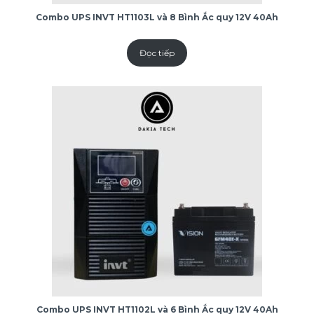
Combo UPS INVT HT1103L và 8 Bình Ắc quy 12V 40Ah
Đọc tiếp
Combo UPS INVT HT1102L và 6 Bình Ắc quy 12V 40Ah