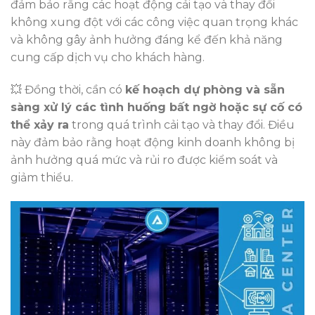
đảm bảo rằng các hoạt động cải tạo và thay đổi
không xung đột với các công việc quan trọng khác
và không gây ảnh hưởng đáng kể đến khả năng
cung cấp dịch vụ cho khách hàng.
💥 Đồng thời, cần có
kế hoạch dự phòng và sẵn
sàng xử lý các tình huống bất ngờ hoặc sự cố có
thể xảy ra
trong quá trình cải tạo và thay đổi. Điều
này đảm bảo rằng hoạt động kinh doanh không bị
ảnh hưởng quá mức và rủi ro được kiểm soát và
giảm thiểu.