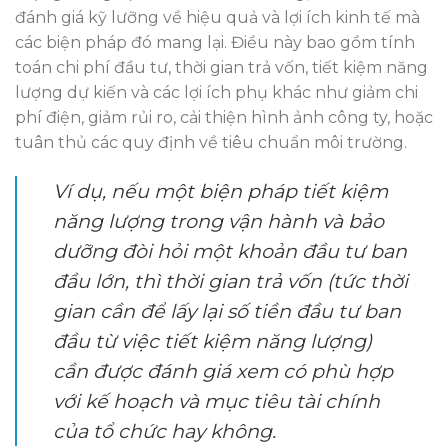
đánh giá kỹ lưỡng về hiệu quả và lợi ích kinh tế mà
các biện pháp đó mang lại. Điều này bao gồm tính
toán chi phí đầu tư, thời gian trả vốn, tiết kiệm năng
lượng dự kiến và các lợi ích phụ khác như giảm chi
phí điện, giảm rủi ro, cải thiện hình ảnh công ty, hoặc
tuân thủ các quy định về tiêu chuẩn môi trường.
Ví dụ, nếu một biện pháp tiết kiệm
năng lượng trong vận hành và bảo
dưỡng đòi hỏi một khoản đầu tư ban
đầu lớn, thì thời gian trả vốn (tức thời
gian cần để lấy lại số tiền đầu tư ban
đầu từ việc tiết kiệm năng lượng)
cần được đánh giá xem có phù hợp
với kế hoạch và mục tiêu tài chính
của tổ chức hay không.