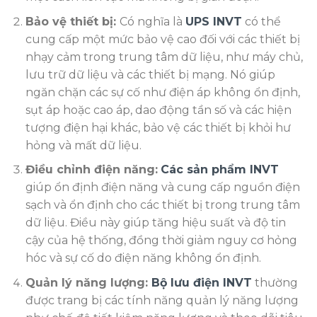
Bảo vệ thiết bị:
Có nghĩa là
UPS INVT
có thể
cung cấp một mức bảo vệ cao đối với các thiết bị
nhạy cảm trong trung tâm dữ liệu, như máy chủ,
lưu trữ dữ liệu và các thiết bị mạng. Nó giúp
ngăn chặn các sự cố như điện áp không ổn định,
sụt áp hoặc cao áp, dao động tần số và các hiện
tượng điện hại khác, bảo vệ các thiết bị khỏi hư
hỏng và mất dữ liệu.
Điều chỉnh điện năng:
Các sản phẩm INVT
giúp ổn định điện năng và cung cấp nguồn điện
sạch và ổn định cho các thiết bị trong trung tâm
dữ liệu. Điều này giúp tăng hiệu suất và độ tin
cậy của hệ thống, đồng thời giảm nguy cơ hỏng
hóc và sự cố do điện năng không ổn định.
Quản lý năng lượng:
Bộ lưu điện INVT
thường
được trang bị các tính năng quản lý năng lượng