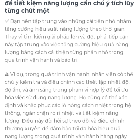
để tiết kiệm năng lượng cần chú ý tích lũy
từng chút một
✅ Bạn nên tập trung vào những cải tiến nhỏ nhằm
tăng cường hiệu suất năng lượng theo thời gian.
Thay vì tìm kiếm giải pháp lớn và đột phá, tiếp cận
này tập trung vào việc tăng cường hiệu quả năng
lượng bằng cách cải thiện từng phần nhỏ trong
quá trình vận hành và bảo trì.
️⛳ Ví dụ, trong quá trình vận hành, nhân viên có thể
chú ý kiểm tra và điều chỉnh các thiết lập nhiệt độ,
độ ẩm, và ánh sáng trong phạm vi hợp lý để tối ưu
hóa việc sử dụng năng lượng. Họ cũng có thể xác
định và khắc phục các lỗ hổng cách nhiệt trong hệ
thống, ngăn chặn rò rỉ nhiệt và tiết kiệm năng
lượng. Điều này đòi hỏi sự theo dõi và điều chỉnh
thường xuyên để đảm bảo tối đa hóa hiệu quả
năng lượng trong quá trình vận hành hàng ngày.