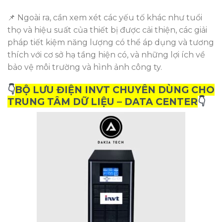
📌 Ngoài ra, cần xem xét các yếu tố khác như tuổi
thọ và hiệu suất của thiết bị được cải thiện, các giải
pháp tiết kiệm năng lượng có thể áp dụng và tương
thích với cơ sở hạ tầng hiện có, và những lợi ích về
bảo vệ môi trường và hình ảnh công ty.
👇
BỘ LƯU ĐIỆN INVT CHUYÊN DÙNG CHO
TRUNG TÂM DỮ LIỆU – DATA CENTER
👇