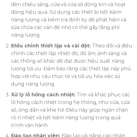
đèn chiếu sáng, cửa và cửa sổ đóng kín và hoạt
động hiệu quả. Sử dụng các thiết bị tiết kiệm
năng lượng và kiểm tra định kỳ để phát hiện và
sửa chữa các vấn đề nhỏ có thể gây lãng phí
năng lượng.
Điều chỉnh thiết lập và cài đặt:
Theo dõi và điều
chỉnh các thiết lập nhiệt độ, độ ẩm, ánh sáng và
các thông số khác để đạt được hiệu suất năng
lượng tối ưu. Đảm bảo rằng các thiết lập này phù
hợp với nhu cầu thực tế và tối ưu hóa việc sử
dụng năng lượng.
Xử lý lỗ hổng cách nhiệt:
Tìm và khắc phục các
lỗ hổng cách nhiệt trong hệ thống, như cửa, cửa
sổ, ống dẫn và khe hở. Điều này giúp ngăn chặn
rò rỉ nhiệt và tiết kiệm năng lượng trong quá
trình vận hành.
Đào tạo nhân viên:
Đào tạo và nâng cao nhận