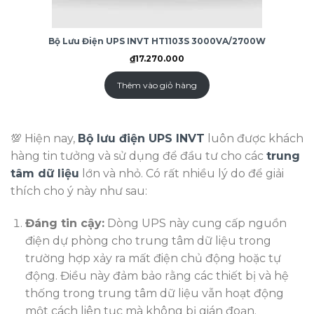
Bộ Lưu Điện UPS INVT HT1103S 3000VA/2700W
₫
17.270.000
Thêm vào giỏ hàng
💯 Hiện nay,
Bộ lưu điện UPS INVT
luôn được khách
hàng tin tưởng và sử dụng để đầu tư cho các
trung
tâm dữ liệu
lớn và nhỏ. Có rất nhiều lý do để giải
thích cho ý này như sau:
Đáng tin cậy:
Dòng UPS này cung cấp nguồn
điện dự phòng cho trung tâm dữ liệu trong
trường hợp xảy ra mất điện chủ động hoặc tự
động. Điều này đảm bảo rằng các thiết bị và hệ
thống trong trung tâm dữ liệu vẫn hoạt động
một cách liên tục mà không bị gián đoạn.