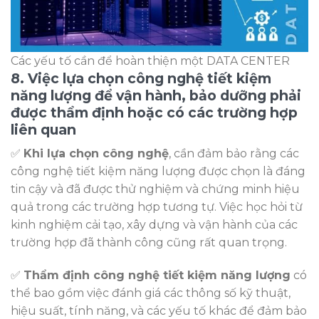
Các yếu tố cần để hoàn thiện một DATA CENTER
8. Việc lựa chọn công nghệ tiết kiệm
năng lượng để vận hành, bảo dưỡng phải
được thẩm định hoặc có các trường hợp
liên quan
✅
Khi lựa chọn công nghệ
, cần đảm bảo rằng các
công nghệ tiết kiệm năng lượng được chọn là đáng
tin cậy và đã được thử nghiệm và chứng minh hiệu
quả trong các trường hợp tương tự. Việc học hỏi từ
kinh nghiệm cải tạo, xây dựng và vận hành của các
trường hợp đã thành công cũng rất quan trọng.
✅
Thẩm định công nghệ tiết kiệm năng lượng
có
thể bao gồm việc đánh giá các thông số kỹ thuật,
hiệu suất, tính năng, và các yếu tố khác để đảm bảo