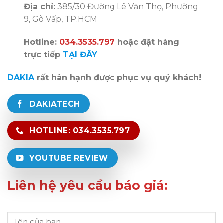
Địa chỉ:
385/30 Đường Lê Văn Thọ, Phường
9, Gò Vấp, TP.HCM
Hotline:
034.3535.797
hoặc đặt hàng
trực tiếp
TẠI ĐÂY
DAKIA
rất hân hạnh được phục vụ quý khách!
DAKIATECH
HOTLINE: 034.3535.797
YOUTUBE REVIEW
Liên hệ yêu cầu báo giá: