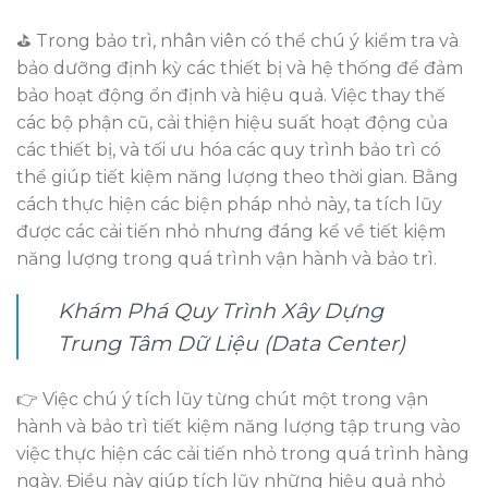
️⛳ Trong bảo trì, nhân viên có thể chú ý kiểm tra và
bảo dưỡng định kỳ các thiết bị và hệ thống để đảm
bảo hoạt động ổn định và hiệu quả. Việc thay thế
các bộ phận cũ, cải thiện hiệu suất hoạt động của
các thiết bị, và tối ưu hóa các quy trình bảo trì có
thể giúp tiết kiệm năng lượng theo thời gian. Bằng
cách thực hiện các biện pháp nhỏ này, ta tích lũy
được các cải tiến nhỏ nhưng đáng kể về tiết kiệm
năng lượng trong quá trình vận hành và bảo trì.
Khám Phá Quy Trình Xây Dựng
Trung Tâm Dữ Liệu (Data Center)
👉 Việc chú ý tích lũy từng chút một trong vận
hành và bảo trì tiết kiệm năng lượng tập trung vào
việc thực hiện các cải tiến nhỏ trong quá trình hàng
ngày. Điều này giúp tích lũy những hiệu quả nhỏ