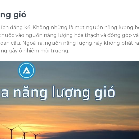
ợng gió
i ích đáng kể. Không những là một nguồn năng lượng 
ụ thuộc vào nguồn năng lượng hóa thạch và đóng góp v
toàn cầu. Ngoài ra, nguồn năng lượng này không phát ra
ông gây ô nhiễm môi trường.