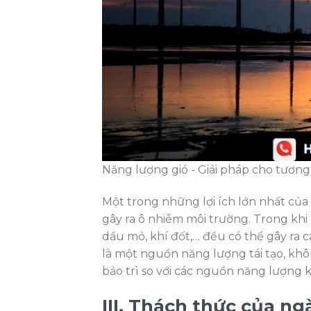
Năng lượng gió - Giải pháp cho tương
Một trong những lợi ích lớn nhất của
gây ra ô nhiễm môi trường. Trong kh
dầu mỏ, khí đốt,… đều có thể gây ra 
là một nguồn năng lượng tái tạo, khô
bảo trì so với các nguồn năng lượng 
III. Thách thức của n