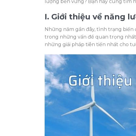
lượng bền vững? Bạn hãy cùng tìm hi
I. Giới thiệu về năng l
Những năm gần đây, tình trạng biến 
trong những vấn đề quan trọng nhất 
những giải pháp tiên tiến nhất cho t