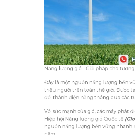
Năng lượng gió - Giải pháp cho tương
Đây là một nguồn năng lượng bền vữ
triệu người trên toàn thế giới. Được 
đổi thành điện năng thông qua các tu
Với sức mạnh của gió, các máy phát đ
Hiệp hội Năng lượng gió Quốc tế
(Gl
nguồn năng lượng bền vững nhanh nhấ
năm.