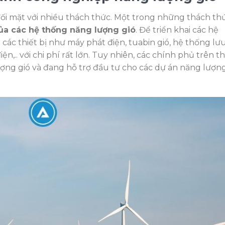
i mặt với nhiều thách thức. Một trong những thách th
của các hệ thống năng lượng gió
. Để triển khai các hệ
các thiết bị như máy phát điện, tuabin gió, hệ thống lư
ện,.. với chi phí rất lớn. Tuy nhiên, các chính phủ trên t
ượng gió và đang hỗ trợ đầu tư cho các dự án năng lượn