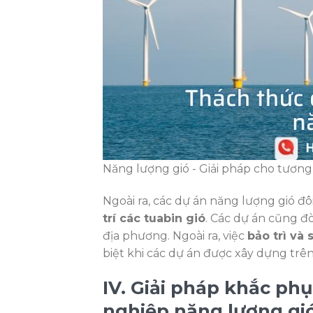
Năng lượng gió - Giải pháp cho tương
Ngoài ra, các dự án năng lượng gió đô
trí các tuabin gió
. Các dự án cũng đò
địa phương. Ngoài ra, việc
bảo trì và
biệt khi các dự án được xây dựng trên
IV. Giải pháp khắc ph
nghiệp năng lượng gi