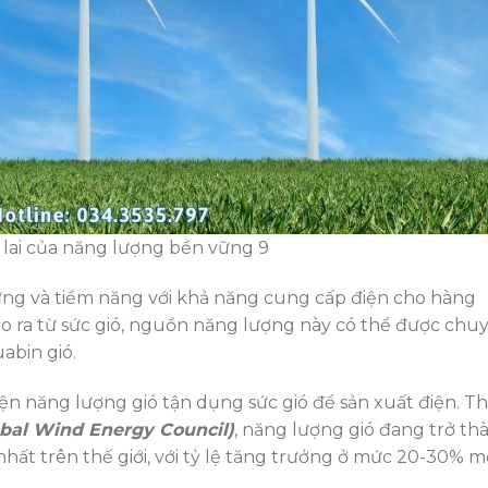
 lai của năng lượng bền vững 9
ng và tiềm năng với khả năng cung cấp điện cho hàng
tạo ra từ sức gió, nguồn năng lượng này có thể được chu
abin gió.
iện năng lượng gió tận dụng sức gió để sản xuất điện. T
obal Wind Energy Council)
, năng lượng gió đang trở th
t trên thế giới, với tỷ lệ tăng trưởng ở mức 20-30% m