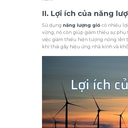
II. Lợi ích của năng lư
Sử dụng
năng lượng gió
có nhiều lợ
vững, nó còn giúp giảm thiểu sự ph
việc giảm thiểu hiện tượng nóng lên 
khí thải gây hiệu ứng nhà kính và kh