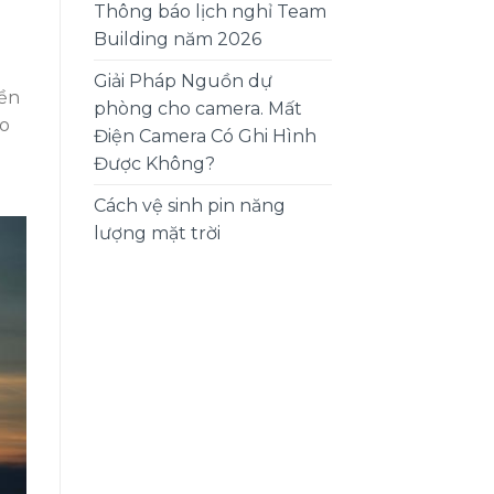
Thông báo lịch nghỉ Team
Building năm 2026
Giải Pháp Nguồn dự
bền
phòng cho camera. Mất
ào
Điện Camera Có Ghi Hình
Được Không?
Cách vệ sinh pin năng
lượng mặt trời