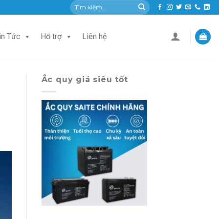
Tìm
kiếm:
in Tức
Hỗ trợ
Liên hệ
Ắc quy giá siêu tốt