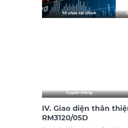
Tổ chức tài chính
Truyền thông
IV. Giao diện thân thi
RM3120/05D