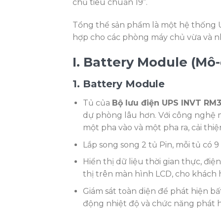
chủ tiêu chuẩn 19”.
Tổng thể sản phẩm là một hệ thống U
hợp cho các phòng máy chủ vừa và n
I. Battery Module (Mô
1. Battery Module
Tủ của
Bộ lưu điện UPS INVT RM
dự phòng lâu hơn. Với công nghệ 
một pha vào và một pha ra, cải thiệ
Lắp song song 2 tủ Pin, mỗi tủ có
Hiển thị dữ liệu thời gian thực, điệ
thị trên màn hình LCD, cho khách 
Giám sát toàn diện để phát hiện bấ
động nhiệt độ và chức năng phát hi