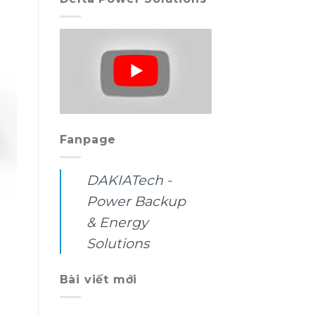
Fanpage
DAKIATech -
Power Backup
& Energy
Solutions
Bài viết mới