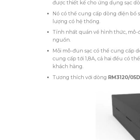
được thiết kế cho ứng dụng sạc dòn
Nó có thể cung cấp dòng điện bổ 
lượng có hệ thống.
Tính nhất quán về hình thức, mô-
nguồn.
Mỗi mô-đun sạc có thể cung cấp dò
cung cấp tới 1,8A, cả hai đều có t
khách hàng.
Tương thích với dòng
RM3120/05