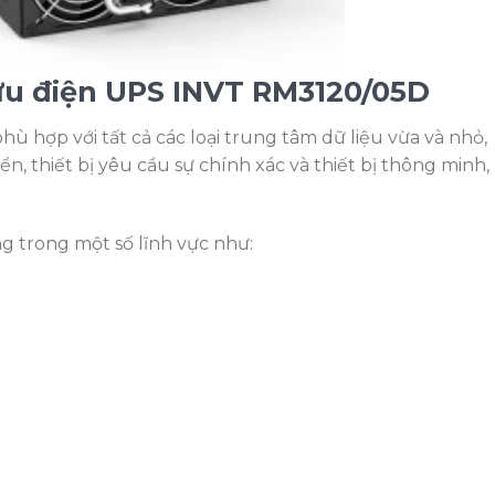
lưu điện UPS INVT RM3120/05D
hù hợp với tất cả các loại trung tâm dữ liệu vừa và nhỏ,
, thiết bị yêu cầu sự chính xác và thiết bị thông minh,
 trong một số lĩnh vực như: