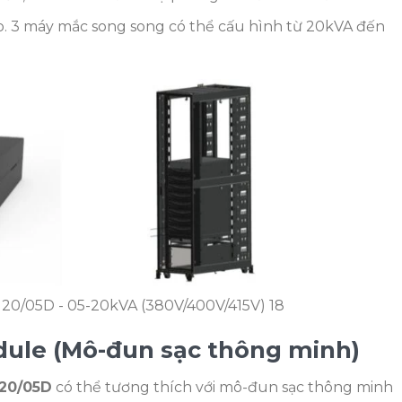
. 3 máy mắc song song có thể cấu hình từ 20kVA đến
120/05D - 05-20kVA (380V/400V/415V) 18
dule (Mô-đun sạc thông minh)
120/05D
có thể tương thích với mô-đun sạc thông minh