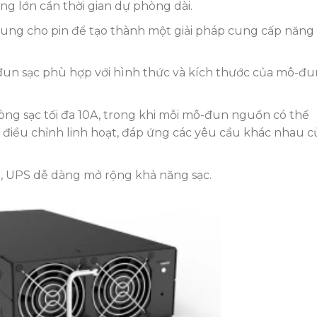
g lớn cần thời gian dự phòng dài.
sung cho pin để tạo thành một giải pháp cung cấp năng
đun sạc phù hợp với hình thức và kích thước của mô-đu
ng sạc tối đa 10A, trong khi mỗi mô-đun nguồn có thể
hể điều chỉnh linh hoạt, đáp ứng các yêu cầu khác nhau c
D
, UPS dễ dàng mở rộng khả năng sạc.