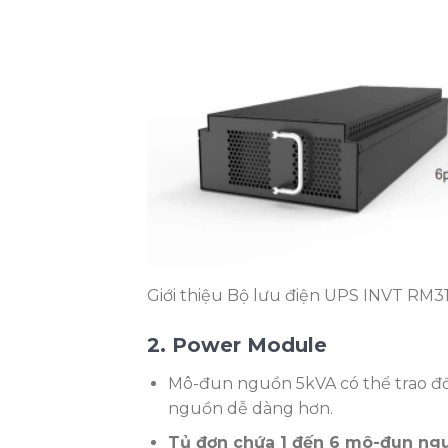
Giới thiệu Bộ lưu điện UPS INVT RM3
2. Power Module
Mô-đun nguồn 5kVA có thể trao đổi
nguồn dễ dàng hơn.
Tủ đơn chứa 1 đến 6 mô-đun ng