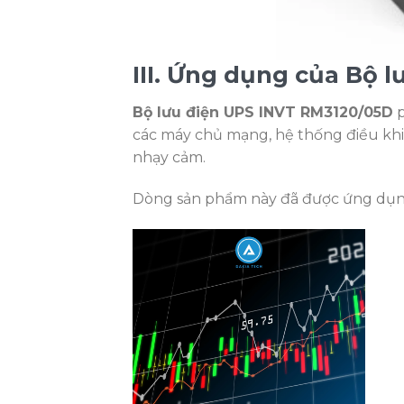
III. Ứng dụng của Bộ 
Bộ lưu điện UPS INVT RM3120/05D
p
các máy chủ mạng, hệ thống điều khiển
nhạy cảm.
Dòng sản phẩm này đã được ứng dụng