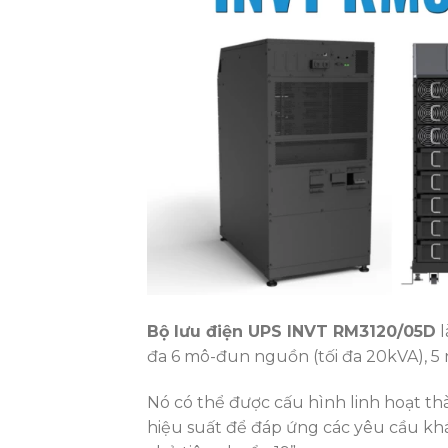
Bộ lưu điện UPS INVT RM3120/05D
l
đa 6 mô-đun nguồn (tối đa 20kVA), 5
Nó có thể được cấu hình linh hoạt t
hiệu suất để đáp ứng các yêu cầu khác