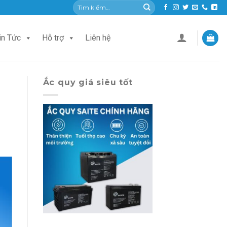
Tìm
kiếm:
in Tức
Hỗ trợ
Liên hệ
Ắc quy giá siêu tốt