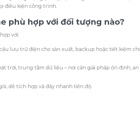
i điều kiện công trình.
one phù hợp với đối tượng nào?
hợp với:
ầu lưu trữ điện cho sản xuất, backup hoặc tiết kiệm chi
 trời, trung tâm dữ liệu – nơi cần giải pháp ổn định, an
gói, dễ tích hợp và đẩy nhanh tiến độ.