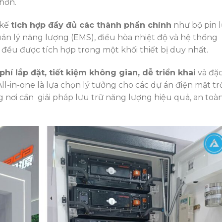
 hơn.
 kế
tích hợp đầy đủ các thành phần chính
như bộ pin 
uản lý năng lượng (EMS), điều hòa nhiệt độ và hệ thống
đều được tích hợp trong một khối thiết bị duy nhất.
phí lắp đặt, tiết kiệm không gian, dễ triển khai
và đặ
All-in-one là lựa chọn lý tưởng cho các dự án điện mặt trờ
 nơi cần giải pháp lưu trữ năng lượng hiệu quả, an toà