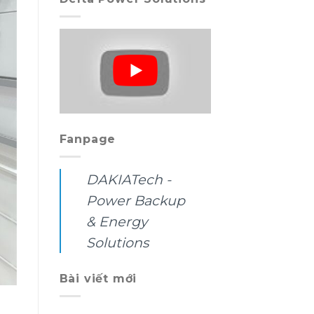
Fanpage
DAKIATech -
Power Backup
& Energy
Solutions
Bài viết mới