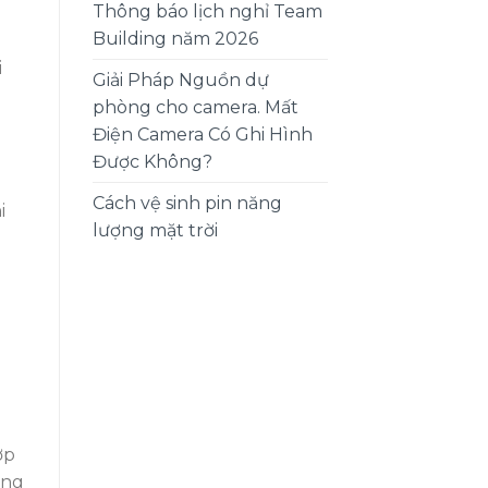
Thông báo lịch nghỉ Team
Building năm 2026
i
Giải Pháp Nguồn dự
phòng cho camera. Mất
Điện Camera Có Ghi Hình
Được Không?
Cách vệ sinh pin năng
i
lượng mặt trời
ợp
ong