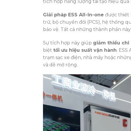
tích hợp năng lượng tái tạo hiệu quả
Giải pháp ESS All-in-one
được thiết
trữ, bộ chuyển đổi (PCS), hệ thống q
bảo vệ. Tất cả những thành phần này 
Sự tích hợp này giúp
giảm thiểu chi 
biệt
tối ưu hiệu suất vận hành
. ESS 
trạm sạc xe điện, nhà máy hoặc những
và dễ mở rộng.