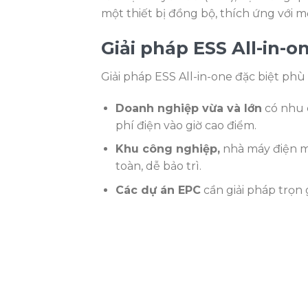
một thiết bị đồng bộ, thích ứng với mọ
Giải pháp ESS All-in-
Giải pháp ESS All-in-one đặc biệt phù 
Doanh nghiệp vừa và lớn
có nhu c
phí điện vào giờ cao điểm.
Khu công nghiệp,
nhà máy điện mặt
toàn, dễ bảo trì.
Các dự án EPC
cần giải pháp trọn 