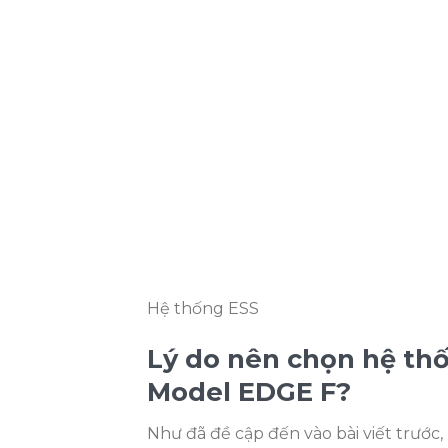
Hệ thống ESS
Lý do nên chọn hệ th
Model EDGE F?
Như đã đề cập đến vào bài viết trước