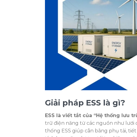
Giải pháp ESS là gì?
ESS là viết tắt của
“Hệ thống lưu t
trữ điện năng từ các nguồn như lưới đ
thống ESS giúp cân bằng phụ tải, tiết