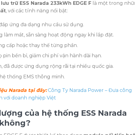
 lưu trữ ESS Narada 233kWh EDGE F
là một trong nh
hất
, với các tính năng nổi bật:
 đáp ứng đa dạng nhu cầu sử dụng.
g làm mát, sẵn sàng hoạt động ngay khi lắp đặt.
âng cấp hoặc thay thế từng phần.
họ pin bền bỉ, giảm chi phí vận hành dài hạn.
, đã được ứng dụng rộng rãi tại nhiều quốc gia.
hệ thống EMS thông minh.
ệu Narada tại đây:
Công Ty Narada Power – Đưa công
 với doanh nghiệp Việt
lượng của hệ thống ESS Narada
 không?