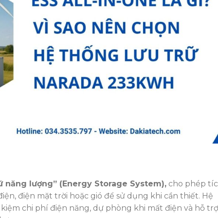
rữ năng lượng”
(Energy Storage System),
cho phép tí
iện, điện mặt trời hoặc gió để sử dụng khi cần thiết. Hệ
 kiệm chi phí điện năng, dự phòng khi mất điện và hỗ tr