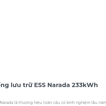
ống lưu trữ ESS Narada 233kWh
, Narada là thương hiệu toàn cầu có kinh nghiệm lâu nă