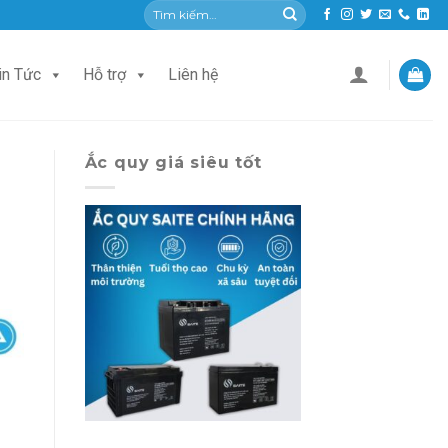
Tìm
kiếm:
in Tức
Hỗ trợ
Liên hệ
Ắc quy giá siêu tốt