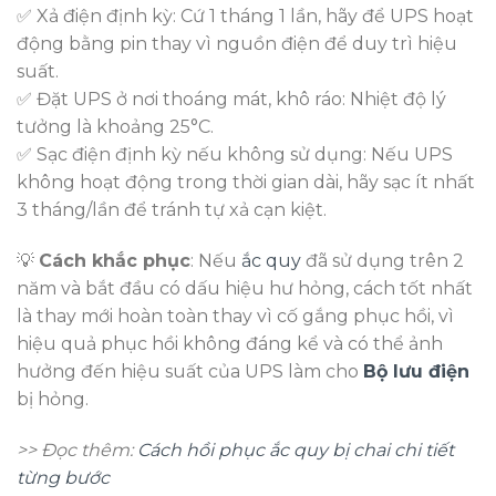
✅ Xả điện định kỳ: Cứ 1 tháng 1 lần, hãy để UPS hoạt
động bằng pin thay vì nguồn điện để duy trì hiệu
suất.
✅ Đặt UPS ở nơi thoáng mát, khô ráo: Nhiệt độ lý
tưởng là khoảng 25°C.
✅ Sạc điện định kỳ nếu không sử dụng: Nếu UPS
không hoạt động trong thời gian dài, hãy sạc ít nhất
3 tháng/lần để tránh tự xả cạn kiệt.
💡
Cách khắc phục
: Nếu
ắc quy
đã sử dụng trên 2
năm và bắt đầu có dấu hiệu hư hỏng, cách tốt nhất
là thay mới hoàn toàn thay vì cố gắng phục hồi, vì
hiệu quả phục hồi không đáng kể và có thể ảnh
hưởng đến hiệu suất của UPS làm cho
Bộ lưu điện
bị hỏng.
>> Đọc thêm:
Cách hồi phục ắc quy bị chai chi tiết
từng bước