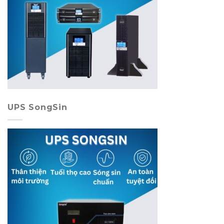
UPS SongSin