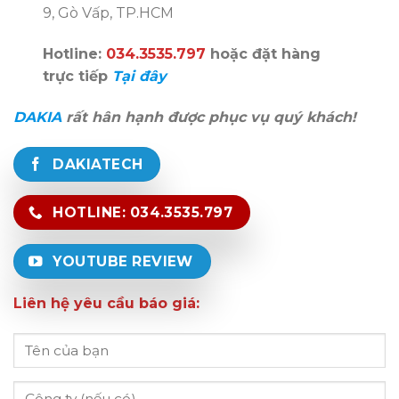
9, Gò Vấp, TP.HCM
Hotline:
034.3535.797
hoặc đặt hàng
trực tiếp
Tại đây
DAKIA
rất hân hạnh được phục vụ quý khách!
DAKIATECH
HOTLINE: 034.3535.797
YOUTUBE REVIEW
Liên hệ yêu cầu báo giá: