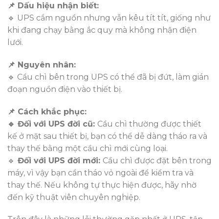
📌 Dấu hiệu nhận biết:
🔹 UPS cắm nguồn nhưng vẫn kêu tít tít, giống như
khi đang chạy bằng ắc quy mà không nhận điện
lưới.
📌 Nguyên nhân:
🔹 Cầu chì bên trong UPS có thể đã bị đứt, làm gián
đoạn nguồn điện vào thiết bị.
📌 Cách khắc phục:
🔹 Đối với UPS đời cũ:
Cầu chì thường được thiết
kế ở mặt sau thiết bị, bạn có thể dễ dàng tháo ra và
thay thế bằng một cầu chì mới cùng loại.
🔹
Đối với UPS đời mới:
Cầu chì được đặt bên trong
máy, vì vậy bạn cần tháo vỏ ngoài để kiểm tra và
thay thế. Nếu không tự thực hiện được, hãy nhờ
đến kỹ thuật viên chuyên nghiệp.