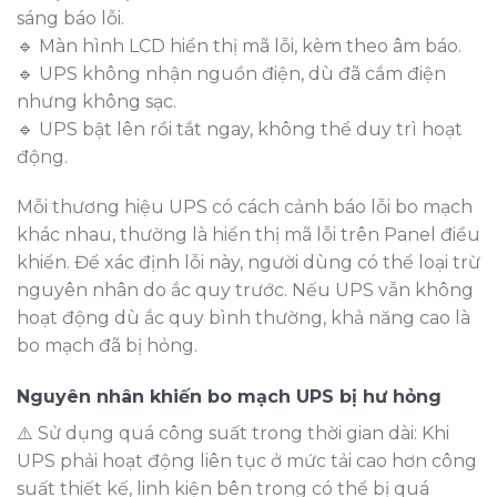
sáng báo lỗi.
🔹 Màn hình LCD hiển thị mã lỗi, kèm theo âm báo.
🔹 UPS không nhận nguồn điện, dù đã cắm điện
nhưng không sạc.
🔹 UPS bật lên rồi tắt ngay, không thể duy trì hoạt
động.
Mỗi thương hiệu UPS có cách cảnh báo lỗi bo mạch
khác nhau, thường là hiển thị mã lỗi trên Panel điều
khiển. Để xác định lỗi này, người dùng có thể loại trừ
nguyên nhân do ắc quy trước. Nếu UPS vẫn không
hoạt động dù ắc quy bình thường, khả năng cao là
bo mạch đã bị hỏng.
Nguyên nhân khiến bo mạch UPS bị hư hỏng
⚠️ Sử dụng quá công suất trong thời gian dài: Khi
UPS phải hoạt động liên tục ở mức tải cao hơn công
suất thiết kế, linh kiện bên trong có thể bị quá