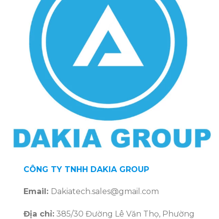
CÔNG TY TNHH DAKIA GROUP
Email:
Dakiatech.sales@gmail.com
Địa chỉ:
385/30 Đường Lê Văn Thọ, Phường