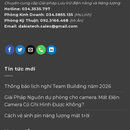
Chuyên cung cấp Giải pháp Lưu trữ điện năng và Năng lượng
Hotline: 034.3535.797
Phòng Kinh Doanh: 034.5855.135
(Ms.Linh)
Phòng Kỹ Thuật: 092.3166.468
(Mr.Ân)
Email: dakiatech.sales@gmail.com
Tin tức mới
Thông báo lịch nghỉ Team Building năm 2026
Giải Pháp Nguồn dự phòng cho camera. Mất Điện
Camera Có Ghi Hình Được Không?
Cách vệ sinh pin năng lượng mặt trời