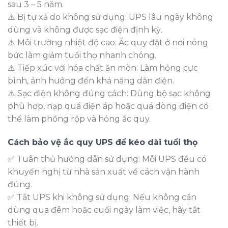
sau 3 – 5 năm.
⚠️ Bị tự xả do không sử dụng: UPS lâu ngày không
dùng và không được sạc điện định kỳ.
⚠️ Môi trường nhiệt độ cao: Ắc quy đặt ở nơi nóng
bức làm giảm tuổi thọ nhanh chóng.
⚠️ Tiếp xúc với hóa chất ăn mòn: Làm hỏng cực
bình, ảnh hưởng đến khả năng dẫn điện.
⚠️ Sạc điện không đúng cách: Dùng bộ sạc không
phù hợp, nạp quá điện áp hoặc quá dòng điện có
thể làm phồng rộp và hỏng ắc quy.
Cách bảo vệ ắc quy UPS để kéo dài tuổi thọ
✅ Tuân thủ hướng dẫn sử dụng: Mỗi UPS đều có
khuyến nghị từ nhà sản xuất về cách vận hành
đúng.
✅ Tắt UPS khi không sử dụng: Nếu không cần
dùng qua đêm hoặc cuối ngày làm việc, hãy tắt
thiết bị.