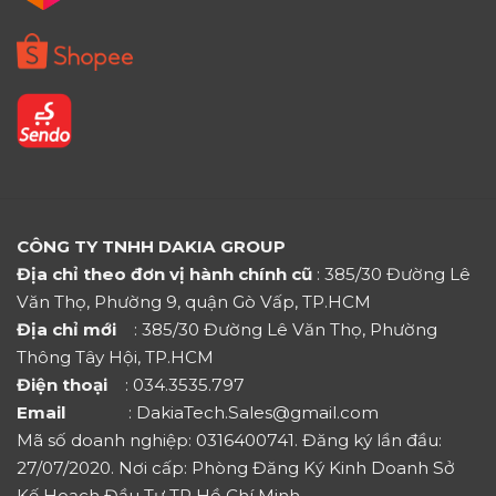
CÔNG TY TNHH DAKIA GROUP
Địa chỉ theo đơn vị hành chính cũ
: 385/30 Đường Lê
Văn Thọ, Phường 9, quận Gò Vấp, TP.HCM
Địa chỉ mới
: 385/30 Đường Lê Văn Thọ, Phường
Thông Tây Hội, TP.HCM
Điện thoại
: 034.3535.797
Email
: DakiaTech.Sales@gmail.com
Mã số doanh nghiệp: 0316400741. Đăng ký lần đầu:
27/07/2020. Nơi cấp: Phòng Đăng Ký Kinh Doanh Sở
Kế Hoạch Đầu Tư TP Hồ Chí Minh