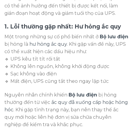
có thể ảnh hưởng đến thiết bị được kết nối, làm
gián đoạn hoạt động và giảm tuổi thọ của UPS.
1. Lỗi thường gặp nhất: Hư hỏng ắc quy
Một trong những sự cố phổ biến nhất ở
Bộ lưu điện
bị hỏng là
hư hỏng ắc quy
. Khi gặp vấn đề này, UPS
có thể xuất hiện các dấu hiệu như:
🔹 UPS kêu tít tít rồi tắt
🔹 Không lên nguồn, không khởi động được
🔹 Sạc không vào điện
🔹 Mất điện, UPS cũng tắt theo ngay lập tức
Nguyên nhân chính khiến
Bộ lưu điện
bị hỏng
thường đến từ việc
ắc quy đã xuống cấp hoặc hỏng
hóc
. Khi gặp tình trạng này, bạn nên thay thế ắc
quy mới hoặc liên hệ đơn vị sửa chữa chuyên
nghiệp để kiểm tra và khắc phục.