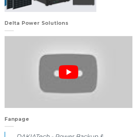
Delta Power Solutions
Fanpage
DAKIATech - Power Backup &