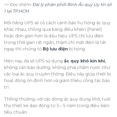
>> Đọc thêm:
Đại lý phân phối Bình Ắc quy Uy tín số
1 tại TP.HCM
Mỗi hãng UPS sẽ có cách cảnh báo hư hỏng ắc quy
khác nhau, thông qua bảng điều khiển (Panel)
hoặc đơn giản hơn là dấu hiệu UPS chỉ lưu điện
trong thời gian rất ngắn, thậm chí mất điện là tắt
ngay thì chứng tỏ
Bộ lưu điện
bị hỏng.
Hiện nay, đa số UPS sử dụng
ắc quy khô kín khí
,
không cần bảo dưỡng, không phải châm nước như
các loại ắc quy truyền thống. Điều này giúp thiết bị
hoạt động ổn định hơn và giảm thiểu công tác bảo
trì.
Thông thường, với các dòng ắc quy dung khô, tuổi
thọ thiết kế dao động từ 3 – 5 năm trong điều kiện
tiêu chuẩn.