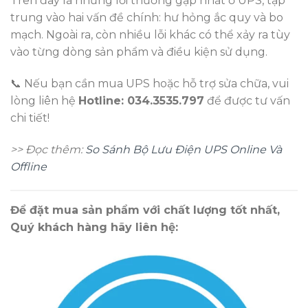
Trên đây là những lỗi thường gặp nhất ở UPS, tập
trung vào hai vấn đề chính: hư hỏng ắc quy và bo
mạch. Ngoài ra, còn nhiều lỗi khác có thể xảy ra tùy
vào từng dòng sản phẩm và điều kiện sử dụng.
📞 Nếu bạn cần mua UPS hoặc hỗ trợ sửa chữa, vui
lòng liên hệ
Hotline: 034.3535.797
để được tư vấn
chi tiết!
>> Đọc thêm:
So Sánh Bộ Lưu Điện UPS Online Và
Offline
Để đặt mua sản phẩm với chất lượng tốt nhất,
Quý khách hàng hãy liên hệ: