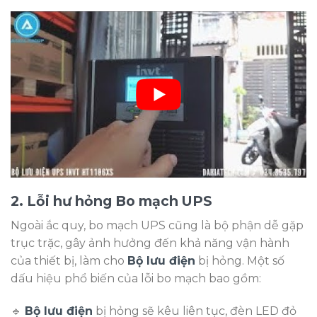
2. Lỗi hư hỏng Bo mạch UPS
Ngoài ắc quy, bo mạch UPS cũng là bộ phận dễ gặp
trục trặc, gây ảnh hưởng đến khả năng vận hành
của thiết bị, làm cho
Bộ lưu điện
bị hỏng. Một số
dấu hiệu phổ biến của lỗi bo mạch bao gồm:
🔹
Bộ lưu điện
bị hỏng sẽ kêu liên tục, đèn LED đỏ