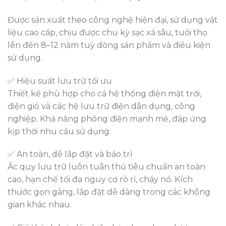
Được sản xuất theo công nghệ hiện đại, sử dụng vật
liệu cao cấp, chịu được chu kỳ sạc xả sâu, tuổi thọ
lên đến 8–12 năm tuỳ dòng sản phẩm và điều kiện
sử dụng.
✅ Hiệu suất lưu trữ tối ưu
Thiết kế phù hợp cho cả hệ thống điện mặt trời,
điện gió và các hệ lưu trữ điện dân dụng, công
nghiệp. Khả năng phóng điện mạnh mẽ, đáp ứng
kịp thời nhu cầu sử dụng.
✅ An toàn, dễ lắp đặt và bảo trì
Ắc quy lưu trữ luôn tuân thủ tiêu chuẩn an toàn
cao, hạn chế tối đa nguy cơ rò rỉ, cháy nổ. Kích
thước gọn gàng, lắp đặt dễ dàng trong các không
gian khác nhau.