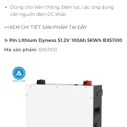
Dùng cho Viễn thông, Điện lực, các ứng dụng
cần nguồn điện DC khác
>>XEM CHI TIẾT SẢN PHẨM TẠI ĐÂY
✨ Pin Lithium Dyness 51.2V 100Ah 5KWh BX51100
Mã sản phẩm
: BX51100