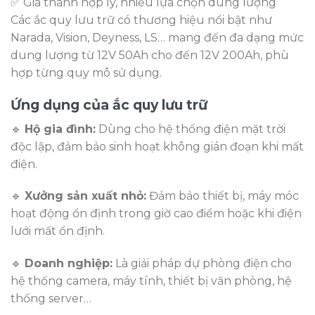
✅ Giá thành hợp lý, nhiều lựa chọn dung lượng
Các ắc quy lưu trữ có thương hiệu nổi bật như
Narada, Vision, Deyness, LS… mang đến đa dạng mức
dung lượng từ 12V 50Ah cho đến 12V 200Ah, phù
hợp từng quy mô sử dụng.
Ứng dụng của ắc quy lưu trữ
🔹
Hộ gia đình:
Dùng cho hệ thống điện mặt trời
độc lập, đảm bảo sinh hoạt không gián đoạn khi mất
điện.
🔹
Xưởng sản xuất nhỏ:
Đảm bảo thiết bị, máy móc
hoạt động ổn định trong giờ cao điểm hoặc khi điện
lưới mất ổn định.
🔹
Doanh nghiệp:
Là giải pháp dự phòng điện cho
hệ thống camera, máy tính, thiết bị văn phòng, hệ
thống server…