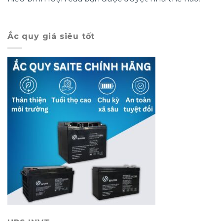
Ắc quy giá siêu tốt