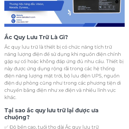
Ắc Quy Lưu Trữ Là Gì?
Ắc quy lưu trữ là thiết bị có chức năng tích trữ
năng lượng điện để sử dụng khi nguồn điện chính
gặp sự cố hoặc không đáp ứng đủ nhu cầu. Thiết bị
này được ứng dụng rộng rãi trong các hệ thống
điện năng lượng mặt trời, bộ lưu điện UPS, nguồn
điện dự phòng cũng như trong các phương tiện di
chuyển bằng điện như xe điện và nhiều lĩnh vực
khác.
Tại sao ắc quy lưu trữ lại được ưa
chuộng?
✅ Độ bền cao, tuổi thọ dài Ắc quy lưu trữ