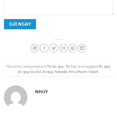
This entry was posted in
Tin ắc quy
,
Tin Tức
and tagged
Ắc quy
,
ắc quy lưu trữ
,
Acquy
,
Narada
,
Pin Lithium
,
Vision
.
NHUY