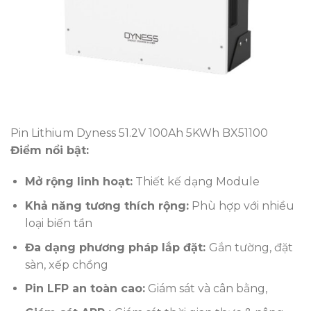
Pin Lithium Dyness 51.2V 100Ah 5KWh BX51100
Điểm nổi bật:
Mở rộng linh hoạt:
Thiết kế dạng Module
Khả năng tương thích rộng:
Phù hợp với nhiều
loại biến tần
Đa dạng phương pháp lắp đặt:
Gắn tường, đặt
sàn, xếp chồng
Pin LFP an toàn cao:
Giám sát và cân bằng,