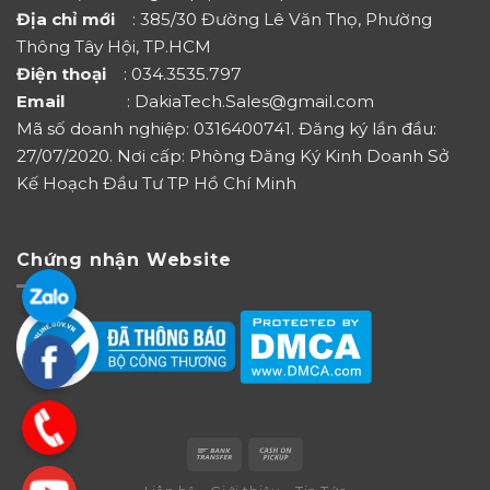
Địa chỉ mới
: 385/30 Đường Lê Văn Thọ, Phường
Thông Tây Hội, TP.HCM
Điện thoại
: 034.3535.797
Email
: DakiaTech.Sales@gmail.com
Mã số doanh nghiệp: 0316400741. Đăng ký lần đầu:
27/07/2020. Nơi cấp: Phòng Đăng Ký Kinh Doanh Sở
Kế Hoạch Đầu Tư TP Hồ Chí Minh
Chứng nhận Website