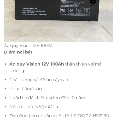
Ắc quy Vision 12V 100Ah
Điểm nổi bật:
Ắc quy Vision 12V 100Ah
thân thiện với môi
trường
Chất lượng và độ tin cậy cao
Phục hồi xả sâu
Tuổi thọ đặc biệt dài lên đến 10 năm
Nội trở thấp ≤ 5,7mOhms
Đáp ứng tiêu chuẩn quốc tế JIS C8702, BS6290-