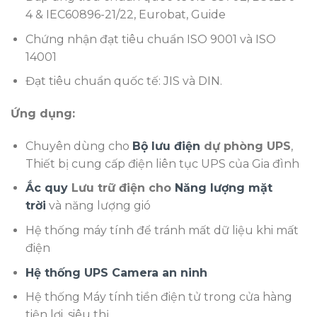
4 & IEC60896-21/22, Eurobat, Guide
Chứng nhận đạt tiêu chuẩn ISO 9001 và ISO
14001
Đạt tiêu chuẩn quốc tế: JIS và DIN.
Ứng dụng:
Chuyên dùng cho
Bộ lưu điện
dự phòng UPS
,
Thiết bị cung cấp điện liên tục UPS của Gia đình
Ắc quy
Lưu trữ điện cho
Năng lượng mặt
trời
và năng lượng gió
Hệ thống máy tính để tránh mất dữ liệu khi mất
điện
Hệ thống UPS Camera an ninh
Hệ thống Máy tính tiền điện tử trong cửa hàng
tiện lợi, siêu thị