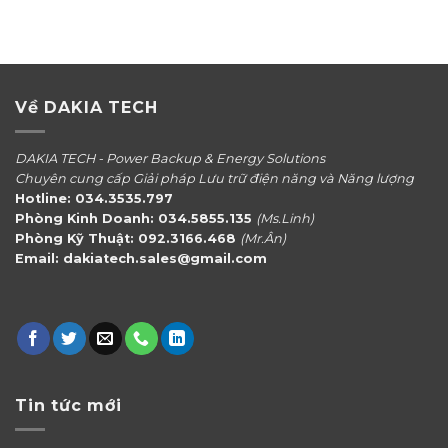
Về DAKIA TECH
DAKIA TECH - Power Backup & Energy Solutions
Chuyên cung cấp Giải pháp Lưu trữ điện năng và Năng lượng
Hotline: 034.3535.797
Phòng Kinh Doanh: 034.5855.135
(Ms.Linh)
Phòng Kỹ Thuật: 092.3166.468
(Mr.Ân)
Email: dakiatech.sales@gmail.com
Tin tức mới