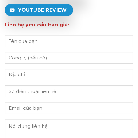
YOUTUBE REVIEW
Liên hệ yêu cầu báo giá: