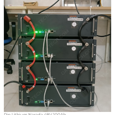
Pin Lithium Narada 48V 100Ah