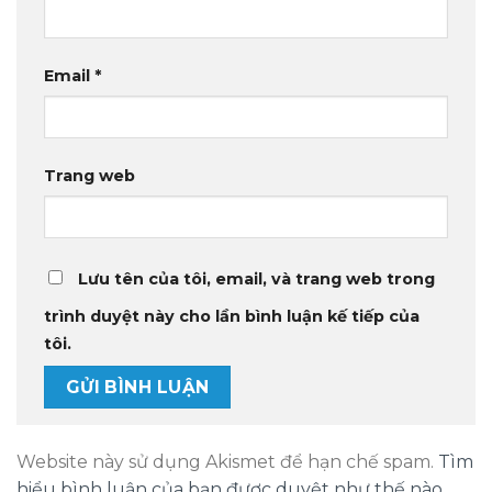
Email
*
Trang web
Lưu tên của tôi, email, và trang web trong
trình duyệt này cho lần bình luận kế tiếp của
tôi.
Website này sử dụng Akismet để hạn chế spam.
Tìm
hiểu bình luận của bạn được duyệt như thế nào
.