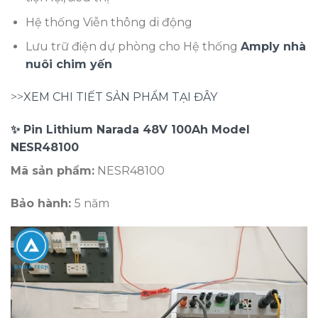
Hệ thống Viễn thông di động
Lưu trữ điện dự phòng cho Hệ thống
Amply nhà
nuôi chim yến
>>
XEM CHI TIẾT SẢN PHẨM TẠI ĐÂY
✨ Pin Lithium Narada 48V 100Ah Model
NESR48100
Mã sản phẩm:
NESR48100
Bảo hành:
5 năm