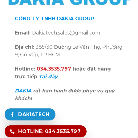
CÔNG TY TNHH DAKIA GROUP
Email:
Dakiatech.sales@gmail.com
Địa chỉ:
385/30 Đường Lê Văn Thọ, Phường
9, Gò Vấp, TP.HCM
Hotline:
034.3535.797
hoặc đặt hàng
trực tiếp
Tại đây
DAKIA
rất hân hạnh được phục vụ quý
khách!
DAKIATECH
HOTLINE: 034.3535.797