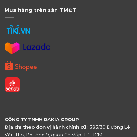
Mua hàng trên sàn TMĐT
CÔNG TY TNHH DAKIA GROUP
Địa chỉ theo đơn vị hành chính cũ
: 385/30 Đường Lê
Văn Thọ, Phường 9, quận Gò Vấp, TP.HCM