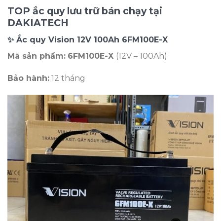
TOP ắc quy lưu trữ bán chạy tại
DAKIATECH
✨
Ắc quy Vision 12V 100Ah
6FM100E-X
Mã sản phẩm:
6FM100E-X
(12V – 100Ah)
Bảo hành:
12 tháng