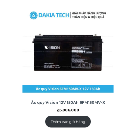
Ắc quy Vision 12V 150Ah 6FM150MV-X
₫
5.906.000
Thêm vào giỏ hàng