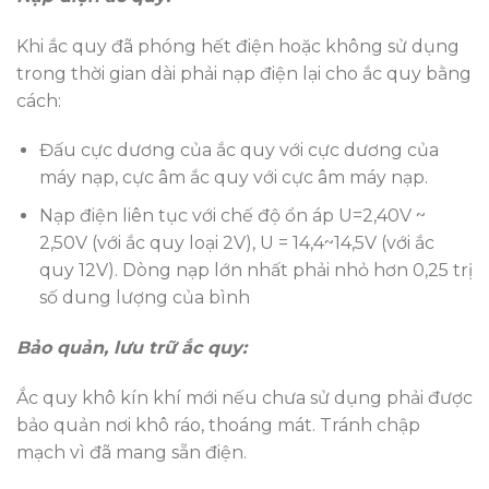
Khi ắc quy đã phóng hết điện hoặc không sử dụng
trong thời gian dài phải nạp điện lại cho ắc quy bằng
cách:
Đấu cực dương của ắc quy với cực dương của
máy nạp, cực âm ắc quy với cực âm máy nạp.
Nạp điện liên tục với chế độ ổn áp U=2,40V ~
2,50V (với ắc quy loại 2V), U = 14,4~14,5V (với ắc
quy 12V). Dòng nạp lớn nhất phải nhỏ hơn 0,25 trị
số dung lượng của bình
Bảo quản, lưu trữ ắc quy:
Ắc quy khô kín khí mới nếu chưa sử dụng phải được
bảo quản nơi khô ráo, thoáng mát. Tránh chập
mạch vì đã mang sẵn điện.