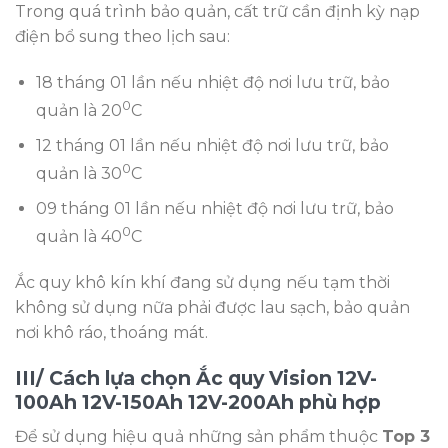
Trong quá trình bảo quản, cất trữ cần định kỳ nạp
điện bổ sung theo lịch sau:
18 tháng 01 lần nếu nhiệt độ nơi lưu trữ, bảo
0
quản là 20
C
12 tháng 01 lần nếu nhiệt độ nơi lưu trữ, bảo
0
quản là 30
C
09 tháng 01 lần nếu nhiệt độ nơi lưu trữ, bảo
0
quản là 40
C
Ắc quy khô kín khí đang sử dụng nếu tạm thời
không sử dụng nữa phải được lau sạch, bảo quản
nơi khô ráo, thoáng mát.
III/ Cách lựa chọn Ắc quy Vision 12V-
100Ah 12V-150Ah 12V-200Ah phù hợp
Để sử dụng hiệu quả những sản phẩm thuộc
Top 3