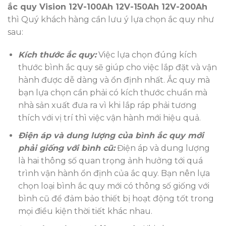
ắc quy Vision 12V-100Ah 12V-150Ah 12V-200Ah
thì Quý khách hàng cần lưu ý lựa chọn ắc quy như
sau:
Kích thước ắc quy:
Việc lựa chọn đúng kích
thước bình ắc quy sẽ giúp cho việc lắp đặt và vận
hành được dễ dàng và ổn định nhất. Ắc quy mà
bạn lựa chọn cần phải có kích thước chuẩn mà
nhà sản xuất đưa ra vì khi lắp ráp phải tương
thích với vị trí thì việc vận hành mới hiệu quả.
Điện áp và dung lượng của bình ắc quy mới
phải giống với bình cũ:
Điện áp và dung lượng
là hai thông số quan trọng ảnh hưởng tới quá
trình vận hành ổn định của ắc quy. Bạn nên lựa
chọn loại bình ắc quy mới có thông số giống với
bình cũ để đảm bảo thiết bị hoạt động tốt trong
mọi điều kiện thời tiết khác nhau.