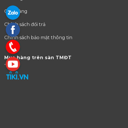
Giao hàng
Chính sách đổi trả
Chính sách bảo mật thông tin
Mua hàng trên sàn TMĐT