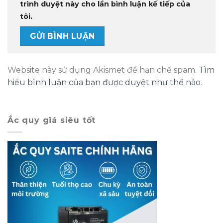
trình duyệt này cho lần bình luận kế tiếp của
tôi.
Website này sử dụng Akismet để hạn chế spam.
Tìm
hiểu bình luận của bạn được duyệt như thế nào
.
Ắc quy giá siêu tốt