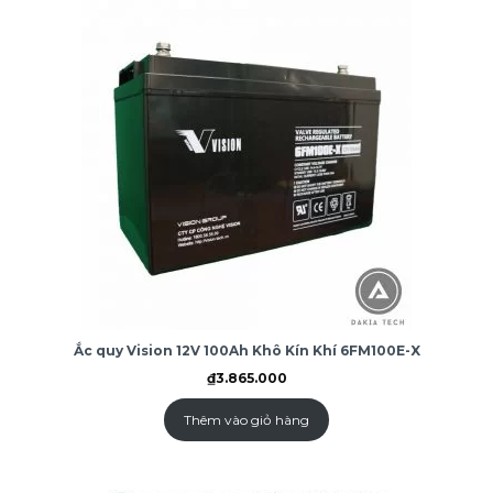
Ắc quy Vision 12V 100Ah Khô Kín Khí 6FM100E-X
₫
3.865.000
Thêm vào giỏ hàng