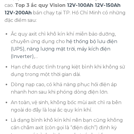
cao.
Top 3 ắc quy Vision
12V-100Ah
12V-150Ah
12V-200Ah
bán chạy tại TP. Hồ Chí Minh có những
đặc điểm sau:
Ắc quy axit chì khô kín khí miễn bảo dưỡng,
chuyên ứng dụng cho
hệ thống bộ lưu điện
(UPS)
,
năng lượng mặt trời
,
máy kích điện
(Inverter)
,…
Hạn chế được tình trạng kiệt bình khi không sử
dụng trong một thời gian dài.
Dòng nạp cao, có khả năng phục hồi điện áp
nhanh hơn sau khi phóng dòng điện lớn.
An toàn, vệ sinh, không bốc mùi axit chì ra bên
ngoài do đây là loại ắc quy kín khí.
Là dạng bình khô kín khí nên bạn cũng không
cần châm axit (còn gọi là “điện dịch”) định kỳ