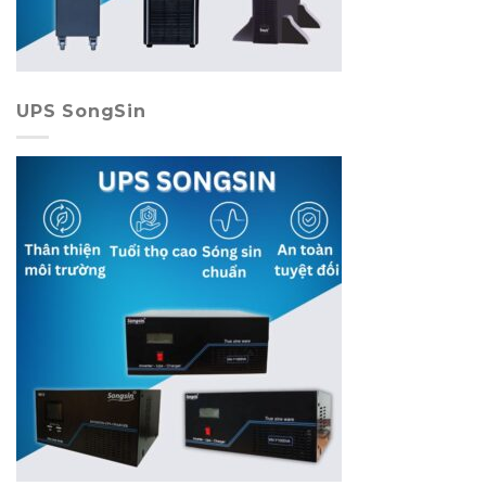
UPS SongSin