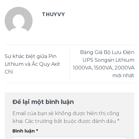
THUYVY
Bảng Giá Bộ Lưu Điện
Sự khác biệt giữa Pin
UPS Songsin Lithium
Lithium và Ắc Quy Axit
1000VA, 1500VA, 2000VA
Chì
mới nhất
Để lại một bình luận
Email của bạn sẽ không được hiển thị công
khai.
Các trường bắt buộc được đánh dấu
*
Bình luận
*