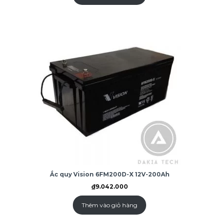
Ắc quy Vision 6FM200D-X 12V-200Ah
₫
9.042.000
Thêm vào giỏ hàng