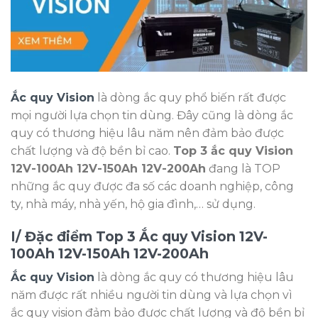
Ắc quy Vision
là dòng ắc quy phổ biến rất được
mọi người lựa chọn tin dùng. Đây cũng là dòng ắc
quy có thương hiệu lâu năm nên đảm bảo được
chất lượng và độ bền bỉ cao.
Top 3 ắc quy Vision
12V-100Ah 12V-150Ah 12V-200Ah
đang là TOP
những ắc quy được đa số các doanh nghiệp, công
ty, nhà máy, nhà yến, hộ gia đình,… sử dụng.
I/ Đặc điểm Top 3 Ắc quy Vision 12V-
100Ah 12V-150Ah 12V-200Ah
Ắc quy Vision
là dòng ắc quy có thương hiệu lâu
năm được rất nhiều người tin dùng và lựa chọn vì
ắc quy vision đảm bảo được chất lượng và độ bền bỉ