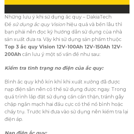
Những lưu ý khi sử dụng ắc quy – DakiaTech
Để
sử dụng ắc quy Vision
hiệu quả và bền lâu thì
bạn phải nên đọc kỹ hướng dẫn sử dụng của nhà
sản xuất đưa ra. Vậy khi sử dụng sản phẩm thuộc
Top 3 ắc quy Vision 12V-100Ah 12V-150Ah 12V-
200Ah
cần lưu ý một số vấn đề như sau:
Kiểm tra tình trạng no điện của ắc quy:
Bình ắc quy khô kín khí khi xuất xưởng đã được
nạp điện sẵn nên có thể sử dụng được ngay. Trong
quá trình lắp đặt sử dụng cần cẩn thận, tránh gây
chập ngắn mạch hai đầu cực có thể nổ bình hoặc
cháy trụ. Trước khi đưa vào sử dụng nên kiểm tra lại
điện áp.
Nạp điện ắc quy: