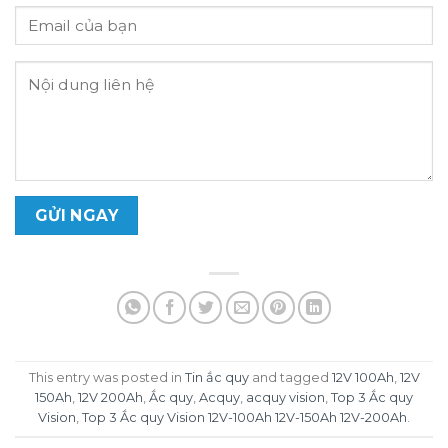
This entry was posted in
Tin ắc quy
and tagged
12V 100Ah
,
12V
150Ah
,
12V 200Ah
,
Ắc quy
,
Acquy
,
acquy vision
,
Top 3 Ắc quy
Vision
,
Top 3 Ắc quy Vision 12V-100Ah 12V-150Ah 12V-200Ah
.