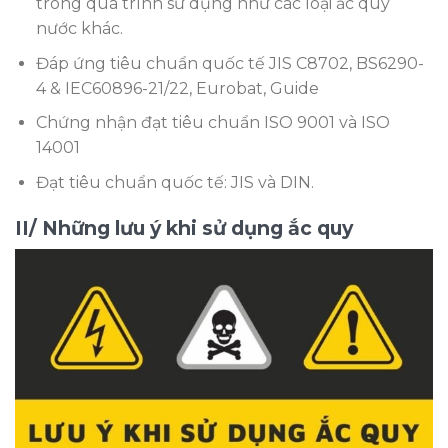
trong quá trình sử dụng như các loại ắc quy
nước khác.
Đáp ứng tiêu chuẩn quốc tế JIS C8702, BS6290-
4 & IEC60896-21/22, Eurobat, Guide
Chứng nhận đạt tiêu chuẩn ISO 9001 và ISO
14001
Đạt tiêu chuẩn quốc tế: JIS và DIN.
II/ Những lưu ý khi sử dụng ắc quy