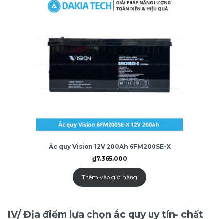
Ắc quy Vision 12V 200Ah 6FM200SE-X
₫
7.365.000
Thêm vào giỏ hàng
IV/ Địa điểm lựa chọn ắc quy uy tín- chất