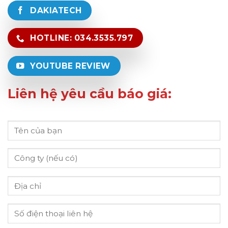
DAKIATECH
HOTLINE: 034.3535.797
YOUTUBE REVIEW
Liên hệ yêu cầu báo giá: