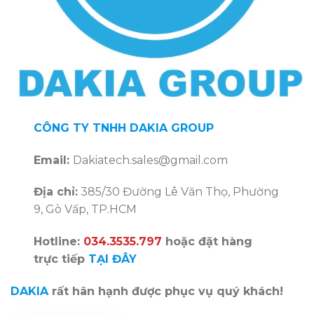
CÔNG TY TNHH DAKIA GROUP
Email:
Dakiatech.sales@gmail.com
Địa chỉ:
385/30 Đường Lê Văn Thọ, Phường
9, Gò Vấp, TP.HCM
Hotline:
034.3535.797
hoặc đặt hàng
trực tiếp
TẠI ĐÂY
DAKIA
rất hân hạnh được phục vụ quý khách!