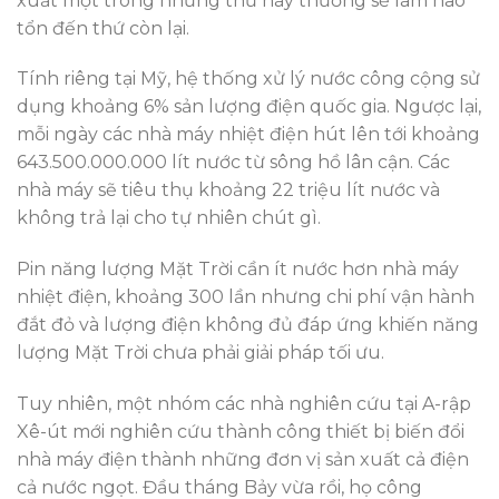
xuất một trong những thứ này thường sẽ làm hao
tổn đến thứ còn lại.
Tính riêng tại Mỹ, hệ thống xử lý nước công cộng sử
dụng khoảng 6% sản lượng điện quốc gia. Ngược lại,
mỗi ngày các nhà máy nhiệt điện hút lên tới khoảng
643.500.000.000 lít nước từ sông hồ lân cận. Các
nhà máy sẽ tiêu thụ khoảng 22 triệu lít nước và
không trả lại cho tự nhiên chút gì.
Pin năng lượng Mặt Trời cần ít nước hơn nhà máy
nhiệt điện, khoảng 300 lần nhưng chi phí vận hành
đắt đỏ và lượng điện không đủ đáp ứng khiến năng
lượng Mặt Trời chưa phải giải pháp tối ưu.
Tuy nhiên, một nhóm các nhà nghiên cứu tại A-rập
Xê-út mới nghiên cứu thành công thiết bị biến đổi
nhà máy điện thành những đơn vị sản xuất cả điện
cả nước ngọt. Đầu tháng Bảy vừa rồi, họ công