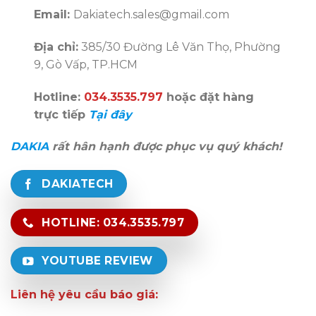
Email:
Dakiatech.sales@gmail.com
Địa chỉ:
385/30 Đường Lê Văn Thọ, Phường
9, Gò Vấp, TP.HCM
Hotline:
034.3535.797
hoặc đặt hàng
trực tiếp
Tại đây
DAKIA
rất hân hạnh được phục vụ quý khách!
DAKIATECH
HOTLINE: 034.3535.797
YOUTUBE REVIEW
Liên hệ yêu cầu báo giá: