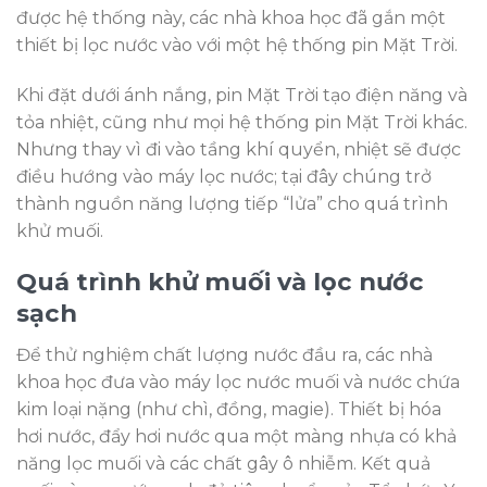
được hệ thống này, các nhà khoa học đã gắn một
thiết bị lọc nước vào với một hệ thống pin Mặt Trời.
Khi đặt dưới ánh nắng, pin Mặt Trời tạo điện năng và
tỏa nhiệt, cũng như mọi hệ thống pin Mặt Trời khác.
Nhưng thay vì đi vào tầng khí quyển, nhiệt sẽ được
điều hướng vào máy lọc nước; tại đây chúng trở
thành nguồn năng lượng tiếp “lửa” cho quá trình
khử muối.
Quá trình khử muối và lọc nước
sạch
Để thử nghiệm chất lượng nước đầu ra, các nhà
khoa học đưa vào máy lọc nước muối và nước chứa
kim loại nặng (như chì, đồng, magie). Thiết bị hóa
hơi nước, đẩy hơi nước qua một màng nhựa có khả
năng lọc muối và các chất gây ô nhiễm. Kết quả