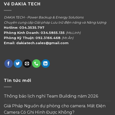
Về DAKIA TECH
DAKIA TECH - Power Backup & Energy Solutions
Chuyên cung cấp Giải pháp Lưu trữ điện năng và Năng lượng
Hotline: 034.3535.797
Phòng Kinh Doanh: 034.5855.135
(Ms.Linh)
Phòng Kỹ Thuật: 092.3166.468
(Mr.Ân)
Email: dakiatech.sales@gmail.com
Tin tức mới
Thông báo lịch nghỉ Team Building năm 2026
Giải Pháp Nguồn dự phòng cho camera. Mất Điện
Camera Có Ghi Hình Được Không?