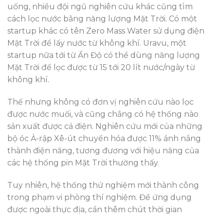
uống, nhiều đội ngũ nghiên cứu khác cũng tìm
cách lọc nước bằng năng lượng Mặt Trời. Có một
startup khác có tên Zero Mass Water sử dụng điện
Mặt Trời để lấy nước từ không khí. Uravu, một
startup nữa tới từ Ấn Độ có thể dùng năng lượng
Mặt Trời để lọc được từ 15 tới 20 lít nước/ngày từ
không khí.
Thế nhưng không có đơn vị nghiên cứu nào lọc
được nước muối, và cũng chẳng có hệ thống nào
sản xuất được cả điện. Nghiên cứu mới của những
bộ óc Ả-rập Xê-út chuyển hóa được 11% ánh nắng
thành điện năng, tương đương với hiệu năng của
các hệ thống pin Mặt Trời thường thấy.
Tuy nhiên, hệ thống thử nghiệm mới thành công
trong phạm vi phòng thí nghiệm. Để ứng dụng
được ngoài thực địa, cần thêm chút thời gian