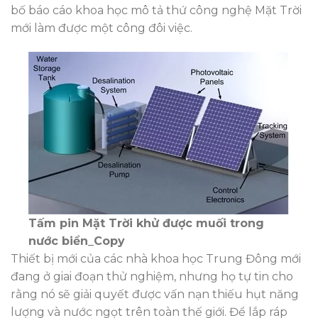
bố báo cáo khoa học mô tả thứ công nghệ Mặt Trời
mới làm được một công đôi việc.
Tấm pin Mặt Trời khử được muối trong
nước biển_Copy
Thiết bị mới của các nhà khoa học Trung Đông mới
đang ở giai đoạn thử nghiệm, nhưng họ tự tin cho
rằng nó sẽ giải quyết được vấn nạn thiếu hụt năng
lượng và nước ngọt trên toàn thế giới. Để lắp ráp