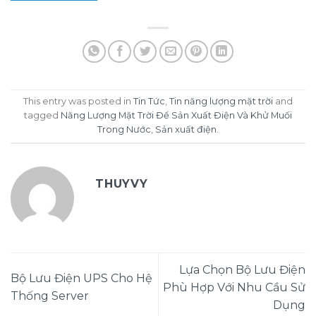
This entry was posted in
Tin Tức
,
Tin năng lượng mặt trời
and
tagged
Năng Lượng Mặt Trời Để Sản Xuất Điện Và Khử Muối
Trong Nước
,
Sản xuất điện
.
THUYVY
Lựa Chọn Bộ Lưu Điện
Bộ Lưu Điện UPS Cho Hệ
Phù Hợp Với Nhu Cầu Sử
Thống Server
Dụng