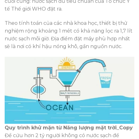
cuối cùng: nước sạch đủ tiêu chuẩn của Tổ chức Y
tế Thế giới WHO đặt ra.
Theo tính toán của các nhà khoa học, thiết bị thử
nghiệm rộng khoảng 1 mét có khả năng lọc ra 1,7 lít
nước sạch mỗi giờ. Địa điểm đặt máy phù hợp nhất
sẽ là nơi có khí hậu nóng khô, gần nguồn nước.
Quy trình khử mặn từ Năng lượng mặt trời_Copy
Để cứu hơn 2 tỷ người không có nước sạch để