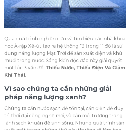
Qua quá trình nghiên cứu và tìm hiểu các nhà khoa
học Ả-rập Xê-út tạo ra hệ thống “3 trong 1” đó là sử
dụng năng lượng Mặt Trời để sản xuất điện và khử
muối trong nước. Sáng kiến độc đáo này giải quyết
một lúc 3 vấn đề:
Thiếu Nước, Thiếu Điện Và Giảm
Khí Thải.
Vì sao chúng ta cần những giải
pháp năng lượng xanh?
Chúng ta cần nước sạch để tồn tại, cần điện để duy
trì thời đại công nghệ mới, và cần môi trường trong
lành sạch khuẩn để sinh sống. Nhưng quá trình sản