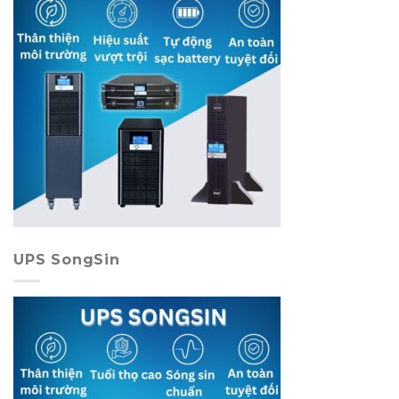
UPS SongSin