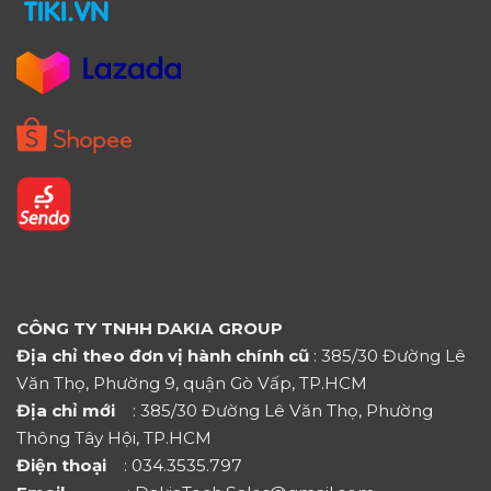
CÔNG TY TNHH DAKIA GROUP
Địa chỉ theo đơn vị hành chính cũ
: 385/30 Đường Lê
Văn Thọ, Phường 9, quận Gò Vấp, TP.HCM
Địa chỉ mới
: 385/30 Đường Lê Văn Thọ, Phường
Thông Tây Hội, TP.HCM
Điện thoại
: 034.3535.797