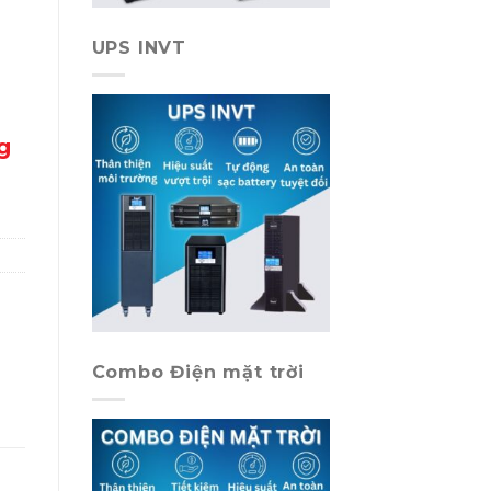
UPS INVT
g
Combo Điện mặt trời