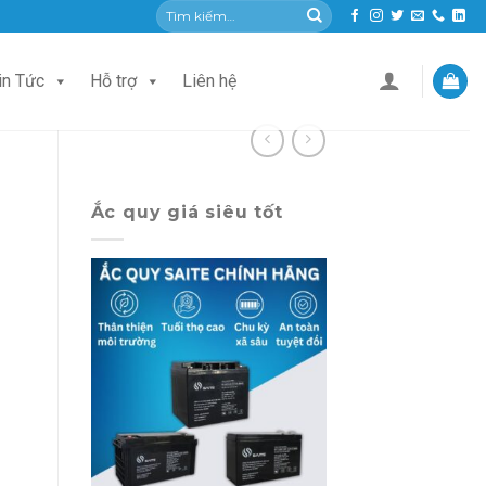
Tìm
kiếm:
in Tức
Hỗ trợ
Liên hệ
Ắc quy giá siêu tốt