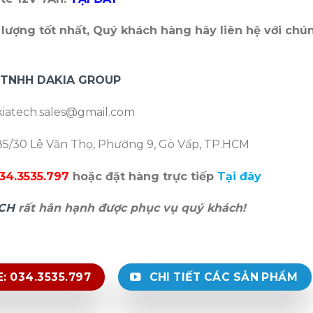
lượng tốt nhất, Quý khách hàng hãy liên hệ với chú
 TNHH DAKIA GROUP
iatech.sales@gmail.com
5/30 Lê Văn Thọ, Phường 9, Gò Vấp, TP.HCM
34.3535.797
hoặc đặt hàng trực tiếp
Tại đây
CH
rất hân hạnh được phục vụ quý khách!
: 034.3535.797
CHI TIẾT CÁC SẢN PHẨM