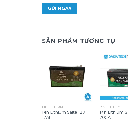
SẢN PHẨM TƯƠNG TỰ
PIN LITHIUM
PIN LITHIUM
Pin Lithium Saite 12V
Pin Lithium S
12Ah
200Ah