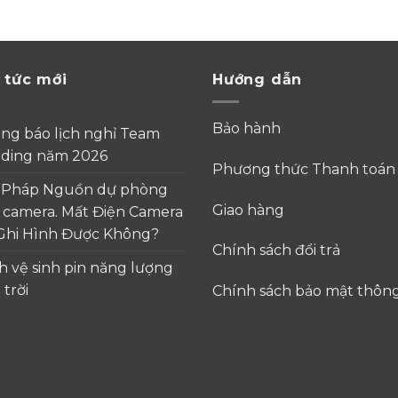
 tức mới
Hướng dẫn
Bảo hành
ng báo lịch nghỉ Team
lding năm 2026
Phương thức Thanh toá
i Pháp Nguồn dự phòng
Giao hàng
 camera. Mất Điện Camera
Ghi Hình Được Không?
Chính sách đổi trả
h vệ sinh pin năng lượng
 trời
Chính sách bảo mật thông