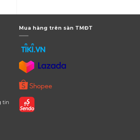
Mua hàng trên sàn TMĐT
n
 tin