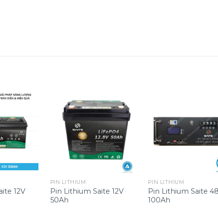
PIN LITHIUM
PIN LITHIUM
aite 12V
Pin Lithium Saite 12V
Pin Lithium Saite 4
50Ah
100Ah