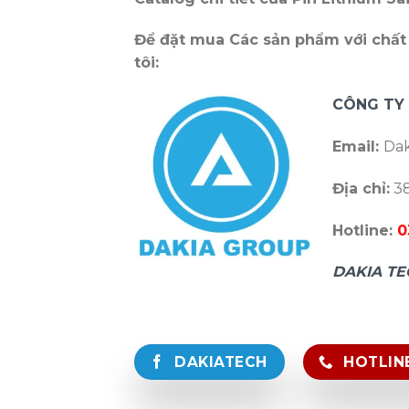
Để đặt mua Các sản phẩm với chất 
tôi:
CÔNG TY
Email:
Dak
Địa chỉ:
38
Hotline:
0
DAKIA TE
DAKIATECH
HOTLINE