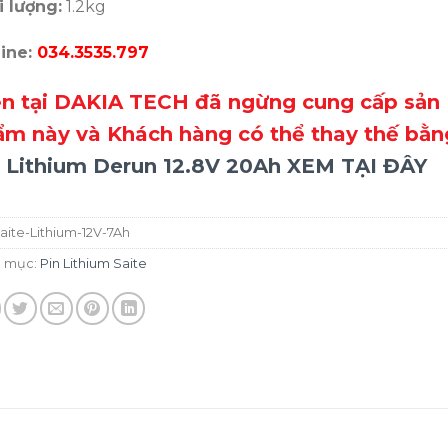
i lượng:
1.2kg
line:
034.3535.797
ện tại DAKIA TECH đã ngừng cung cấp sản
ẩm này và Khách hàng có thể thay thế bằn
n Lithium Derun 12.8V 20Ah XEM TẠI ĐÂY
aite-Lithium-12V-7Ah
 mục:
Pin Lithium Saite