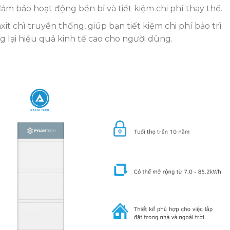
đảm bảo hoạt động bền bỉ và tiết kiệm chi phí thay thế.
axit chì truyền thống, giúp bạn tiết kiệm chi phí bảo trì
 lại hiệu quả kinh tế cao cho người dùng.