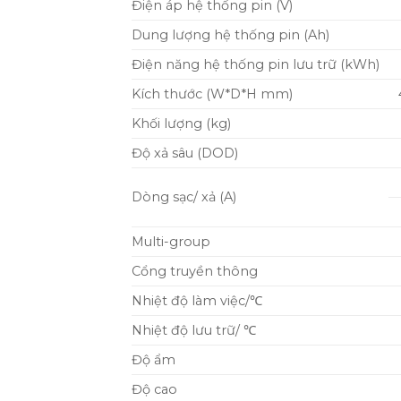
Điện áp hệ thống pin (V)
Dung lượng hệ thống pin (Ah)
Điện năng hệ thống pin lưu trữ (kWh)
Kích thước (W*D*H mm)
Khối lượng (kg)
Độ xả sâu (DOD)
Dòng sạc/ xả (A)
Multi-group
Cổng truyền thông
Nhiệt độ làm việc/℃
Nhiệt độ lưu trữ/ ℃
Độ ẩm
Độ cao