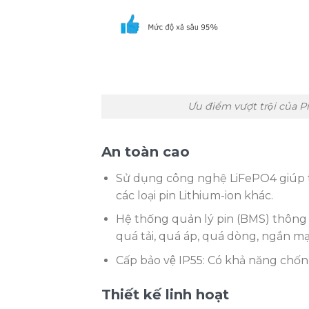
Ưu điểm vượt trội cu
An toàn cao
Sử dụng công nghệ LiFePO4 giúp t
các loại pin Lithium-ion khác.
Hệ thống quản lý pin (BMS) thông 
quá tải, quá áp, quá dòng, ngắn m
Cấp bảo vệ IP55: Có khả năng chốn
Thiết kế linh hoạt