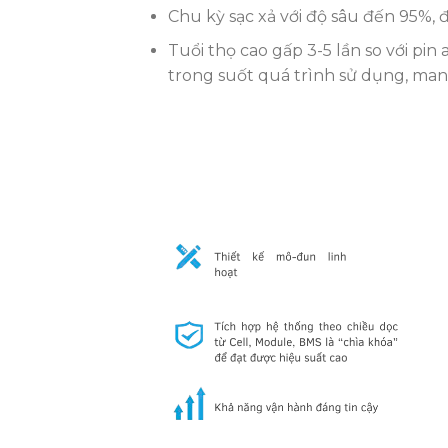
Chu kỳ sạc xả với độ sâu đến 95%, 
Tuổi thọ cao gấp 3-5 lần so với pin 
trong suốt quá trình sử dụng, mang