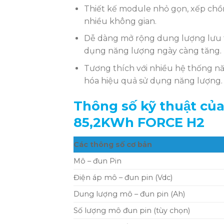
Thiết kế module nhỏ gọn, xếp chồn
nhiều không gian.
Dễ dàng mở rộng dung lượng lưu 
dụng năng lượng ngày càng tăng.
Tương thích với nhiều hệ thống năng
hóa hiệu quả sử dụng năng lượng.
Thông số kỹ thuật cu
85,2KWh FORCE H2
Các thông số cơ bản
Mô – đun Pin
Điện áp mô – đun pin (Vdc)
Dung lượng mô – đun pin (Ah)
Số lượng mô đun pin (tùy chọn)