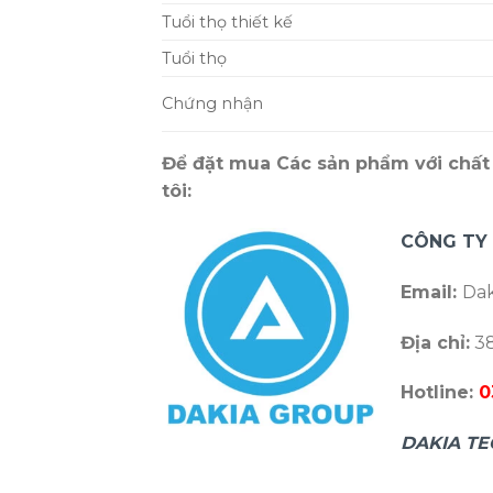
Tuổi thọ thiết kế
Tuổi thọ
Chứng nhận
Để đặt mua Các sản phẩm với chất 
tôi:
CÔNG TY
Email:
Dak
Địa chỉ:
38
Hotline:
0
DAKIA TE