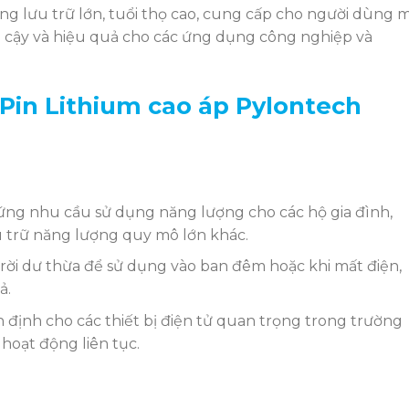
ng lưu trữ lớn, tuổi thọ cao, cung cấp cho người dùng 
n cậy và hiệu quả cho các ứng dụng công nghiệp và
 Pin Lithium cao áp Pylontech
ng nhu cầu sử dụng năng lượng cho các hộ gia đình,
 trữ năng lượng quy mô lớn khác.
rời dư thừa để sử dụng vào ban đêm hoặc khi mất điện,
ả.
ịnh cho các thiết bị điện tử quan trọng trong trường
̣ hoạt động liên tục.