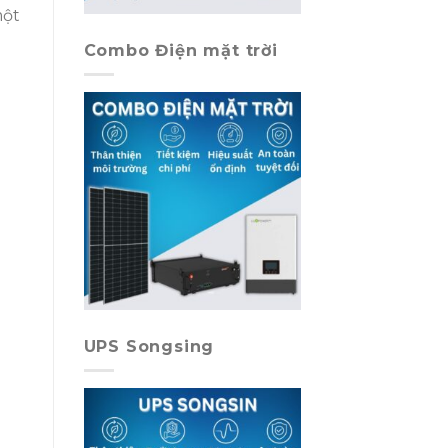
một
Combo Điện mặt trời
UPS Songsing