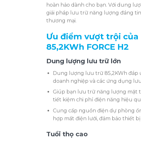
hoàn hảo dành cho bạn. Với dung lượ
giải pháp lưu trữ năng lượng đáng ti
thương mại.
Ưu điểm vượt trội của
85,2KWh FORCE H2
Dung lượng lưu trữ lớn
Dung lượng lưu trữ 85,2KWh đáp ứ
doanh nghiệp và các ứng dụng lưu
Giúp bạn lưu trữ năng lượng mặt t
tiết kiệm chi phí điện năng hiệu qu
Cung cấp nguồn điện dự phòng ổn đ
hợp mất điện lưới, đảm bảo thiết bi
Tuổi thọ cao