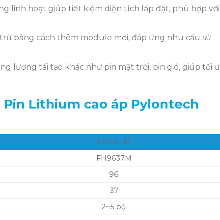
g linh hoạt giúp tiết kiệm diện tích lắp đặt, phù hợp với
trữ bằng cách thêm module mới, đáp ứng nhu cầu sử
 lượng tái tạo khác như pin mặt trời, pin gió, giúp tối 
̉a Pin Lithium cao áp Pylontech
Force-H2
FH9637M
96
37
2~5 bộ