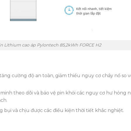
̉a Pin Lithium cao áp Pylontech 85,2kWh FORCE H2
ăng cường độ an toàn, giảm thiểu nguy cơ cháy nổ so v
minh theo dõi và bảo vệ pin khỏi các nguy cơ hư hỏng 
ạch.
g bụi và chịu được các điều kiện thời tiết khắc nghiệt.