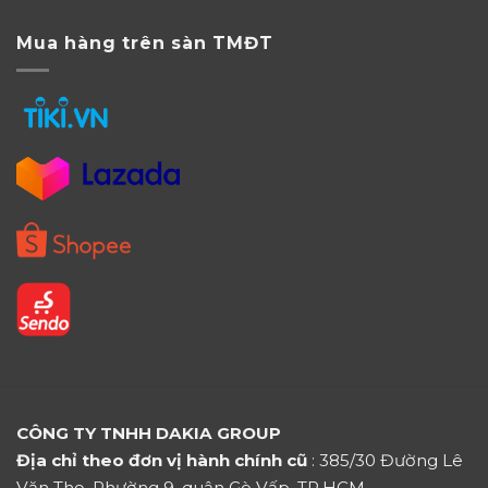
Mua hàng trên sàn TMĐT
CÔNG TY TNHH DAKIA GROUP
Địa chỉ theo đơn vị hành chính cũ
: 385/30 Đường Lê
Văn Thọ, Phường 9, quận Gò Vấp, TP.HCM