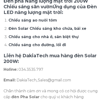
Đèn pha Năng lượng mặt trời 200W
Chiếu sáng sân vườnỨng dụng của Đèn
LED năng lượng mặt trời:
Chiếu sáng ao nuôi tôm
Đèn Solar Chiếu sáng kho chứa, bãi xe
Chiếu sáng cho nhà ở, sân biệt thự
Chiếu sáng cho đường, lối đi
Liên hệ DakiaTech mua hàng đèn Solar
200W:
Holine:
034.3535.797
Email:
DakiaTech,.Sales@gmail.com
Chân thành cảm ơn và mong có cơ hội được cung
cấp
đèn Pha Solar
cho quý vị khách hàng