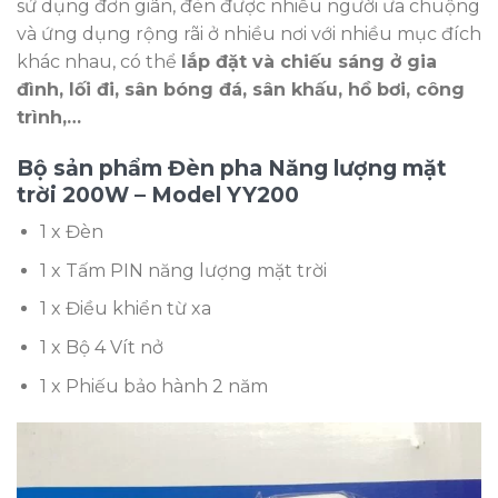
sử dụng đơn giãn, đèn được nhiều người ưa chuộng
và ứng dụng rộng rãi ở nhiều nơi với nhiều mục đích
khác nhau, có thể
lắp đặt và chiếu sáng ở gia
đình, lối đi, sân bóng đá, sân khấu, hồ bơi, công
trình,…
Bộ sản phẩm Đèn pha Năng lượng mặt
trời 200W – Model YY200
1 x Đèn
1 x Tấm PIN năng lượng mặt trời
1 x Điều khiển từ xa
1 x Bộ 4 Vít nở
1 x Phiếu bảo hành 2 năm