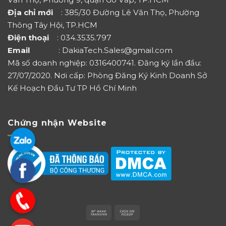
Địa chỉ mới
: 385/30 Đường Lê Văn Thọ, Phường
Thông Tây Hội, TP.HCM
Điện thoại
: 034.3535.797
Email
: DakiaTech.Sales@gmail.com
Mã số doanh nghiệp: 0316400741. Đăng ký lần đầu:
27/07/2020. Nơi cấp: Phòng Đăng Ký Kinh Doanh Sở
Kế Hoạch Đầu Tư TP Hồ Chí Minh
Chứng nhận Website