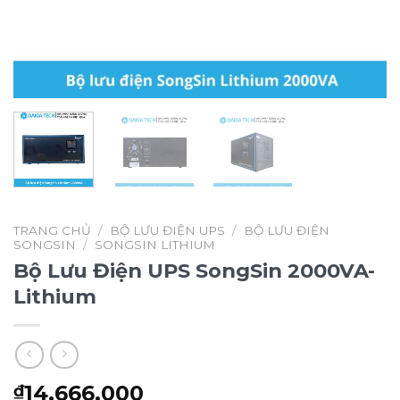
TRANG CHỦ
/
BỘ LƯU ĐIỆN UPS
/
BỘ LƯU ĐIỆN
SONGSIN
/
SONGSIN LITHIUM
Bộ Lưu Điện UPS SongSin 2000VA-
Lithium
14.666.000
₫