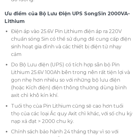
Ưu điểm của Bộ Lưu Điện UPS SongSin 2000VA-
Lithium
Điện áp vào 25.6V Pin Lithium điện áp ra 220V
chuẩn sóng Sin có thể sử dụng để cung cấp điện
sinh hoạt gia đình và các thiết bị điện tử nhạy
cảm
Do Bộ Lưu điện (UPS) có tích hợp sẵn bộ Pin
Lithium 25.6V 100Ah bên trong nên rất tiện lợi và
gọn nhẹ hơn nhiều so với những bộ lưu điện
(hoặc Kích điện) điện thông thường dùng bình
axit chì khô kín khí.
Tuổi thọ của Pin Lithium cũng sẽ cao hơn tuổi
thọ của các loại Ắc quy Axit chì khác, với số chu kỳ
nạp xả đạt > 2000 chu kỳ.
Chính sách bảo hành 24 tháng thay vì so với