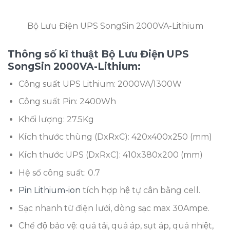
Bộ Lưu Điện UPS SongSin 2000VA-Lithium
Thông số kĩ thuật Bộ Lưu Điện UPS
SongSin 2000VA-Lithium:
Công suất UPS Lithium: 2000VA/1300W
Công suất Pin: 2400Wh
Khối lượng: 27.5Kg
Kích thước thùng (DxRxC): 420x400x250 (mm)
Kích thước UPS (DxRxC): 410x380x200 (mm)
Hệ số công suất: 0.7
Pin Lithium-ion
tích hợp hệ tự cân bằng cell.
Sạc nhanh từ điện lưới, dòng sạc max 30Ampe.
Chế độ bảo vệ: quá tải, quá áp, sụt áp, quá nhiệt,