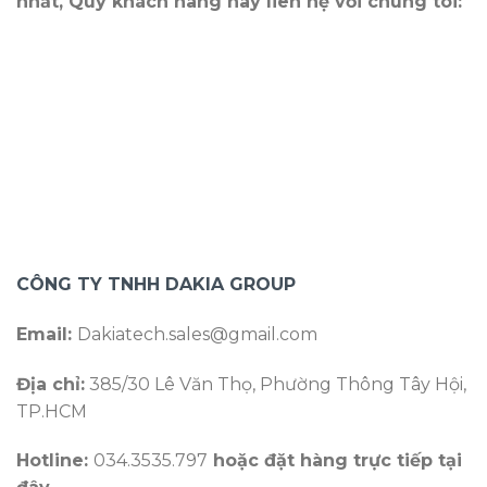
nhất, Quý khách hàng hãy liên hệ với chúng tôi:
CÔNG TY TNHH DAKIA GROUP
Email:
Dakiatech.sales@gmail.com
Địa chỉ:
385/30 Lê Văn Thọ, Phường Thông Tây Hội,
TP.HCM
Hotline:
034.3535.797
hoặc đặt hàng trực tiếp tại