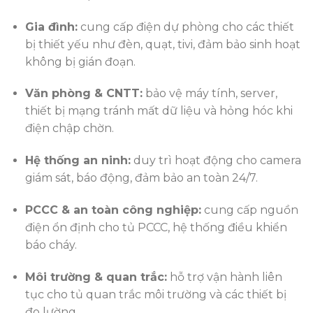
Gia đình:
cung cấp điện dự phòng cho các thiết
bị thiết yếu như đèn, quạt, tivi, đảm bảo sinh hoạt
không bị gián đoạn.
Văn phòng & CNTT:
bảo vệ máy tính, server,
thiết bị mạng tránh mất dữ liệu và hỏng hóc khi
điện chập chờn.
Hệ thống an ninh:
duy trì hoạt động cho camera
giám sát, báo động, đảm bảo an toàn 24/7.
PCCC & an toàn công nghiệp:
cung cấp nguồn
điện ổn định cho tủ PCCC, hệ thống điều khiển
báo cháy.
Môi trường & quan trắc:
hỗ trợ vận hành liên
tục cho tủ quan trắc môi trường và các thiết bị
đo lường.