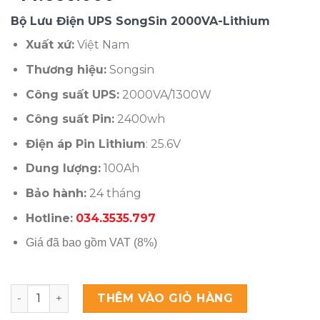
Bộ Lưu Điện UPS SongSin 2000VA-Lithium
Xuất xứ:
Việt Nam
Thương hiệu:
Songsin
Công suất UPS:
2000VA/1300W
Công suất Pin:
2400wh
Điện áp Pin Lithium
: 25.6V
Dung lượng:
100Ah
Bảo hành:
24 tháng
Hotline:
034.3535.797
Giá đã bao gồm VAT (8%)
Bộ Lưu Điện UPS SongSin 2000VA-Lithium số lượng
THÊM VÀO GIỎ HÀNG