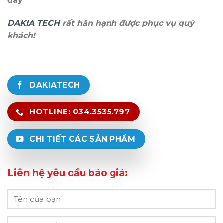
đây
DAKIA TECH
rất hân hạnh được phục vụ quý
khách!
DAKIATECH
HOTLINE: 034.3535.797
CHI TIẾT CÁC SẢN PHẨM
Liên hệ yêu cầu báo giá: