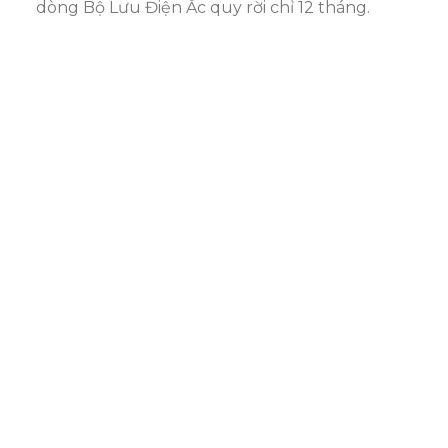
dòng Bộ Lưu Điện Ắc quy rời chỉ 12 tháng.