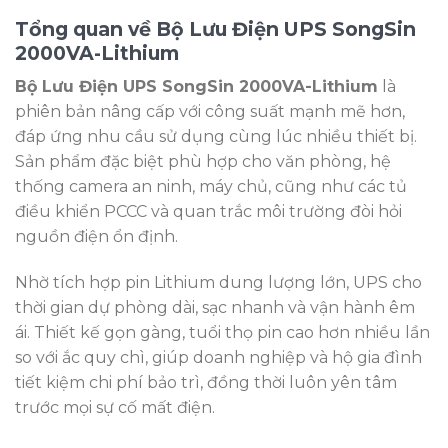
Tổng quan về Bộ Lưu Điện UPS SongSin
2000VA-Lithium
Bộ Lưu Điện UPS SongSin 2000VA-Lithium
là
phiên bản nâng cấp với công suất mạnh mẽ hơn,
đáp ứng nhu cầu sử dụng cùng lúc nhiều thiết bị.
Sản phẩm đặc biệt phù hợp cho văn phòng, hệ
thống camera an ninh, máy chủ, cũng như các tủ
điều khiển PCCC và quan trắc môi trường đòi hỏi
nguồn điện ổn định.
Nhờ tích hợp pin Lithium dung lượng lớn, UPS cho
thời gian dự phòng dài, sạc nhanh và vận hành êm
ái. Thiết kế gọn gàng, tuổi thọ pin cao hơn nhiều lần
so với ắc quy chì, giúp doanh nghiệp và hộ gia đình
tiết kiệm chi phí bảo trì, đồng thời luôn yên tâm
trước mọi sự cố mất điện.