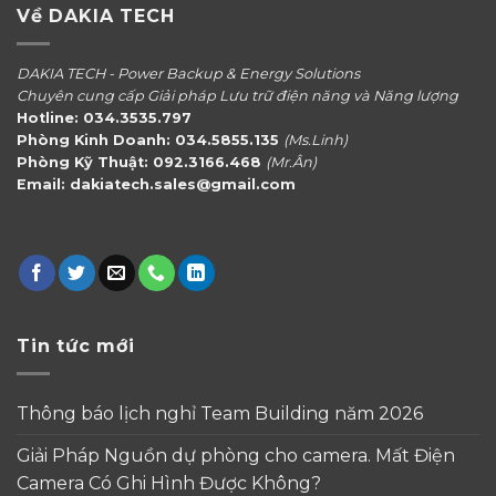
Về DAKIA TECH
DAKIA TECH - Power Backup & Energy Solutions
Chuyên cung cấp Giải pháp Lưu trữ điện năng và Năng lượng
Hotline: 034.3535.797
Phòng Kinh Doanh: 034.5855.135
(Ms.Linh)
Phòng Kỹ Thuật: 092.3166.468
(Mr.Ân)
Email: dakiatech.sales@gmail.com
Tin tức mới
Thông báo lịch nghỉ Team Building năm 2026
Giải Pháp Nguồn dự phòng cho camera. Mất Điện
Camera Có Ghi Hình Được Không?