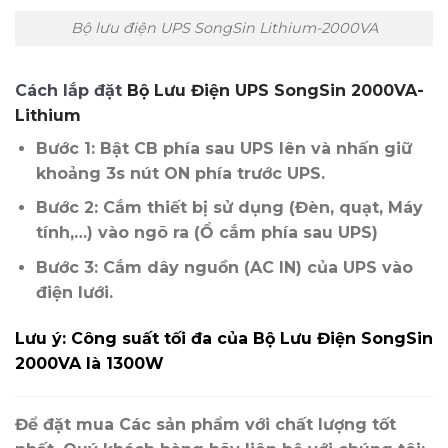
Bộ lưu điện UPS SongSin Lithium-2000VA
Cách lắp đặt
Bộ Lưu Điện UPS SongSin 2000VA-
Lithium
Bước 1: Bật CB phía sau UPS lên và nhấn giữ
khoảng 3s nút ON phía trước UPS.
Bước 2: Cắm thiết bị sử dụng (Đèn, quạt, Máy
tính,…) vào ngõ ra (Ổ cắm phía sau UPS)
Bước 3: Cắm dây nguồn (AC IN) của UPS vào
điện lưới.
Lưu ý: Công suất tối đa của Bộ Lưu Điện SongSin
2000VA là 1300W
Để đặt mua Các sản phẩm với chất lượng tốt