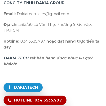
CÔNG TY TNHH DAKIA GROUP
Email:
Dakiatech.sales@gmail.com
Địa chỉ:
385/30 Lê Văn Thọ, Phường 9, Gò Vấp,
TP.HCM
Hotline:
034.3535.797
hoặc đặt hàng trực tiếp tại
đây
DAKIA TECH
rất hân hạnh được phục vụ quý
khách!
DAKIATECH
HOTLINE: 034.3535.797