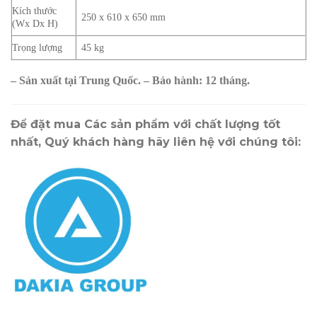
Kích thước
250 x 610 x 650 mm
(Wx Dx H)
Trọng lượng
45 kg
– Sản xuất tại Trung Quốc.
– Bảo hành: 12 tháng.
Để đặt mua Các sản phẩm với chất lượng tốt
nhất, Quý khách hàng hãy liên hệ với chúng tôi: