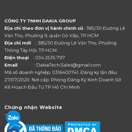
CÔNG TY TNHH DAKIA GROUP
Địa chỉ theo đơn vị hành chính cũ
: 385/30 Đường Lê
Văn Thọ, Phường 9, quận Gò Vấp, TP.HCM
Địa chỉ mới
: 385/30 Đường Lê Văn Thọ, Phường
Thông Tây Hội, TP.HCM
Điện thoại
: 034.3535.797
Email
: DakiaTech.Sales@gmail.com
Mã số doanh nghiệp: 0316400741. Đăng ký lần đầu:
27/07/2020. Nơi cấp: Phòng Đăng Ký Kinh Doanh Sở
Kế Hoạch Đầu Tư TP Hồ Chí Minh
Chứng nhận Website