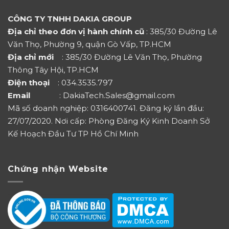
CÔNG TY TNHH DAKIA GROUP
Địa chỉ theo đơn vị hành chính cũ
: 385/30 Đường Lê
Văn Thọ, Phường 9, quận Gò Vấp, TP.HCM
Địa chỉ mới
: 385/30 Đường Lê Văn Thọ, Phường
Thông Tây Hội, TP.HCM
Điện thoại
: 034.3535.797
Email
: DakiaTech.Sales@gmail.com
Mã số doanh nghiệp: 0316400741. Đăng ký lần đầu:
27/07/2020. Nơi cấp: Phòng Đăng Ký Kinh Doanh Sở
Kế Hoạch Đầu Tư TP Hồ Chí Minh
Chứng nhận Website