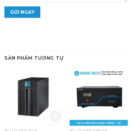
SẢN PHẨM TƯƠNG TỰ
BỘ LƯU ĐIỆN DELTA
BỘ LƯU ĐIỆN SONGSIN