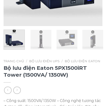
TRANG CHỦ
/
BỘ LƯU ĐIỆN UPS
/
BỘ LƯU ĐIỆN EATON
Bộ lưu điện Eaton 5PX1500iRT
Tower (1500VA/ 1350W)
– Công suất: 1500VA/ 1350W – Công nghệ tương tác