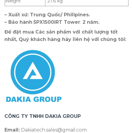
Weight
27.6 kg
– Xuất xứ: Trung Quốc/ Philipines.
– Bảo hành
5PX1500iRT Tower
:
2 năm.
Để đặt mua Các sản phẩm với chất lượng tốt
nhất, Quý khách hàng hãy liên hệ với chúng tôi:
CÔNG TY TNHH DAKIA GROUP
Email:
Dakiatech.sales@gmail.com