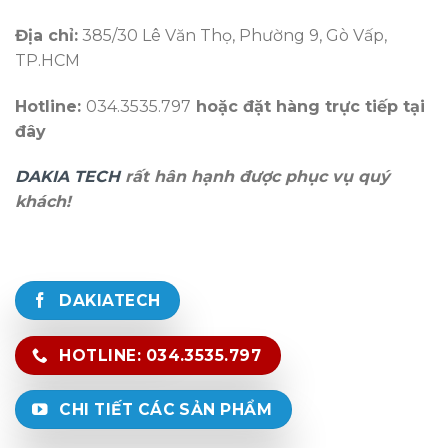
Địa chỉ:
385/30 Lê Văn Thọ, Phường 9, Gò Vấp,
TP.HCM
Hotline:
034.3535.797
hoặc đặt hàng trực tiếp tại
đây
DAKIA TECH
rất hân hạnh được phục vụ quý
khách!
DAKIATECH
HOTLINE: 034.3535.797
CHI TIẾT CÁC SẢN PHẨM