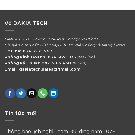
Về DAKIA TECH
DAKIA TECH - Power Backup & Energy Solutions
Chuyên cung cấp Giải pháp Lưu trữ điện năng và Năng lượng
Hotline: 034.3535.797
Phòng Kinh Doanh: 034.5855.135
(Ms.Linh)
Phòng Kỹ Thuật: 092.3166.468
(Mr.Ân)
Email: dakiatech.sales@gmail.com
Tin tức mới
Thông báo lịch nghỉ Team Building năm 2026