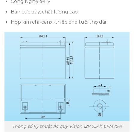
Công Nghệ α-EV
Bản cực dày, chất lượng cao
Hợp kim chì-canxi-thiếc cho tuổi thọ dài
Thông số kỹ thuật Ắc quy Vision 12V 75Ah 6FM75-X