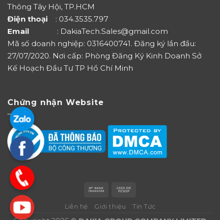
Thông Tây Hội, TP.HCM
Điện thoại
: 034.3535.797
Email
: DakiaTech.Sales@gmail.com
Mã số doanh nghiệp: 0316400741. Đăng ký lần đầu:
27/07/2020. Nơi cấp: Phòng Đăng Ký Kinh Doanh Sở
Kế Hoạch Đầu Tư TP Hồ Chí Minh
Chứng nhận Website
Liên hệ
Giới thiệu
Tin Tức