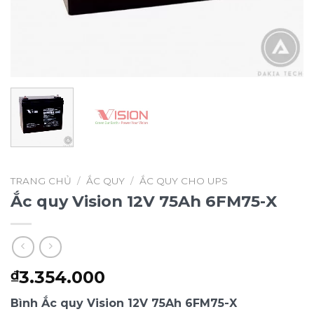
TRANG CHỦ
/
ẮC QUY
/
ẮC QUY CHO UPS
Ắc quy Vision 12V 75Ah 6FM75-X
3.354.000
₫
Bình Ắc quy Vision 12V 75Ah 6FM75-X