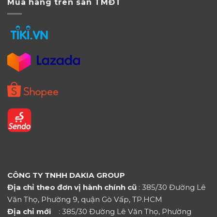
Mua hàng trên sàn TMĐT
CÔNG TY TNHH DAKIA GROUP
Địa chỉ theo đơn vị hành chính cũ
: 385/30 Đường Lê
Văn Thọ, Phường 9, quận Gò Vấp, TP.HCM
Địa chỉ mới
: 385/30 Đường Lê Văn Thọ, Phường