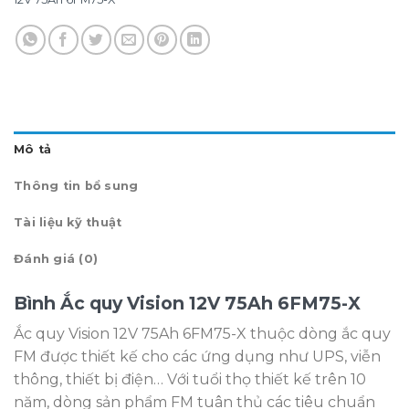
Mô tả
Thông tin bổ sung
Tài liệu kỹ thuật
Đánh giá (0)
Bình Ắc quy Vision 12V 75Ah 6FM75-X
Ắc quy Vision 12V 75Ah 6FM75-X thuộc dòng ắc quy
FM được thiết kế cho các ứng dụng như UPS, viễn
thông, thiết bị điện… Với tuổi thọ thiết kế trên 10
năm, dòng sản phẩm FM tuân thủ các tiêu chuẩn