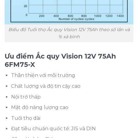
Biểu đồ Tuổi thọ Ắc quy Vision 12V 75Ah theo số lần và
% xả bình
Ưu điểm Ắc quy Vision 12V 75Ah
6FM75-X
Thân thiện với môi trường
Chất lượng và độ tin cậy cao
Nội trở thấp
Mật độ năng lượng cao
Tuổi thọ dài
Đạt tiêu chuẩn quốc tế: JIS và DIN