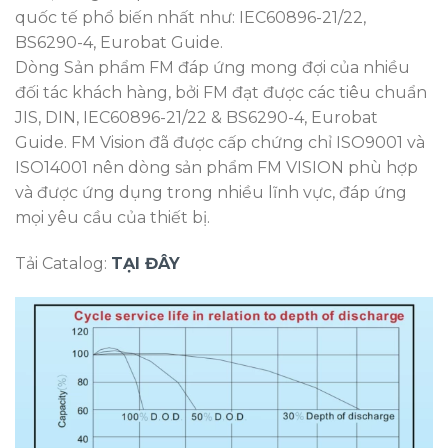
quốc tế phổ biến nhất như: IEC60896-21/22,
BS6290-4, Eurobat Guide.
Dòng Sản phẩm FM đáp ứng mong đợi của nhiều
đối tác khách hàng, bởi FM đạt được các tiêu chuẩn
JIS, DIN, IEC60896-21/22 & BS6290-4, Eurobat
Guide. FM Vision đã được cấp chứng chỉ ISO9001 và
ISO14001 nên dòng sản phẩm FM VISION phù hợp
và được ứng dụng trong nhiều lĩnh vực, đáp ứng
mọi yêu cầu của thiết bị.
Tải Catalog:
TẠI ĐÂY