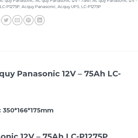
Ắc quy Panasonic
,
Ắc quy Panasonic 12V - 75Ah
,
Ắc quy Panasonic 12V -
 LC-P1275P
,
Acquy Panasonic
,
Acquy UPS
,
LC-P1275P
quy Panasonic 12V – 75Ah LC-
:
350*166*175mm
onic 12V – 75Ah LC-P1275P