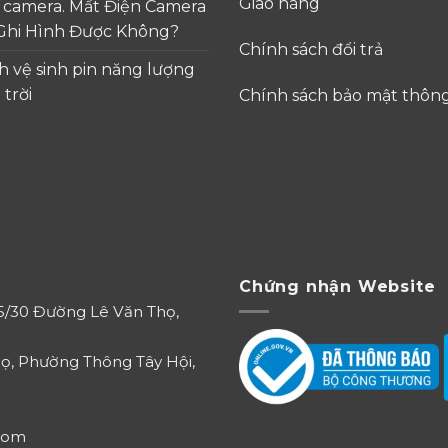
Giao hàng
 camera. Mất Điện Camera
Ghi Hình Được Không?
Chính sách đổi trả
h vệ sinh pin năng lượng
 trời
Chính sách bảo mật thông
Chứng nhận Website
85/30 Đường Lê Văn Thọ,
ọ, Phường Thông Tây Hội,
com