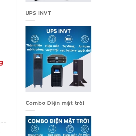
UPS INVT
g
Combo Điện mặt trời