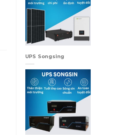
UPS Songsing