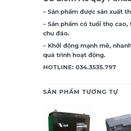
– Sản phẩm được sản xuất t
– Sản phẩm có tuổi thọ cao,
chu đáo.
– Khởi động mạnh mẽ, nhanh
quá trình hoạt động.
HOTLINE: 034.3535.797
SẢN PHẨM TƯƠNG TỰ