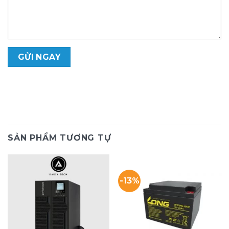
SẢN PHẨM TƯƠNG TỰ
-13%