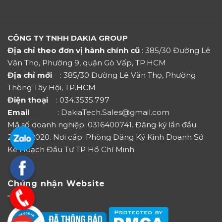
CÔNG TY TNHH DAKIA GROUP
Địa chỉ theo đơn vị hành chính cũ
: 385/30 Đường Lê
Văn Thọ, Phường 9, quận Gò Vấp, TP.HCM
Địa chỉ mới
: 385/30 Đường Lê Văn Thọ, Phường
Thông Tây Hội, TP.HCM
Điện thoại
: 034.3535.797
Email
: DakiaTech.Sales@gmail.com
Mã số doanh nghiệp: 0316400741. Đăng ký lần đầu:
27/07/2020. Nơi cấp: Phòng Đăng Ký Kinh Doanh Sở
Kế Hoạch Đầu Tư TP Hồ Chí Minh
Chứng nhận Website