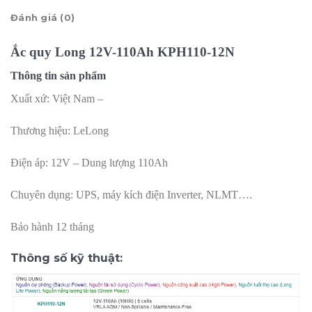
Đánh giá (0)
Ắc quy Long 12V-110Ah KPH110-12N
Thông tin sản phẩm
Xuất xứ: Việt Nam –
Thương hiệu: LeLong
Điện áp: 12V – Dung lượng 110Ah
Chuyên dụng: UPS, máy kích điện Inverter, NLMT….
Bảo hành 12 tháng
Thông số kỹ thuật: