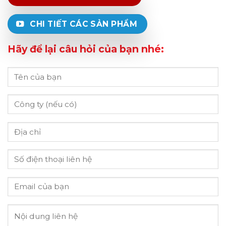
CHI TIẾT CÁC SẢN PHẨM
Hãy để lại câu hỏi của bạn nhé: