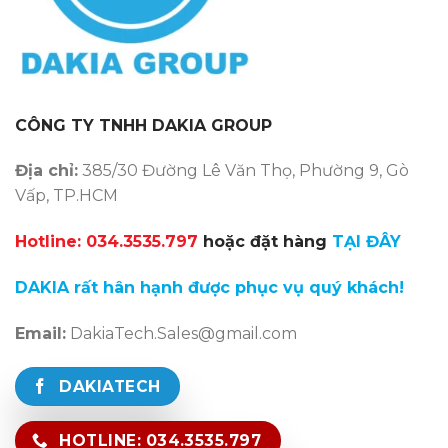
CÔNG TY TNHH DAKIA GROUP
Địa chỉ:
385/30 Đường Lê Văn Thọ, Phường 9, Gò
Vấp, TP.HCM
Hotline: 034.3535.797
hoặc đặt hàng
TẠI ĐÂY
DAKIA
rất hân hạnh được phục vụ quý khách!
Email:
DakiaTech.Sales@gmail.com
DAKIATECH
HOTLINE: 034.3535.797