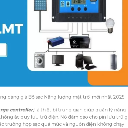
 bảng giá Bộ sạc Năng lượng mặt trời mới nhất 2025.
rge controller
)
là thiết bị trung gian giúp quản lý năng
thống ắc quy lưu trữ điện. Nó đảm bảo cho pin lưu trữ g
 các trường hợp sạc quá mức và nguồn điện không chạy