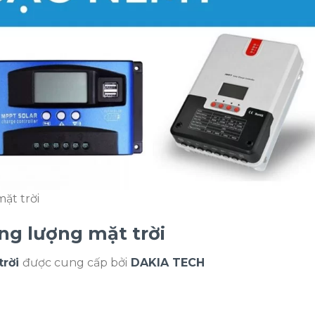
ặt trời
ng lượng mặt trời
trời
được cung cấp bởi
DAKIA TECH