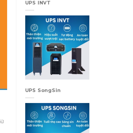
UPS INVT
UPS SongSin
iữ