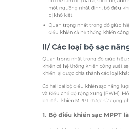
có thể làm bị quá tải, sôi bình, ản
một ngưỡng nhất định, bộ điều kh
bị khô kiệt.
Quan trọng nhất trong đó giúp hiệ
điều khiển cả hệ thống khiến công 
II/ Các loại
bộ sạc năn
Quan trọng nhất trong đó giúp hiệu s
khiển cả hệ thống khiến công suất sạc
khiển lại được chia thành các loại k
Có hai loại bộ điều khiển sạc năng lư
và Điều chế độ rộng xung (PWM). Mỗi
bộ điều khiển MPPT được sử dụng ph
1. Bộ điều khiển sạc MPPT là