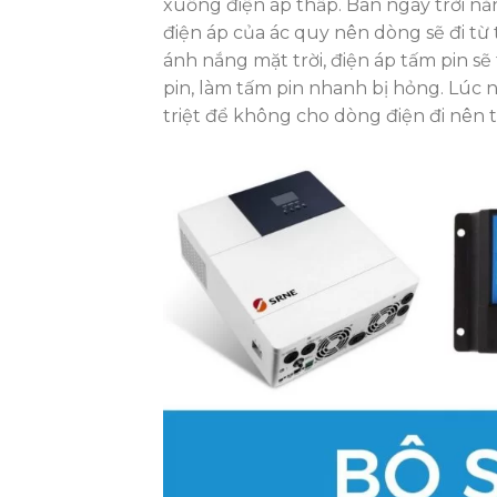
xuống điện áp thấp. Ban ngày trời nắng
điện áp của ác quy nên dòng sẽ đi t
ánh nắng mặt trời, điện áp tấm pin sẽ
pin, làm tấm pin nhanh bị hỏng. Lúc 
triệt để không cho dòng điện đi nên 