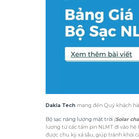
Dakia Tech
mang đến Quý khách hàng
Bộ sạc năng lượng mặt trời
(
Solar cha
lượng từ các tấm pin NLMT đi vào hệ 
được chu kỳ xả sâu, giúp tránh khỏi