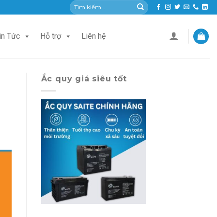
Tìm
kiếm:
in Tức
Hỗ trợ
Liên hệ
Ắc quy giá siêu tốt