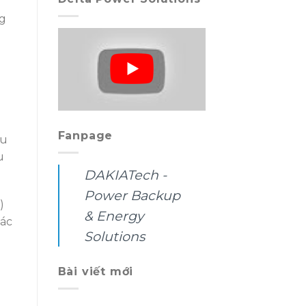
ng
Fanpage
ều
u
DAKIATech -
Power Backup
)
& Energy
các
Solutions
Bài viết mới