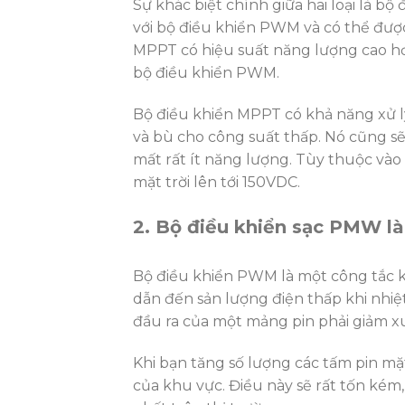
Sự khác biệt chính giữa hai loại là b
với bộ điều khiển PWM và có thể đượ
MPPT có hiệu suất năng lượng cao hơ
bộ điều khiển PWM.
Bộ điều khiển MPPT có khả năng xử lý 
và bù cho công suất thấp. Nó cũng sẽ
mất rất ít năng lượng. Tùy thuộc vào 
mặt trời lên tới 150VDC.
2. Bộ điều khiển sạc PMW là
Bộ điều khiển PWM là một công tắc k
dẫn đến sản lượng điện thấp khi nhiệ
đầu ra của một mảng pin phải giảm xu
Khi bạn tăng số lượng các tấm pin mặ
của khu vực. Điều này sẽ rất tốn kém,