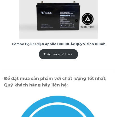
Combo Bộ lưu điện Apollo HI1000-Ắc quy Vision 100Ah
Thêm vào giỏ hàng
Để đặt mua sản phẩm với chất lượng tốt nhất,
Quý khách hàng hãy liên hệ: