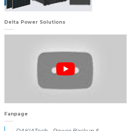
Delta Power Solutions
Fanpage
DAKIATech - Power Backup &