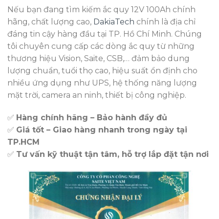
Nếu bạn đang tìm kiếm ắc quy 12V 100Ah chính
hãng, chất lượng cao,
DakiaTech
chính là địa chỉ
đáng tin cậy hàng đầu tại TP. Hồ Chí Minh. Chúng
tôi chuyên cung cấp các dòng ắc quy từ những
thương hiệu Vision, Saite, CSB,… đảm bảo dung
lượng chuẩn, tuổi thọ cao, hiệu suất ổn định cho
nhiều ứng dụng như UPS, hệ thống năng lượng
mặt trời, camera an ninh, thiết bị công nghiệp.
✅
Hàng chính hãng – Bảo hành đầy đủ
✅
Giá tốt – Giao hàng nhanh trong ngày tại
TP.HCM
✅
Tư vấn kỹ thuật tận tâm, hỗ trợ lắp đặt tận nơi