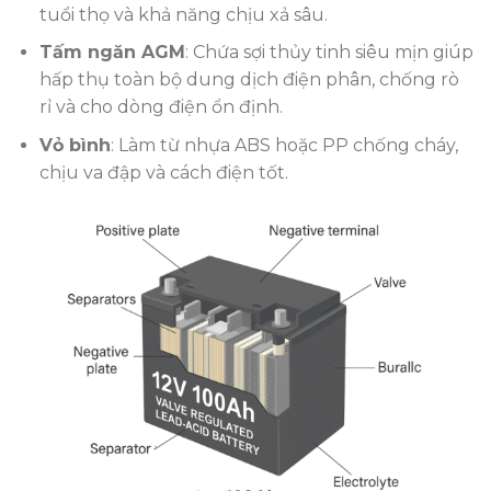
tuổi thọ và khả năng chịu xả sâu.
Tấm ngăn AGM
: Chứa sợi thủy tinh siêu mịn giúp
hấp thụ toàn bộ dung dịch điện phân, chống rò
rỉ và cho dòng điện ổn định.
Vỏ bình
: Làm từ nhựa ABS hoặc PP chống cháy,
chịu va đập và cách điện tốt.