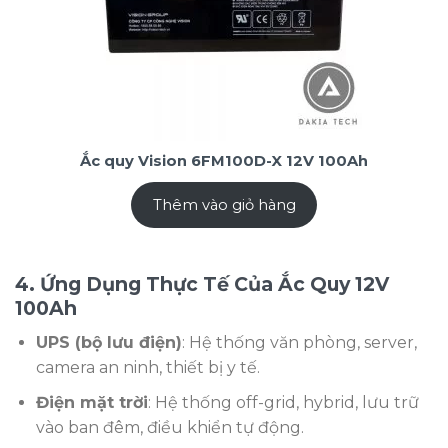
Ắc quy Vision 6FM100D-X 12V 100Ah
Thêm vào giỏ hàng
4. Ứng Dụng Thực Tế Của Ắc Quy 12V
100Ah
UPS (bộ lưu điện)
: Hệ thống văn phòng, server,
camera an ninh, thiết bị y tế.
Điện mặt trời
: Hệ thống off-grid, hybrid, lưu trữ
vào ban đêm, điều khiển tự động.