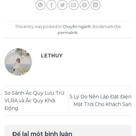
This entry was posted in
Chuyên ngành
. Bookmark the
permalink
.
LETHUY
So Sánh Ắc Quy Lưu Trữ
5 Lý Do Nên Lắp Đặt Điện
VLRA và Ắc Quy Khởi
Mặt Trời Cho Khách Sạn
Động
Để lại một bình luận