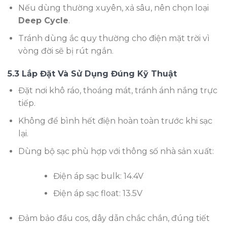
Nếu dùng thường xuyên, xả sâu, nên chọn loại
Deep Cycle
.
Tránh dùng ắc quy thường cho điện mặt trời vì
vòng đời sẽ bị rút ngắn.
5.3 Lắp Đặt Và Sử Dụng Đúng Kỹ Thuật
Đặt nơi khô ráo, thoáng mát, tránh ánh nắng trực
tiếp.
Không để bình hết điện hoàn toàn trước khi sạc
lại.
Dùng bộ sạc phù hợp với thông số nhà sản xuất:
Điện áp sạc bulk: 14.4V
Điện áp sạc float: 13.5V
Đảm bảo đầu cos, dây dẫn chắc chắn, đúng tiết