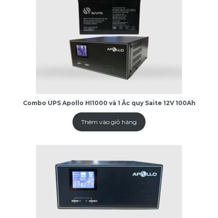
Combo UPS Apollo HI1000 và 1 Ắc quy Saite 12V 100Ah
Thêm vào giỏ hàng