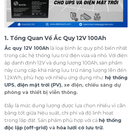
1. Tổng Quan Về Ắc Quy 12V 100Ah
Ắc quy 12V 100Ah
là loại bình ắc quy phổ biến nhất
trong các hệ thống lưu trữ điện vừa và nhỏ. Với điện
áp danh định 12V và dung lượng 100Ah, sản phẩm
này cung cấp khả năng lưu trữ năng lượng lên đến
1.2kWh, phù hợp với nhiều ứng dụng như:
hệ thống
UPS
,
điện mặt trời (PV)
, xe điện, chiếu sáng dự
phòng và thiết bị viễn thông.
Đây là mức dung lượng được lựa chọn nhiều vì cân
bằng tốt giữa hiệu suất, chi phí và độ linh hoạt
trong lắp đặt. Sản phẩm phù hợp với cả
hệ thống
độc lập (off-grid)
và
hòa lưới có lưu trữ
.