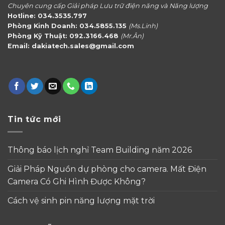
Chuyên cung cấp Giải pháp Lưu trữ điện năng và Năng lượng
Hotline: 034.3535.797
Phòng Kinh Doanh: 034.5855.135
(Ms.Linh)
Phòng Kỹ Thuật: 092.3166.468
(Mr.Ân)
Email: dakiatech.sales@gmail.com
Tin tức mới
Thông báo lịch nghỉ Team Building năm 2026
Giải Pháp Nguồn dự phòng cho camera. Mất Điện
Camera Có Ghi Hình Được Không?
Cách vệ sinh pin năng lượng mặt trời