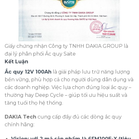
Giấy chứng nhận Công ty TNHH DAKIA GROUP là
đại lý phân phối Ắc quy Saite
Kết Luận
Ắc quy 12V 100Ah
là giải pháp lưu trữ năng lượng
bền vững, phù hợp cả cho người dùng dân dụng và
các doanh nghiệp. Việc lựa chọn đúng loại ắc quy –
thường hay Deep Cycle – giúp tối ưu hiệu suất và
tăng tuổi thọ hệ thống.
DAKIA Tech
cung cấp đầy đủ các dòng ắc quy
chính hãng:
Vision: với 2 mã sản phẩm là 6FM100E-X (tiêu