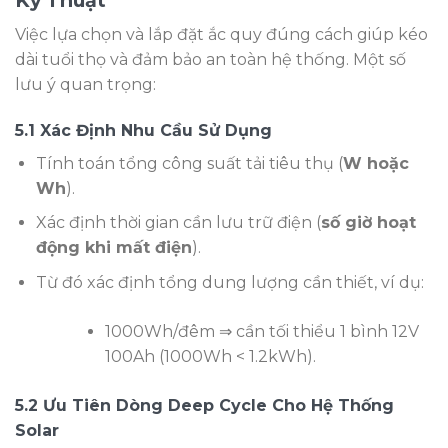
Kỹ Thuật
Việc lựa chọn và lắp đặt ắc quy đúng cách giúp kéo
dài tuổi thọ và đảm bảo an toàn hệ thống. Một số
lưu ý quan trọng:
5.1 Xác Định Nhu Cầu Sử Dụng
Tính toán tổng công suất tải tiêu thụ (
W hoặc
Wh
).
Xác định thời gian cần lưu trữ điện (
số giờ hoạt
động khi mất điện
).
Từ đó xác định tổng dung lượng cần thiết, ví dụ:
1000Wh/đêm ⇒ cần tối thiểu 1 bình 12V
100Ah (1000Wh < 1.2kWh).
5.2 Ưu Tiên Dòng Deep Cycle Cho Hệ Thống
Solar