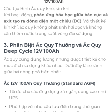
Cấu tạo Bình Ắc quy khô, kín khí
Khi hoạt động,
phản ứng hóa học giữa bản cực và
axit tạo ra dòng điện một chiều (DC)
. Với thiết kế
kín khí, ắc quy không phát sinh hơi độc và không
cần thêm nước trong suốt vòng đời sử dụng.
3. Phân Biệt Ắc Quy Thường và Ắc Quy
Deep Cycle 12V 100Ah
Ắc quy cùng dung lượng nhưng được thiết kế cho
mục đích sử dụng khác nhau. Dưới đây là so sánh
giữa hai dòng phổ biến nhất:
Ắc 12V 100Ah Quy Thường (Standard AGM)
Tối ưu cho các ứng dụng xả ngắn, dòng cao như
UPS.
Phù hợp với nhu cầu lưu điện trong thời gian