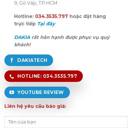
9, Gò Vấp, TP.HCM
Hotline:
034.3535.797
hoặc đặt hàng
trực tiếp
Tại đây
DAKIA
rất hân hạnh được phục vụ quý
khách!
DAKIATECH
HOTLINE: 034.3535.797
YOUTUBE REVIEW
Liên hệ yêu cầu báo giá: