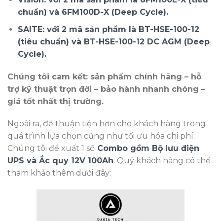
chuẩn) và 6FM100D-X (Deep Cycle).
SAITE: với 2 mã sản phẩm là BT-HSE-100-12
(tiêu chuẩn) và BT-HSE-100-12 DC AGM (Deep
Cycle).
Chúng tôi cam kết: sản phẩm chính hãng – hỗ
trợ kỹ thuật trọn đời – bảo hành nhanh chóng –
giá tốt nhất thị trường.
Ngoài ra, để thuận tiện hơn cho khách hàng trong
quá trình lựa chọn cũng như tối ưu hóa chi phí.
Chúng tôi đề xuất 1 số
Combo gồm Bộ lưu điện
UPS và Ắc quy 12V 100Ah
. Quý khách hàng có thể
tham khảo thêm dưới đây: