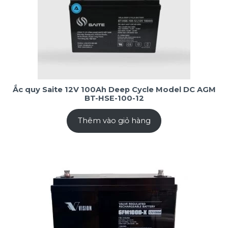
Ắc quy Saite 12V 100Ah Deep Cycle Model DC AGM
BT-HSE-100-12
Thêm vào giỏ hàng