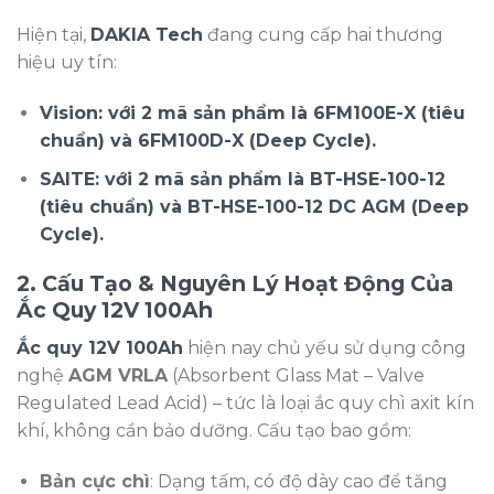
Hiện tại,
DAKIA Tech
đang cung cấp hai thương
hiệu uy tín:
Vision: với 2 mã sản phẩm là 6FM100E-X (tiêu
chuẩn) và 6FM100D-X (Deep Cycle).
SAITE: với 2 mã sản phẩm là BT-HSE-100-12
(tiêu chuẩn) và BT-HSE-100-12 DC AGM (Deep
Cycle).
2. Cấu Tạo & Nguyên Lý Hoạt Động Của
Ắc Quy 12V 100Ah
Ắc quy 12V 100Ah
hiện nay chủ yếu sử dụng công
nghệ
AGM VRLA
(Absorbent Glass Mat – Valve
Regulated Lead Acid) – tức là loại ắc quy chì axit kín
khí, không cần bảo dưỡng. Cấu tạo bao gồm:
Bản cực chì
: Dạng tấm, có độ dày cao để tăng