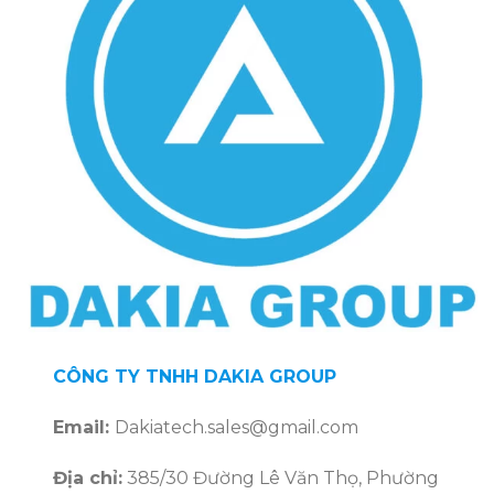
CÔNG TY TNHH DAKIA GROUP
Email:
Dakiatech.sales@gmail.com
Địa chỉ:
385/30 Đường Lê Văn Thọ, Phường