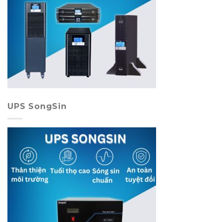
UPS SongSin