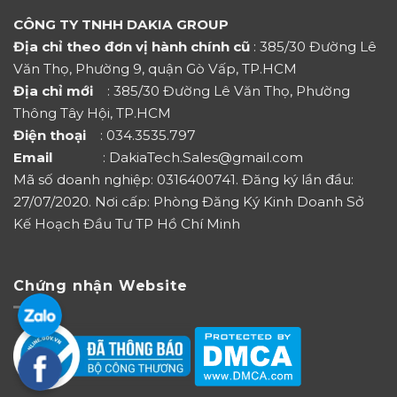
CÔNG TY TNHH DAKIA GROUP
Địa chỉ theo đơn vị hành chính cũ
: 385/30 Đường Lê
Văn Thọ, Phường 9, quận Gò Vấp, TP.HCM
Địa chỉ mới
: 385/30 Đường Lê Văn Thọ, Phường
Thông Tây Hội, TP.HCM
Điện thoại
: 034.3535.797
Email
: DakiaTech.Sales@gmail.com
Mã số doanh nghiệp: 0316400741. Đăng ký lần đầu:
27/07/2020. Nơi cấp: Phòng Đăng Ký Kinh Doanh Sở
Kế Hoạch Đầu Tư TP Hồ Chí Minh
Chứng nhận Website